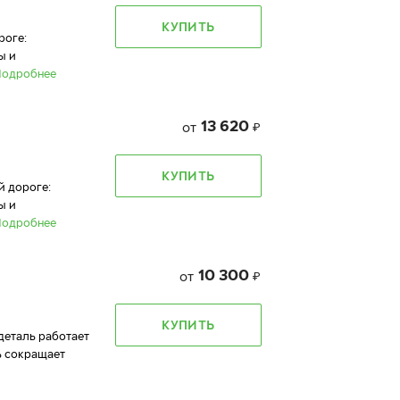
КУПИТЬ
роге:
ы и
Подробнее
13 620
от
₽
КУПИТЬ
й дороге:
ы и
Подробнее
10 300
от
₽
КУПИТЬ
 деталь работает
ь сокращает