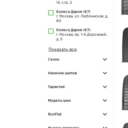
14, стр. 2
Колеса Даром
(
67
)
г. Москва, ул. Люблинская, д.
60
Колеса Даром
(
67
)
г. Москва, пр. 1-й Дорожный,
д. 5
Показать все
Сезон
Наличие шипов
Гарантия
Модель шин
RunFlat
Индекс скорости