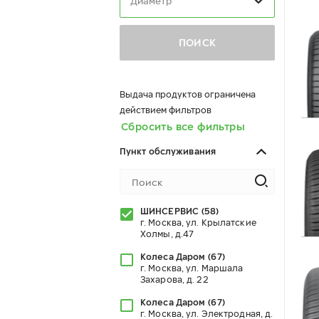
Диаметр
ПОИСК
Выдача продуктов ограничена
действием фильтров
Сбросить все фильтры
Пункт обслуживания
ШИНСЕРВИС
(
58
)
г. Москва, ул. Крылатские
Холмы, д.47
Колеса Даром
(
67
)
г. Москва, ул. Маршала
Захарова, д. 22
Колеса Даром
(
67
)
г. Москва, ул. Электродная, д.