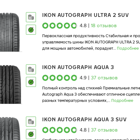
IKON AUTOGRAPH ULTRA 2 SUV
4.8
|
18
отзывов
Первоклассная продуктивность Стабильная и пр
управляемость шины IKON AUTOGRAPH ULTRA 2 S
для мощных автомобилей, порадует
...
Подробнее
IKON AUTOGRAPH AQUA 3
4.9
|
37
отзывов
Полный контроль над стихией Премиальные летн
Autograph Aqua 3 обеспечивают отличное сцепле
разных температурных условиях,
...
Подробнее
IKON AUTOGRAPH AQUA 3 SUV
4.8
|
37
отзывов