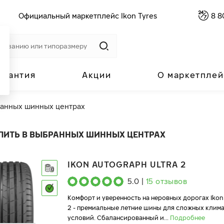
Официальный маркетплейс Ikon Tyres
8 8
арантия
Акции
О маркетплей
ранных шинных центрах
ПИТЬ В ВЫБРАННЫХ ШИННЫХ ЦЕНТРАХ
IKON AUTOGRAPH ULTRA 2
5.0
|
15
отзывов
Комфорт и уверенность на неровных дорогах Ikon
2 - премиальные летние шины для сложных клим
условий. Сбалансированный и
...
Подробнее