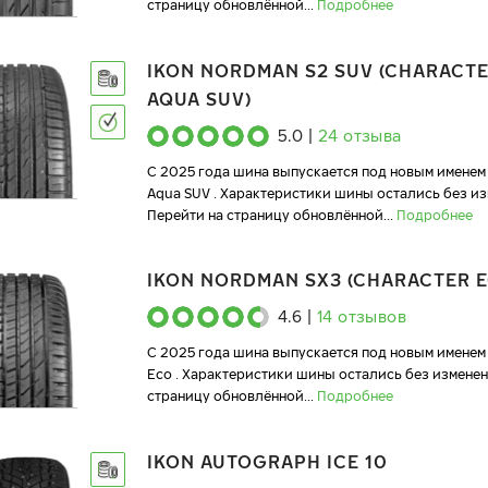
страницу обновлённой
...
Подробнее
IKON NORDMAN S2 SUV (CHARACT
AQUA SUV)
5.0
|
24
отзыва
C 2025 года шина выпускается под новым именем 
Aqua SUV . Характеристики шины остались без из
Перейти на страницу обновлённой
...
Подробнее
IKON NORDMAN SX3 (CHARACTER E
4.6
|
14
отзывов
C 2025 года шина выпускается под новым именем 
Eco . Характеристики шины остались без изменен
страницу обновлённой
...
Подробнее
IKON AUTOGRAPH ICE 10