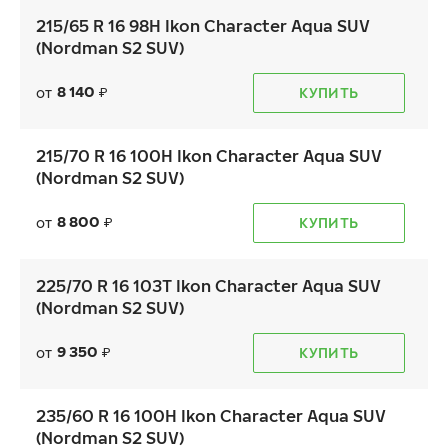
215/65 R 16 98H Ikon Character Aqua SUV
(Nordman S2 SUV)
8 140
от
КУПИТЬ
₽
215/70 R 16 100H Ikon Character Aqua SUV
(Nordman S2 SUV)
Ikon Autograph Ultra 2
8 800
от
КУПИТЬ
₽
225/70 R 16 103T Ikon Character Aqua SUV
(Nordman S2 SUV)
8 770
₽
от
9 350
от
КУПИТЬ
₽
235/60 R 16 100H Ikon Character Aqua SUV
(Nordman S2 SUV)