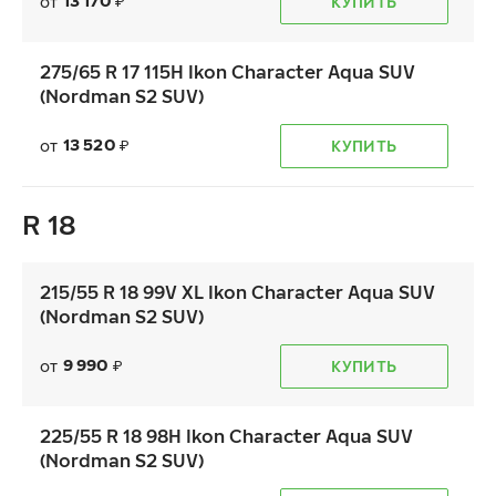
13 170
от
КУПИТЬ
₽
275/65 R 17 115H Ikon Character Aqua SUV
(Nordman S2 SUV)
13 520
от
КУПИТЬ
₽
R 18
215/55 R 18 99V XL Ikon Character Aqua SUV
(Nordman S2 SUV)
9 990
от
КУПИТЬ
₽
225/55 R 18 98H Ikon Character Aqua SUV
(Nordman S2 SUV)