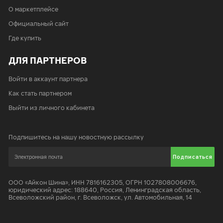
О маркетплейсе
Официальный сайт
Где купить
ДЛЯ ПАРТНЕРОВ
Войти в аккаунт партнера
Как стать партнером
Выйти из личного кабинета
Подпишитесь на нашу новостную рассылку
Подписаться
ООО «Айкон Шина»
,
ИНН 7816162305, ОГРН 1027808006676,
юридический адрес:
188640
,
Россия, Ленинградская область,
Всеволожский район, г. Всеволожск, ул. Автомобильная, 14