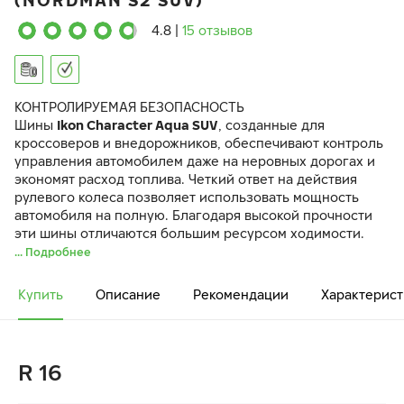
(NORDMAN S2 SUV)
4.8
|
15 отзывов
КОНТРОЛИРУЕМАЯ БЕЗОПАСНОСТЬ
Шины
Ikon Character Aqua SUV
, созданные для
кроссоверов и внедорожников, обеспечивают контроль
управления автомобилем даже на неровных дорогах и
экономят расход топлива. Четкий ответ на действия
рулевого колеса позволяет использовать мощность
автомобиля на полную. Благодаря высокой прочности
эти шины отличаются большим ресурсом ходимости.
... Подробнее
Купить
Описание
Рекомендации
Характерист
R 16