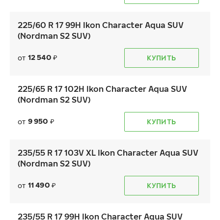
225/60 R 17 99H Ikon Character Aqua SUV
(Nordman S2 SUV)
12 540
от
КУПИТЬ
₽
225/65 R 17 102H Ikon Character Aqua SUV
(Nordman S2 SUV)
9 950
от
КУПИТЬ
₽
235/55 R 17 103V XL Ikon Character Aqua SUV
(Nordman S2 SUV)
11 490
от
КУПИТЬ
₽
235/55 R 17 99H Ikon Character Aqua SUV