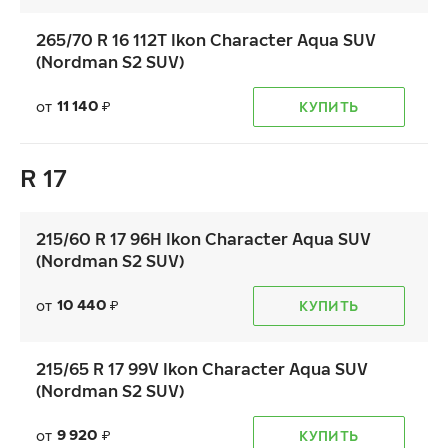
265/70 R 16 112T Ikon Character Aqua SUV
(Nordman S2 SUV)
11 140
от
КУПИТЬ
₽
R 17
215/60 R 17 96H Ikon Character Aqua SUV
(Nordman S2 SUV)
10 440
от
КУПИТЬ
₽
215/65 R 17 99V Ikon Character Aqua SUV
(Nordman S2 SUV)
9 920
от
КУПИТЬ
₽