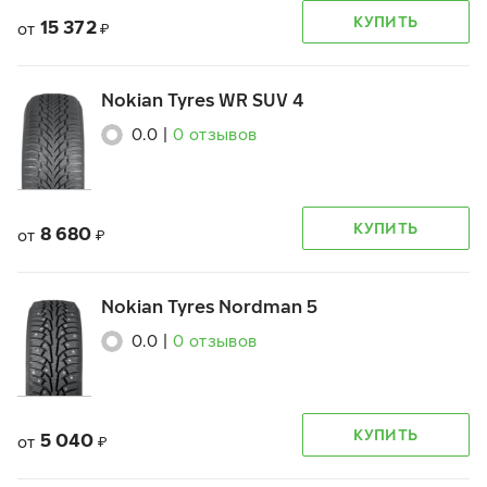
КУПИТЬ
15 372
от
₽
Nokian Tyres WR SUV 4
0.0
|
0
отзывов
КУПИТЬ
8 680
от
₽
Nokian Tyres Nordman 5
0.0
|
0
отзывов
КУПИТЬ
5 040
от
₽