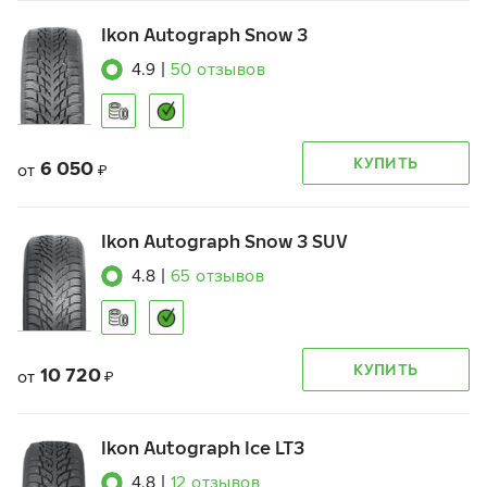
Ikon Autograph Snow 3
4.9
|
50
отзывов
КУПИТЬ
6 050
от
₽
Ikon Autograph Snow 3 SUV
4.8
|
65
отзывов
КУПИТЬ
10 720
от
₽
Ikon Autograph Ice LT3
4.8
|
12
отзывов