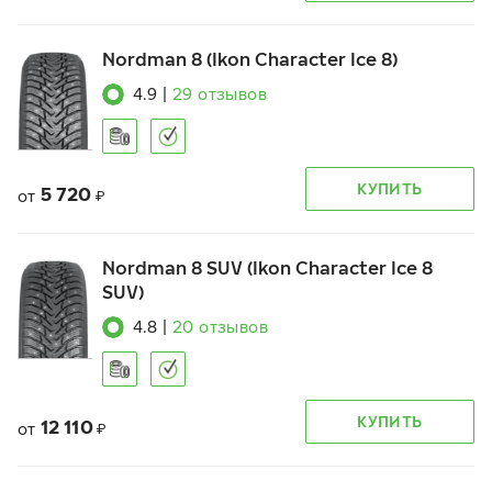
Nordman 8 (Ikon Character Ice 8)
4.9
|
29
отзывов
КУПИТЬ
5 720
от
₽
Nordman 8 SUV (Ikon Character Ice 8
SUV)
4.8
|
20
отзывов
КУПИТЬ
12 110
от
₽