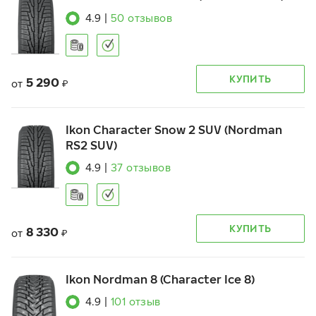
4.9
|
50
отзывов
КУПИТЬ
5 290
от
₽
Ikon Character Snow 2 SUV (Nordman
RS2 SUV)
4.9
|
37
отзывов
КУПИТЬ
8 330
от
₽
Ikon Nordman 8 (Character Ice 8)
4.9
|
101
отзыв