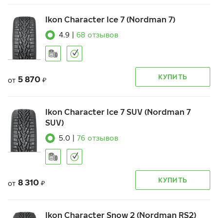
Ikon Character Ice 7 (Nordman 7)
4.9
|
68
отзывов
КУПИТЬ
5 870
от
₽
Ikon Character Ice 7 SUV (Nordman 7
SUV)
5.0
|
76
отзывов
КУПИТЬ
8 310
от
₽
Ikon Character Snow 2 (Nordman RS2)