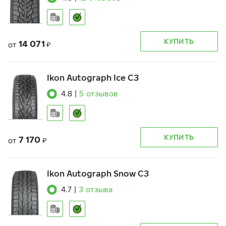
КУПИТЬ
14 071
от
₽
Ikon Autograph Ice C3
4.8
|
5
отзывов
КУПИТЬ
7 170
от
₽
Ikon Autograph Snow C3
4.7
|
3
отзыва