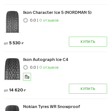
Ikon Character Ice 5 (NORDMAN 5)
0.0
|
0
отзывов
КУПИТЬ
5 530
от
₽
Ikon Autograph Ice C4
0.0
|
0
отзывов
КУПИТЬ
14 620
от
₽
Nokian Tyres WR Snowproof