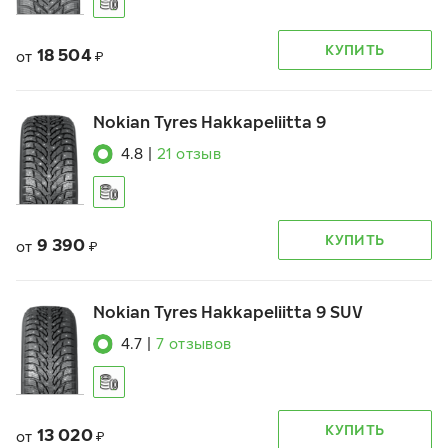
КУПИТЬ
18 504
от
₽
Nokian Tyres Hakkapeliitta 9
4.8
|
21
отзыв
КУПИТЬ
9 390
от
₽
Nokian Tyres Hakkapeliitta 9 SUV
4.7
|
7
отзывов
КУПИТЬ
13 020
от
₽