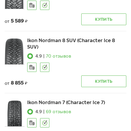
КУПИТЬ
5 589
от
₽
Ikon Nordman 8 SUV (Character Ice 8
SUV)
4.9
|
70
отзывов
КУПИТЬ
8 855
от
₽
Ikon Nordman 7 (Character Ice 7)
4.9
|
69
отзывов