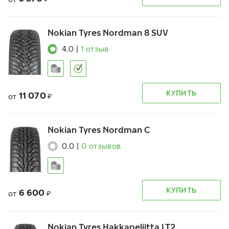
Nokian Tyres Nordman 8 SUV
4.0
|
1
отзыв
КУПИТЬ
11 070
от
₽
Nokian Tyres Nordman C
0.0
|
0
отзывов
КУПИТЬ
6 600
от
₽
Nokian Tyres Hakkapeliitta LT2