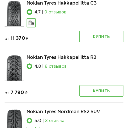
Nokian Tyres Hakkapeliitta C3
4.7
|
9
отзывов
КУПИТЬ
11 370
от
₽
Nokian Tyres Hakkapeliitta R2
4.8
|
8
отзывов
КУПИТЬ
7 790
от
₽
Nokian Tyres Nordman RS2 SUV
5.0
|
3
отзыва