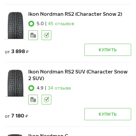
Ikon Nordman RS2 (Character Snow 2)
5.0
|
45
отзывов
КУПИТЬ
3 898
от
₽
Ikon Nordman RS2 SUV (Character Snow
2 SUV)
4.9
|
34
отзыва
КУПИТЬ
7 180
от
₽