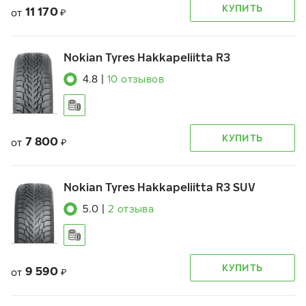
КУПИТЬ
11 170
от
₽
Nokian Tyres Hakkapeliitta R3
4.8
|
10
отзывов
КУПИТЬ
7 800
от
₽
Nokian Tyres Hakkapeliitta R3 SUV
5.0
|
2
отзыва
КУПИТЬ
9 590
от
₽