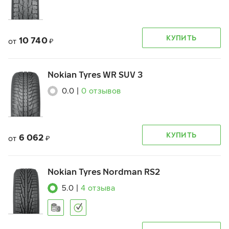
КУПИТЬ
10 740
от
₽
Nokian Tyres WR SUV 3
0.0
|
0
отзывов
КУПИТЬ
6 062
от
₽
Nokian Tyres Nordman RS2
5.0
|
4
отзыва