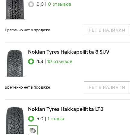
0.0
|
0
отзывов
НЕТ В НАЛИЧИИ
Временно нет в продаже
Nokian Tyres Hakkapeliitta 8 SUV
4.8
|
10
отзывов
НЕТ В НАЛИЧИИ
Временно нет в продаже
Nokian Tyres Hakkapeliitta LT3
5.0
|
1
отзыв