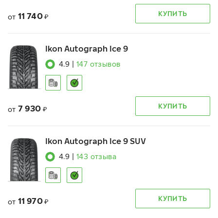
КУПИТЬ
11 740
от
₽
Ikon Autograph Ice 9
4.9
|
147
отзывов
КУПИТЬ
7 930
от
₽
Ikon Autograph Ice 9 SUV
4.9
|
143
отзыва
КУПИТЬ
11 970
от
₽