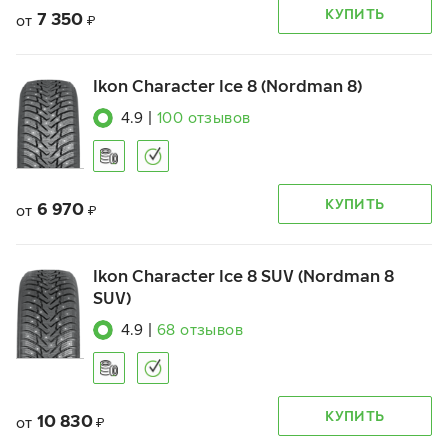
КУПИТЬ
7 350
от
₽
Ikon Character Ice 8 (Nordman 8)
4.9
|
100
отзывов
КУПИТЬ
6 970
от
₽
Ikon Character Ice 8 SUV (Nordman 8
SUV)
4.9
|
68
отзывов
КУПИТЬ
10 830
от
₽