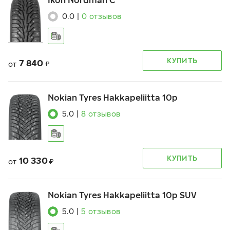
Ikon Nordman C
0.0
|
0
отзывов
КУПИТЬ
7 840
от
₽
Nokian Tyres Hakkapeliitta 10p
5.0
|
8
отзывов
КУПИТЬ
10 330
от
₽
Nokian Tyres Hakkapeliitta 10p SUV
5.0
|
5
отзывов