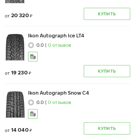
КУПИТЬ
20 320
от
₽
Ikon Autograph Ice LT4
0.0
|
0
отзывов
КУПИТЬ
19 230
от
₽
Ikon Autograph Snow C4
0.0
|
0
отзывов
КУПИТЬ
14 040
от
₽