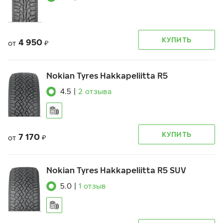
КУПИТЬ
4 950
от
₽
Nokian Tyres Hakkapeliitta R5
4.5
|
2
отзыва
КУПИТЬ
7 170
от
₽
Nokian Tyres Hakkapeliitta R5 SUV
5.0
|
1
отзыв