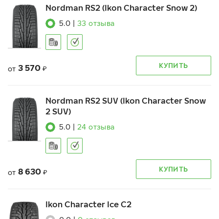
Nordman RS2 (Ikon Character Snow 2)
5.0
|
33
отзыва
КУПИТЬ
3 570
от
₽
Nordman RS2 SUV (Ikon Character Snow
2 SUV)
5.0
|
24
отзыва
КУПИТЬ
8 630
от
₽
Ikon Character Ice C2