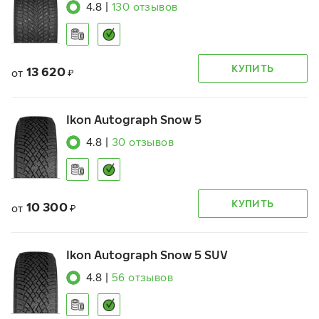
4.8
|
130
отзывов
КУПИТЬ
13 620
от
₽
Ikon Autograph Snow 5
4.8
|
30
отзывов
КУПИТЬ
10 300
от
₽
Ikon Autograph Snow 5 SUV
4.8
|
56
отзывов