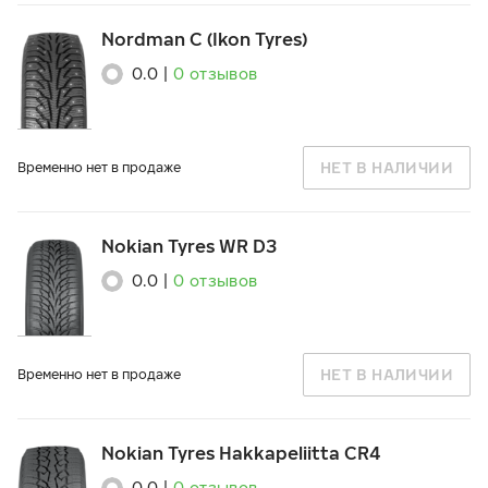
Nordman C (Ikon Tyres)
0.0
|
0
отзывов
НЕТ В НАЛИЧИИ
Временно нет в продаже
Nokian Tyres WR D3
0.0
|
0
отзывов
НЕТ В НАЛИЧИИ
Временно нет в продаже
Nokian Tyres Hakkapeliitta CR4
0.0
|
0
отзывов