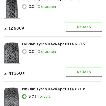
0.0
|
0
отзывов
КУПИТЬ
12 686
от
₽
Nokian Tyres Hakkapeliitta R5 EV
0.0
|
0
отзывов
КУПИТЬ
41 360
от
₽
Nokian Tyres Hakkapeliitta 10 EV
5.0
|
1
отзыв