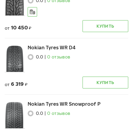
0.0
|
0
отзывов
КУПИТЬ
10 450
от
₽
Nokian Tyres WR D4
0.0
|
0
отзывов
КУПИТЬ
6 319
от
₽
Nokian Tyres WR Snowproof P
0.0
|
0
отзывов