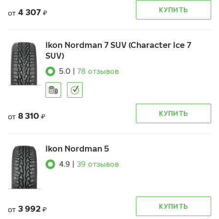
КУПИТЬ
4 307
от
₽
Ikon Nordman 7 SUV (Character Ice 7
SUV)
5.0
|
78
отзывов
КУПИТЬ
8 310
от
₽
Ikon Nordman 5
4.9
|
39
отзывов
КУПИТЬ
3 992
от
₽