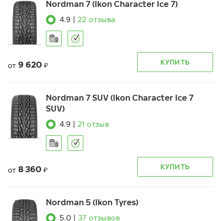
Nordman 7 (Ikon Character Ice 7)
4.9
|
22
отзыва
КУПИТЬ
9 620
от
₽
Nordman 7 SUV (Ikon Character Ice 7
SUV)
4.9
|
21
отзыв
КУПИТЬ
8 360
от
₽
Nordman 5 (Ikon Tyres)
5.0
|
37
отзывов