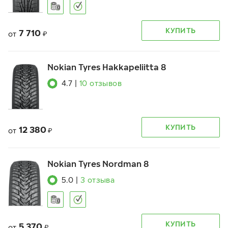
КУПИТЬ
7 710
от
₽
Nokian Tyres Hakkapeliitta 8
4.7
|
10
отзывов
КУПИТЬ
12 380
от
₽
Nokian Tyres Nordman 8
5.0
|
3
отзыва
КУПИТЬ
5 370
от
₽