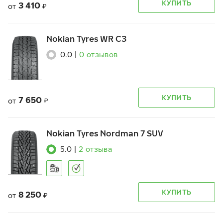
КУПИТЬ
3 410
от
₽
Nokian Tyres WR C3
0.0
|
0
отзывов
КУПИТЬ
7 650
от
₽
Nokian Tyres Nordman 7 SUV
5.0
|
2
отзыва
КУПИТЬ
8 250
от
₽