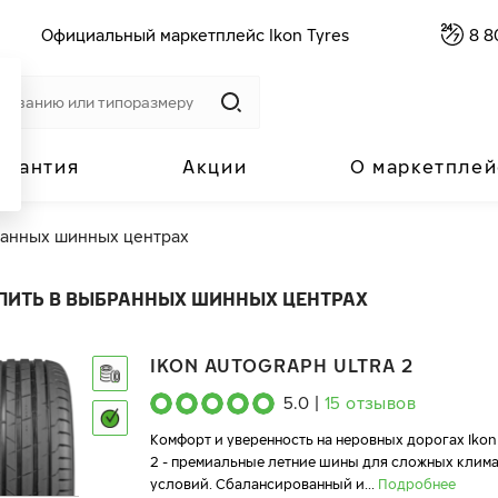
Официальный маркетплейс Ikon Tyres
8 8
арантия
Акции
О маркетплей
ранных шинных центрах
ПИТЬ В ВЫБРАННЫХ ШИННЫХ ЦЕНТРАХ
IKON AUTOGRAPH ULTRA 2
5.0
|
15
отзывов
Комфорт и уверенность на неровных дорогах Ikon
2 - премиальные летние шины для сложных клим
условий. Сбалансированный и
...
Подробнее