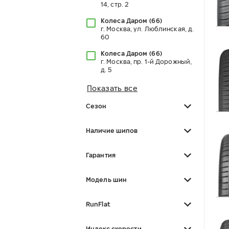
14, стр. 2
Колеса Даром
(
66
)
г. Москва, ул. Люблинская, д.
60
Колеса Даром
(
66
)
г. Москва, пр. 1-й Дорожный,
д. 5
Показать все
Сезон
Наличие шипов
Гарантия
Модель шин
RunFlat
Индекс скорости