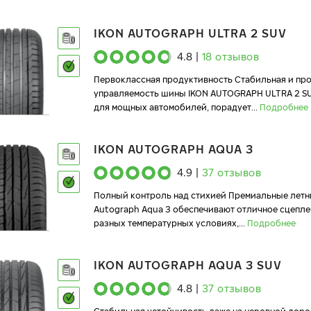
IKON AUTOGRAPH ULTRA 2 SUV
4.8
|
18
отзывов
Первоклассная продуктивность Стабильная и пр
управляемость шины IKON AUTOGRAPH ULTRA 2 S
для мощных автомобилей, порадует
...
Подробнее
IKON AUTOGRAPH AQUA 3
4.9
|
37
отзывов
Полный контроль над стихией Премиальные летн
Autograph Aqua 3 обеспечивают отличное сцепле
разных температурных условиях,
...
Подробнее
IKON AUTOGRAPH AQUA 3 SUV
4.8
|
37
отзывов