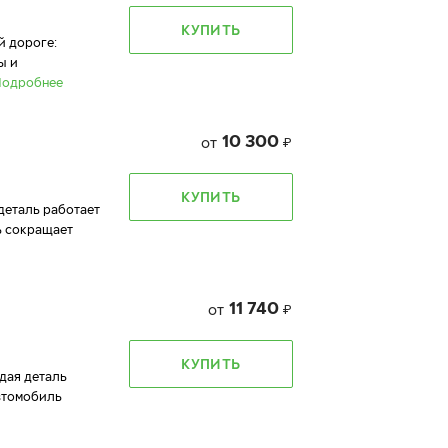
КУПИТЬ
й дороге:
ы и
Подробнее
10 300
от
₽
КУПИТЬ
 деталь работает
ь сокращает
11 740
от
₽
КУПИТЬ
ждая деталь
автомобиль