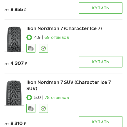
КУПИТЬ
8 855
от
₽
Ikon Nordman 7 (Character Ice 7)
4.9
|
69
отзывов
КУПИТЬ
4 307
от
₽
Ikon Nordman 7 SUV (Character Ice 7
SUV)
5.0
|
78
отзывов
КУПИТЬ
8 310
от
₽