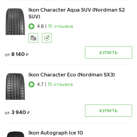
Ikon Character Aqua SUV (Nordman S2
SUV)
4.8
|
15
отзывов
КУПИТЬ
8 140
от
₽
Ikon Character Eco (Nordman SX3)
4.7
|
15
отзывов
КУПИТЬ
3 940
от
₽
Ikon Autograph Ice 10