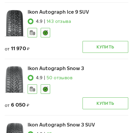
Ikon Autograph Ice 9 SUV
4.9
|
143
отзыва
КУПИТЬ
11 970
от
₽
Ikon Autograph Snow 3
4.9
|
50
отзывов
КУПИТЬ
6 050
от
₽
Ikon Autograph Snow 3 SUV