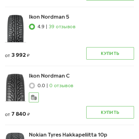
Ikon Nordman 5
4.9
|
39
отзывов
КУПИТЬ
3 992
от
₽
Ikon Nordman C
0.0
|
0
отзывов
КУПИТЬ
7 840
от
₽
Nokian Tyres Hakkapeliitta 10p