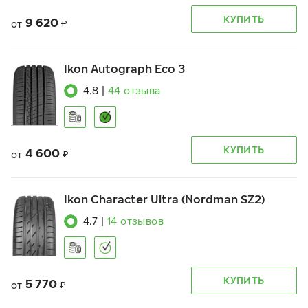
КУПИТЬ
9 620
от
₽
Ikon Autograph Eco 3
4.8
|
44
отзыва
КУПИТЬ
4 600
от
₽
Ikon Character Ultra (Nordman SZ2)
4.7
|
14
отзывов
КУПИТЬ
5 770
от
₽