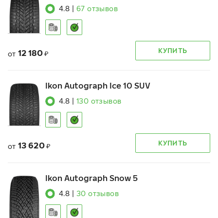
4.8
|
67
отзывов
КУПИТЬ
12 180
от
₽
Ikon Autograph Ice 10 SUV
4.8
|
130
отзывов
КУПИТЬ
13 620
от
₽
Ikon Autograph Snow 5
4.8
|
30
отзывов