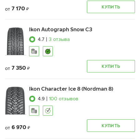
КУПИТЬ
7 170
от
₽
Ikon Autograph Snow C3
4.7
|
3
отзыва
КУПИТЬ
7 350
от
₽
Ikon Character Ice 8 (Nordman 8)
4.9
|
100
отзывов
КУПИТЬ
6 970
от
₽