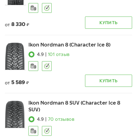
КУПИТЬ
8 330
от
₽
Ikon Nordman 8 (Character Ice 8)
4.9
|
101
отзыв
КУПИТЬ
5 589
от
₽
Ikon Nordman 8 SUV (Character Ice 8
SUV)
4.9
|
70
отзывов