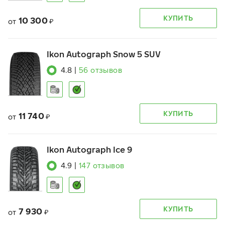
КУПИТЬ
10 300
от
₽
Ikon Autograph Snow 5 SUV
4.8
|
56
отзывов
КУПИТЬ
11 740
от
₽
Ikon Autograph Ice 9
4.9
|
147
отзывов
КУПИТЬ
7 930
от
₽