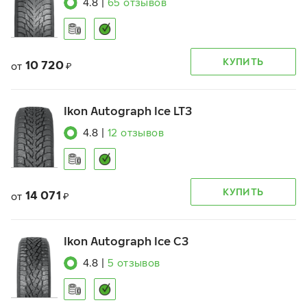
4.8
|
65
отзывов
КУПИТЬ
10 720
от
₽
Ikon Autograph Ice LT3
4.8
|
12
отзывов
КУПИТЬ
14 071
от
₽
Ikon Autograph Ice C3
4.8
|
5
отзывов