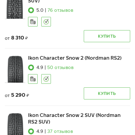
SUV)
5.0
|
76
отзывов
КУПИТЬ
8 310
от
₽
Ikon Character Snow 2 (Nordman RS2)
4.9
|
50
отзывов
КУПИТЬ
5 290
от
₽
Ikon Character Snow 2 SUV (Nordman
RS2 SUV)
4.9
|
37
отзывов