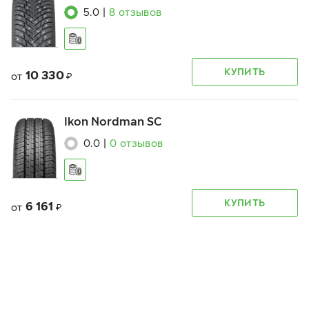
5.0
|
8
отзывов
КУПИТЬ
10 330
от
₽
Ikon Nordman SC
0.0
|
0
отзывов
КУПИТЬ
6 161
от
₽