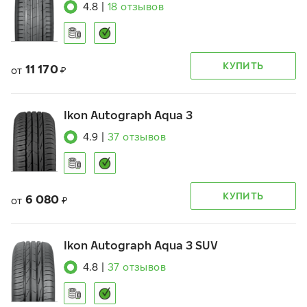
4.8
|
18
отзывов
КУПИТЬ
11 170
от
₽
Ikon Autograph Aqua 3
4.9
|
37
отзывов
КУПИТЬ
6 080
от
₽
Ikon Autograph Aqua 3 SUV
4.8
|
37
отзывов