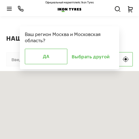
Официальный маркетплейс Ikon Tyres
Ваш регион
Москва и Московская
НАШИ ПАРТНЕРЫ
область
?
ДА
Выбрать другой