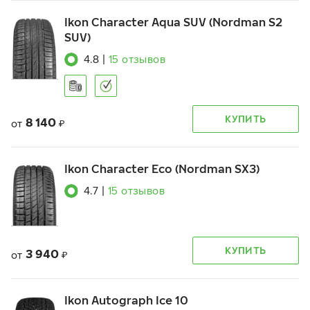
Ikon Character Aqua SUV (Nordman S2
SUV)
4.8
|
15
отзывов
КУПИТЬ
8 140
от
₽
Ikon Character Eco (Nordman SX3)
4.7
|
15
отзывов
КУПИТЬ
3 940
от
₽
Ikon Autograph Ice 10