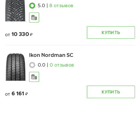
5.0
|
8
отзывов
КУПИТЬ
10 330
от
₽
Ikon Nordman SC
0.0
|
0
отзывов
КУПИТЬ
6 161
от
₽