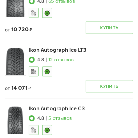
4.8
|
65
отзывов
КУПИТЬ
10 720
от
₽
Ikon Autograph Ice LT3
4.8
|
12
отзывов
КУПИТЬ
14 071
от
₽
Ikon Autograph Ice C3
4.8
|
5
отзывов