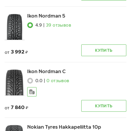
Ikon Nordman 5
4.9
|
39
отзывов
КУПИТЬ
3 992
от
₽
Ikon Nordman C
0.0
|
0
отзывов
КУПИТЬ
7 840
от
₽
Nokian Tyres Hakkapeliitta 10p