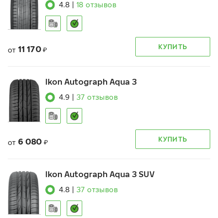
4.8
|
18
отзывов
КУПИТЬ
11 170
от
₽
Ikon Autograph Aqua 3
4.9
|
37
отзывов
КУПИТЬ
6 080
от
₽
Ikon Autograph Aqua 3 SUV
4.8
|
37
отзывов