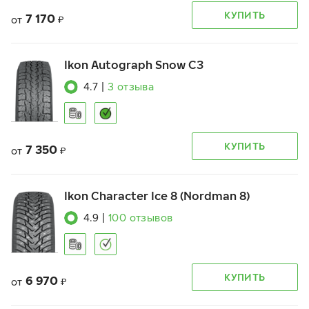
КУПИТЬ
7 170
от
₽
Ikon Autograph Snow C3
4.7
|
3
отзыва
КУПИТЬ
7 350
от
₽
Ikon Character Ice 8 (Nordman 8)
4.9
|
100
отзывов
КУПИТЬ
6 970
от
₽