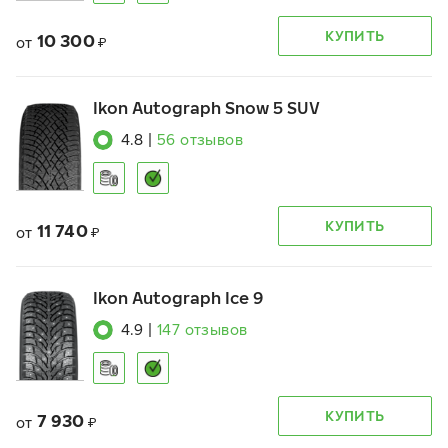
КУПИТЬ
10 300
от
₽
Ikon Autograph Snow 5 SUV
4.8
|
56
отзывов
КУПИТЬ
11 740
от
₽
Ikon Autograph Ice 9
4.9
|
147
отзывов
КУПИТЬ
7 930
от
₽