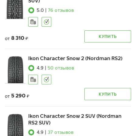
SUV)
5.0
|
76
отзывов
КУПИТЬ
8 310
от
₽
Ikon Character Snow 2 (Nordman RS2)
4.9
|
50
отзывов
КУПИТЬ
5 290
от
₽
Ikon Character Snow 2 SUV (Nordman
RS2 SUV)
4.9
|
37
отзывов