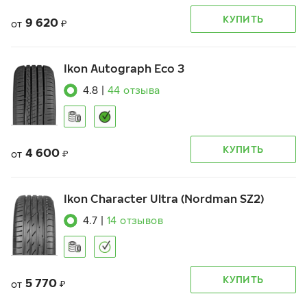
КУПИТЬ
9 620
от
₽
Ikon Autograph Eco 3
4.8
|
44
отзыва
КУПИТЬ
4 600
от
₽
Ikon Character Ultra (Nordman SZ2)
4.7
|
14
отзывов
КУПИТЬ
5 770
от
₽