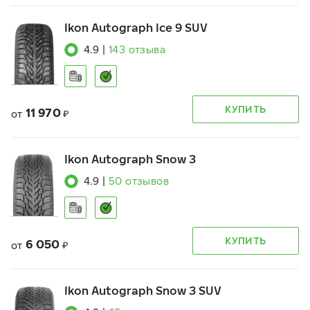
Ikon Autograph Ice 9 SUV
4.9
|
143
отзыва
КУПИТЬ
11 970
от
₽
Ikon Autograph Snow 3
4.9
|
50
отзывов
КУПИТЬ
6 050
от
₽
Ikon Autograph Snow 3 SUV