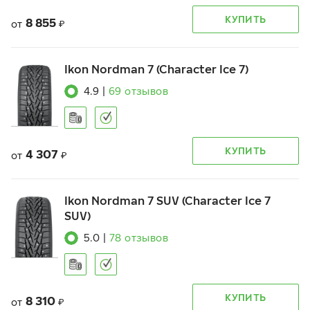
КУПИТЬ
8 855
от
₽
Ikon Nordman 7 (Character Ice 7)
4.9
|
69
отзывов
КУПИТЬ
4 307
от
₽
Ikon Nordman 7 SUV (Character Ice 7
SUV)
5.0
|
78
отзывов
КУПИТЬ
8 310
от
₽