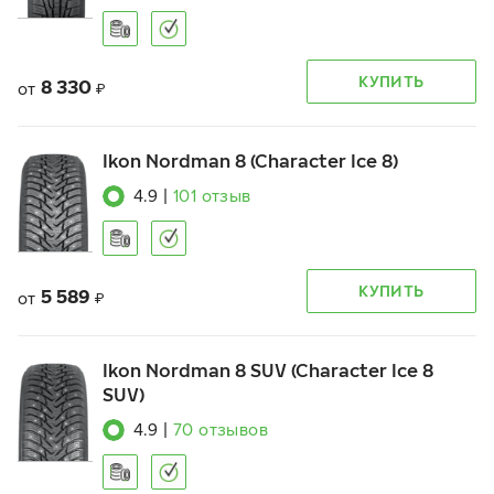
КУПИТЬ
8 330
от
₽
Ikon Nordman 8 (Character Ice 8)
4.9
|
101
отзыв
КУПИТЬ
5 589
от
₽
Ikon Nordman 8 SUV (Character Ice 8
SUV)
4.9
|
70
отзывов