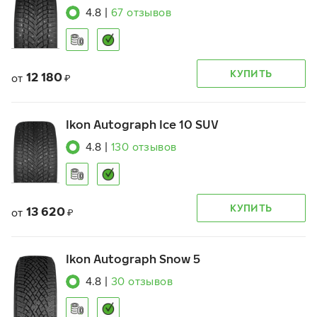
4.8
|
67
отзывов
КУПИТЬ
12 180
от
₽
Ikon Autograph Ice 10 SUV
4.8
|
130
отзывов
КУПИТЬ
13 620
от
₽
Ikon Autograph Snow 5
4.8
|
30
отзывов