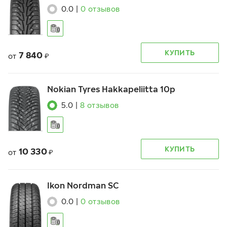
0.0
|
0
отзывов
КУПИТЬ
7 840
от
₽
Nokian Tyres Hakkapeliitta 10p
5.0
|
8
отзывов
КУПИТЬ
10 330
от
₽
Ikon Nordman SC
0.0
|
0
отзывов