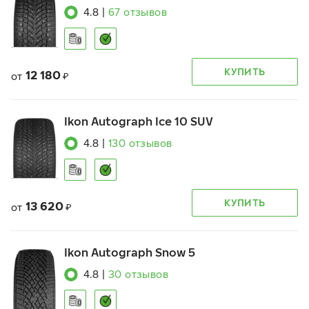
4.8
|
67
отзывов
КУПИТЬ
12 180
от
₽
Ikon Autograph Ice 10 SUV
4.8
|
130
отзывов
КУПИТЬ
13 620
от
₽
Ikon Autograph Snow 5
4.8
|
30
отзывов