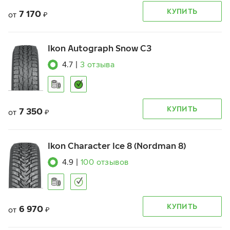
КУПИТЬ
7 170
от
₽
Ikon Autograph Snow C3
4.7
|
3
отзыва
КУПИТЬ
7 350
от
₽
Ikon Character Ice 8 (Nordman 8)
4.9
|
100
отзывов
КУПИТЬ
6 970
от
₽