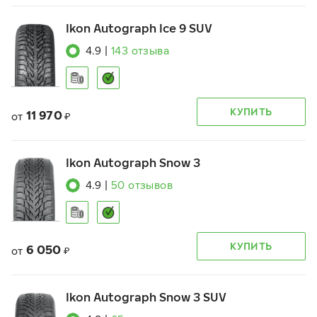
Ikon Autograph Ice 9 SUV
4.9
|
143
отзыва
КУПИТЬ
11 970
от
₽
Ikon Autograph Snow 3
4.9
|
50
отзывов
КУПИТЬ
6 050
от
₽
Ikon Autograph Snow 3 SUV