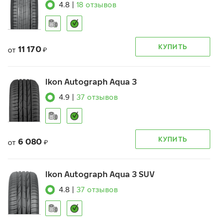
4.8
|
18
отзывов
КУПИТЬ
11 170
от
₽
Ikon Autograph Aqua 3
4.9
|
37
отзывов
КУПИТЬ
6 080
от
₽
Ikon Autograph Aqua 3 SUV
4.8
|
37
отзывов