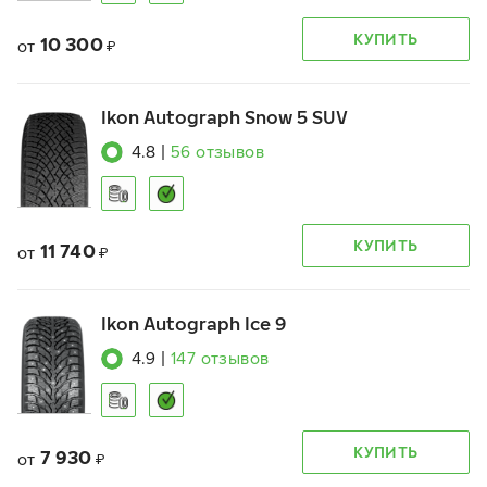
КУПИТЬ
10 300
от
₽
Ikon Autograph Snow 5 SUV
4.8
|
56
отзывов
КУПИТЬ
11 740
от
₽
Ikon Autograph Ice 9
4.9
|
147
отзывов
КУПИТЬ
7 930
от
₽