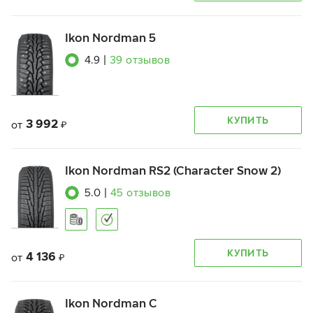
Ikon Nordman 5
4.9
|
39
отзывов
КУПИТЬ
3 992
от
₽
Ikon Nordman RS2 (Character Snow 2)
5.0
|
45
отзывов
КУПИТЬ
4 136
от
₽
Ikon Nordman C