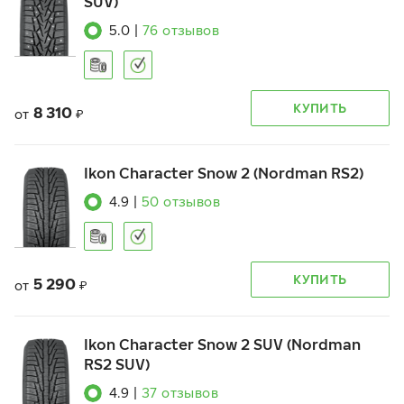
SUV)
5.0
|
76
отзывов
КУПИТЬ
8 310
от
₽
Ikon Character Snow 2 (Nordman RS2)
4.9
|
50
отзывов
КУПИТЬ
5 290
от
₽
Ikon Character Snow 2 SUV (Nordman
RS2 SUV)
4.9
|
37
отзывов