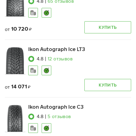
4.8
|
65
отзывов
КУПИТЬ
10 720
от
₽
Ikon Autograph Ice LT3
4.8
|
12
отзывов
КУПИТЬ
14 071
от
₽
Ikon Autograph Ice C3
4.8
|
5
отзывов