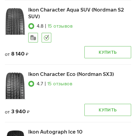
Ikon Character Aqua SUV (Nordman S2
SUV)
4.8
|
15
отзывов
КУПИТЬ
8 140
от
₽
Ikon Character Eco (Nordman SX3)
4.7
|
15
отзывов
КУПИТЬ
3 940
от
₽
Ikon Autograph Ice 10