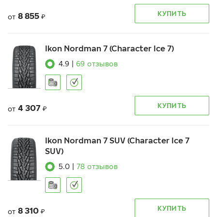
КУПИТЬ
8 855
от
₽
Ikon Nordman 7 (Character Ice 7)
4.9
|
69
отзывов
КУПИТЬ
4 307
от
₽
Ikon Nordman 7 SUV (Character Ice 7
SUV)
5.0
|
78
отзывов
КУПИТЬ
8 310
от
₽