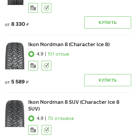
КУПИТЬ
8 330
от
₽
Ikon Nordman 8 (Character Ice 8)
4.9
|
101
отзыв
КУПИТЬ
5 589
от
₽
Ikon Nordman 8 SUV (Character Ice 8
SUV)
4.9
|
70
отзывов