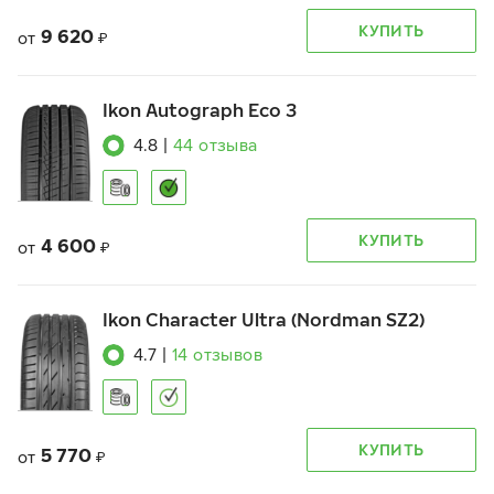
КУПИТЬ
9 620
от
₽
Ikon Autograph Eco 3
4.8
|
44
отзыва
КУПИТЬ
4 600
от
₽
Ikon Character Ultra (Nordman SZ2)
4.7
|
14
отзывов
КУПИТЬ
5 770
от
₽