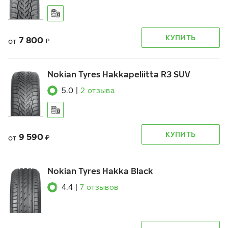
КУПИТЬ
7 800
от
₽
Nokian Tyres Hakkapeliitta R3 SUV
5.0
|
2
отзыва
КУПИТЬ
9 590
от
₽
Nokian Tyres Hakka Black
4.4
|
7
отзывов