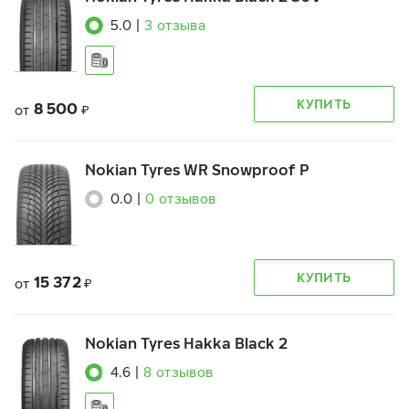
5.0
|
3
отзыва
КУПИТЬ
8 500
от
₽
Nokian Tyres WR Snowproof P
0.0
|
0
отзывов
КУПИТЬ
15 372
от
₽
Nokian Tyres Hakka Black 2
4.6
|
8
отзывов