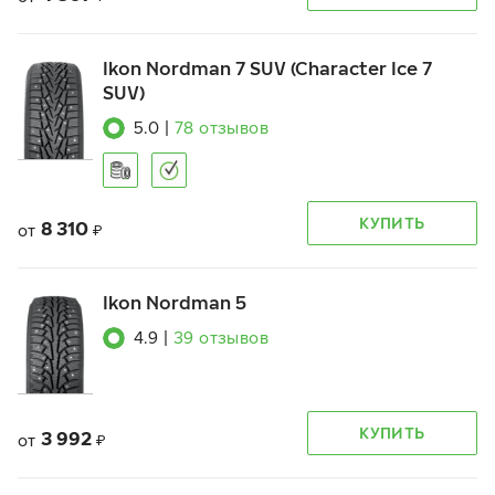
Ikon Nordman 7 SUV (Character Ice 7
SUV)
5.0
|
78
отзывов
КУПИТЬ
8 310
от
₽
Ikon Nordman 5
4.9
|
39
отзывов
КУПИТЬ
3 992
от
₽