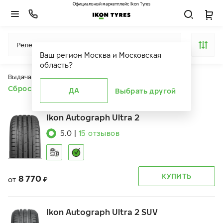
Официальный маркетплейс Ikon Tyres
Релевантность
Ваш регион
Москва и Московская
область
?
Выдача продуктов ограничена действием фильтров
Сбросить все фильтры
ДА
Выбрать другой
Ikon Autograph Ultra 2
5.0
|
15
отзывов
КУПИТЬ
8 770
от
₽
Ikon Autograph Ultra 2 SUV