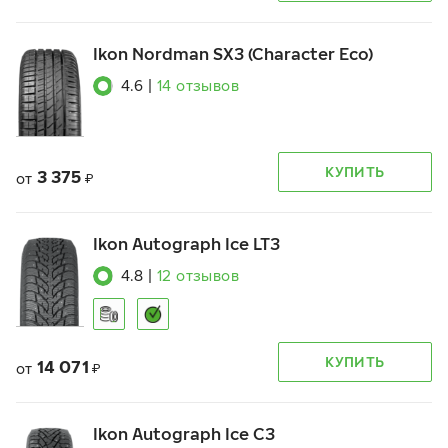
Ikon Nordman SX3 (Character Eco)
4.6
|
14
отзывов
КУПИТЬ
3 375
от
₽
Ikon Autograph Ice LT3
4.8
|
12
отзывов
КУПИТЬ
14 071
от
₽
Ikon Autograph Ice C3