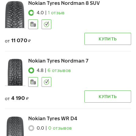
Nokian Tyres Nordman 8 SUV
4.0
|
1
отзыв
КУПИТЬ
11 070
от
₽
Nokian Tyres Nordman 7
4.8
|
6
отзывов
КУПИТЬ
4 190
от
₽
Nokian Tyres WR D4
0.0
|
0
отзывов