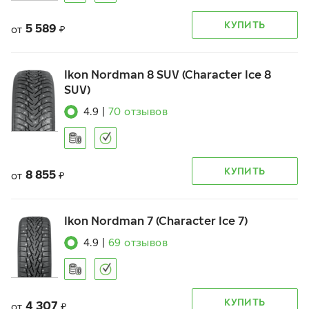
КУПИТЬ
5 589
от
₽
Ikon Nordman 8 SUV (Character Ice 8
SUV)
4.9
|
70
отзывов
КУПИТЬ
8 855
от
₽
Ikon Nordman 7 (Character Ice 7)
4.9
|
69
отзывов
КУПИТЬ
4 307
от
₽