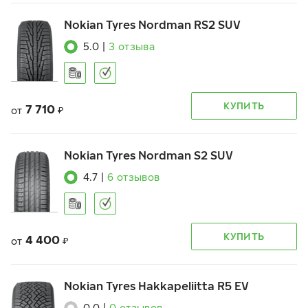
Nokian Tyres Nordman RS2 SUV
5.0
|
3
отзыва
КУПИТЬ
7 710
от
₽
Nokian Tyres Nordman S2 SUV
4.7
|
6
отзывов
КУПИТЬ
4 400
от
₽
Nokian Tyres Hakkapeliitta R5 EV
0.0
|
0
отзывов