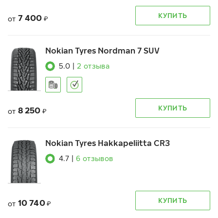
КУПИТЬ
7 400
от
₽
Nokian Tyres Nordman 7 SUV
5.0
|
2
отзыва
КУПИТЬ
8 250
от
₽
Nokian Tyres Hakkapeliitta CR3
4.7
|
6
отзывов
КУПИТЬ
10 740
от
₽