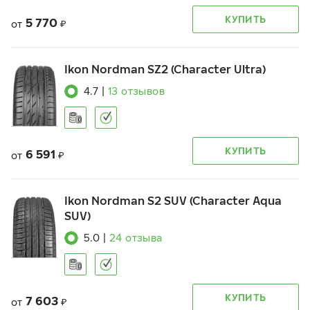
КУПИТЬ
5 770
от
₽
Ikon Nordman SZ2 (Character Ultra)
4.7
|
13
отзывов
КУПИТЬ
6 591
от
₽
Ikon Nordman S2 SUV (Character Aqua
SUV)
5.0
|
24
отзыва
КУПИТЬ
7 603
от
₽