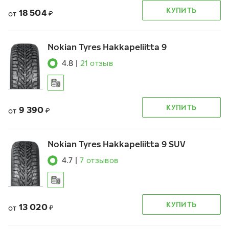
КУПИТЬ
18 504
от
₽
Nokian Tyres Hakkapeliitta 9
4.8
|
21
отзыв
КУПИТЬ
9 390
от
₽
Nokian Tyres Hakkapeliitta 9 SUV
4.7
|
7
отзывов
КУПИТЬ
13 020
от
₽