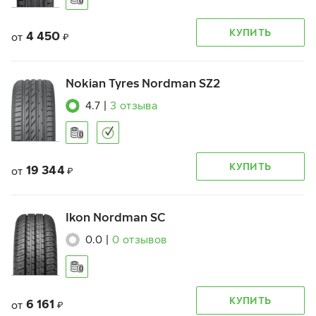
КУПИТЬ
4 450
от
₽
Nokian Tyres Nordman SZ2
4.7
|
3
отзыва
КУПИТЬ
19 344
от
₽
Ikon Nordman SC
0.0
|
0
отзывов
КУПИТЬ
6 161
от
₽