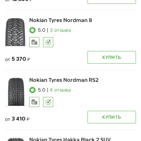
Nokian Tyres Nordman 8
5.0
|
3
отзыва
КУПИТЬ
5 370
от
₽
Nokian Tyres Nordman RS2
5.0
|
4
отзыва
КУПИТЬ
3 410
от
₽
Nokian Tyres Hakka Black 2 SUV