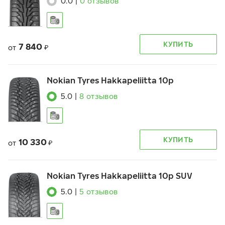
0.0
|
0
отзывов
КУПИТЬ
7 840
от
₽
Nokian Tyres Hakkapeliitta 10p
5.0
|
8
отзывов
КУПИТЬ
10 330
от
₽
Nokian Tyres Hakkapeliitta 10p SUV
5.0
|
5
отзывов