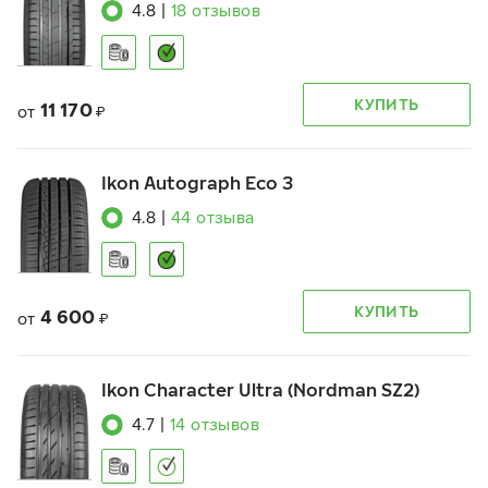
4.8
|
18
отзывов
КУПИТЬ
11 170
от
₽
Ikon Autograph Eco 3
4.8
|
44
отзыва
КУПИТЬ
4 600
от
₽
Ikon Character Ultra (Nordman SZ2)
4.7
|
14
отзывов