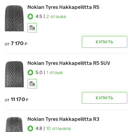
Nokian Tyres Hakkapeliitta R5
4.5
|
2
отзыва
КУПИТЬ
7 170
от
₽
Nokian Tyres Hakkapeliitta R5 SUV
5.0
|
1
отзыв
КУПИТЬ
11 170
от
₽
Nokian Tyres Hakkapeliitta R3
4.8
|
10
отзывов