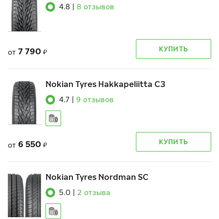
4.8
|
8
отзывов
КУПИТЬ
7 790
от
₽
Nokian Tyres Hakkapeliitta C3
4.7
|
9
отзывов
КУПИТЬ
6 550
от
₽
Nokian Tyres Nordman SC
5.0
|
2
отзыва