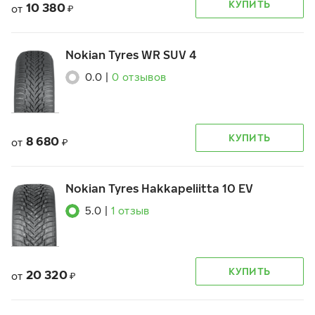
КУПИТЬ
10 380
от
₽
Nokian Tyres WR SUV 4
0.0
|
0
отзывов
КУПИТЬ
8 680
от
₽
Nokian Tyres Hakkapeliitta 10 EV
5.0
|
1
отзыв
КУПИТЬ
20 320
от
₽