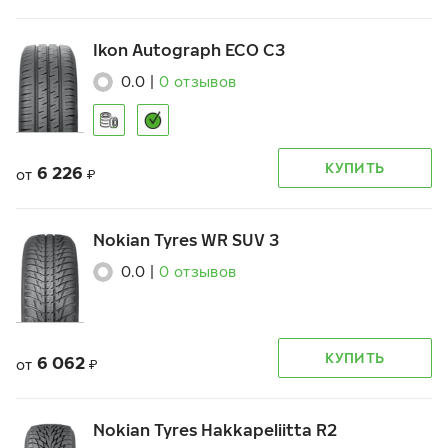
Ikon Autograph ECO C3
0.0
|
0
отзывов
КУПИТЬ
6 226
от
₽
Nokian Tyres WR SUV 3
0.0
|
0
отзывов
КУПИТЬ
6 062
от
₽
Nokian Tyres Hakkapeliitta R2