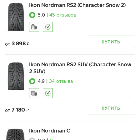
Ikon Nordman RS2 (Character Snow 2)
5.0
|
45
отзывов
КУПИТЬ
3 898
от
₽
Ikon Nordman RS2 SUV (Character Snow
2 SUV)
4.9
|
34
отзыва
КУПИТЬ
7 180
от
₽
Ikon Nordman C