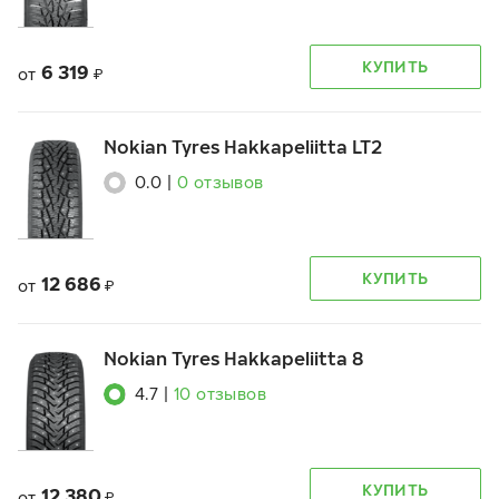
КУПИТЬ
6 319
от
₽
Nokian Tyres Hakkapeliitta LT2
0.0
|
0
отзывов
КУПИТЬ
12 686
от
₽
Nokian Tyres Hakkapeliitta 8
4.7
|
10
отзывов
КУПИТЬ
12 380
от
₽