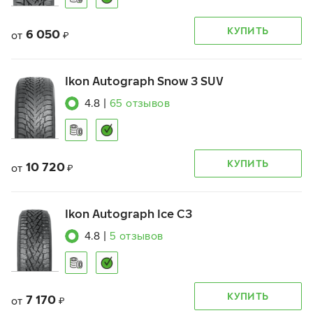
КУПИТЬ
6 050
от
₽
Ikon Autograph Snow 3 SUV
4.8
|
65
отзывов
КУПИТЬ
10 720
от
₽
Ikon Autograph Ice C3
4.8
|
5
отзывов
КУПИТЬ
7 170
от
₽