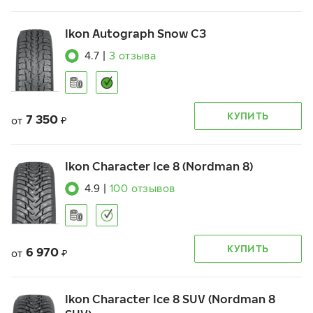
Ikon Autograph Snow C3
4.7
|
3
отзыва
КУПИТЬ
7 350
от
₽
Ikon Character Ice 8 (Nordman 8)
4.9
|
100
отзывов
КУПИТЬ
6 970
от
₽
Ikon Character Ice 8 SUV (Nordman 8