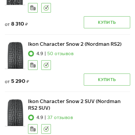
КУПИТЬ
8 310
от
₽
Ikon Character Snow 2 (Nordman RS2)
4.9
|
50
отзывов
КУПИТЬ
5 290
от
₽
Ikon Character Snow 2 SUV (Nordman
RS2 SUV)
4.9
|
37
отзывов