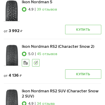
Ikon Nordman 5
4.9
|
39
отзывов
КУПИТЬ
3 992
от
₽
Ikon Nordman RS2 (Character Snow 2)
5.0
|
45
отзывов
КУПИТЬ
4 136
от
₽
Ikon Nordman RS2 SUV (Character Snow
2 SUV)
4.9
|
34
отзыва