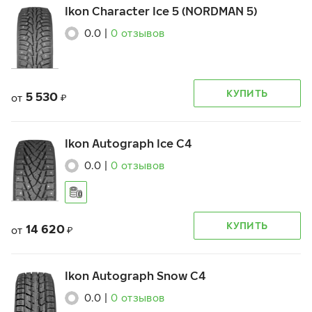
Ikon Character Ice 5 (NORDMAN 5)
0.0
|
0
отзывов
КУПИТЬ
5 530
от
₽
Ikon Autograph Ice C4
0.0
|
0
отзывов
КУПИТЬ
14 620
от
₽
Ikon Autograph Snow C4
0.0
|
0
отзывов