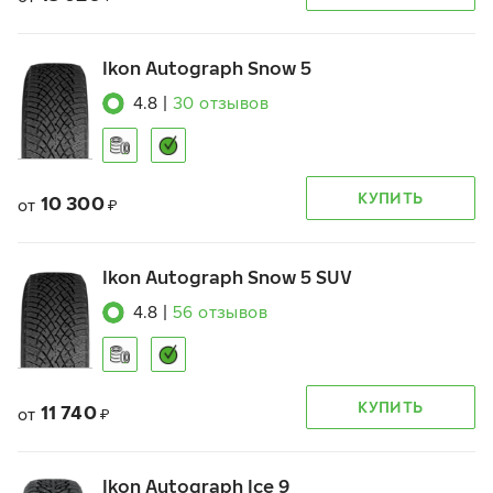
Ikon Autograph Snow 5
4.8
|
30
отзывов
КУПИТЬ
10 300
от
₽
Ikon Autograph Snow 5 SUV
4.8
|
56
отзывов
КУПИТЬ
11 740
от
₽
Ikon Autograph Ice 9