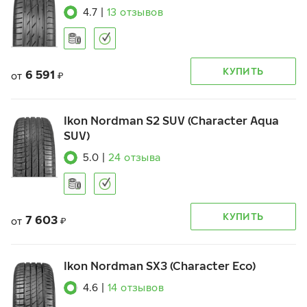
4.7
|
13
отзывов
КУПИТЬ
6 591
от
₽
Ikon Nordman S2 SUV (Character Aqua
SUV)
5.0
|
24
отзыва
КУПИТЬ
7 603
от
₽
Ikon Nordman SX3 (Character Eco)
4.6
|
14
отзывов