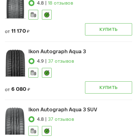
4.8
|
18
отзывов
КУПИТЬ
11 170
от
₽
Ikon Autograph Aqua 3
4.9
|
37
отзывов
КУПИТЬ
6 080
от
₽
Ikon Autograph Aqua 3 SUV
4.8
|
37
отзывов