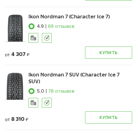
Ikon Nordman 7 (Character Ice 7)
4.9
|
69
отзывов
КУПИТЬ
4 307
от
₽
Ikon Nordman 7 SUV (Character Ice 7
SUV)
5.0
|
78
отзывов
КУПИТЬ
8 310
от
₽