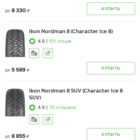
КУПИТЬ
8 330
от
₽
Ikon Nordman 8 (Character Ice 8)
4.9
|
101
отзыв
КУПИТЬ
5 589
от
₽
Ikon Nordman 8 SUV (Character Ice 8
SUV)
4.9
|
70
отзывов
КУПИТЬ
8 855
от
₽