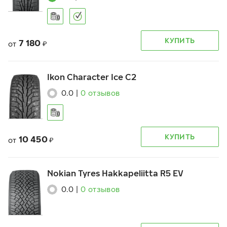
КУПИТЬ
7 180
от
₽
Ikon Character Ice C2
0.0
|
0
отзывов
КУПИТЬ
10 450
от
₽
Nokian Tyres Hakkapeliitta R5 EV
0.0
|
0
отзывов