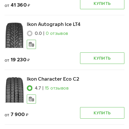
КУПИТЬ
41 360
от
₽
Ikon Autograph Ice LT4
0.0
|
0
отзывов
КУПИТЬ
19 230
от
₽
Ikon Character Eco C2
4.7
|
15
отзывов
КУПИТЬ
7 900
от
₽