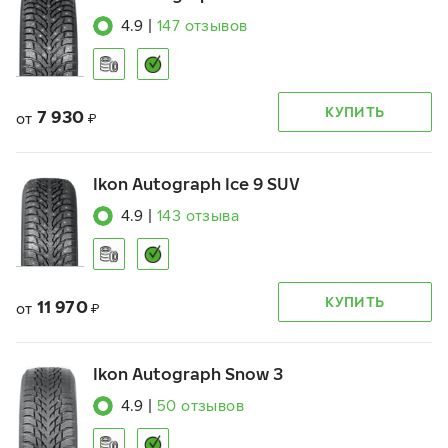
4.9
|
147
отзывов
КУПИТЬ
7 930
от
₽
Ikon Autograph Ice 9 SUV
4.9
|
143
отзыва
КУПИТЬ
11 970
от
₽
Ikon Autograph Snow 3
4.9
|
50
отзывов