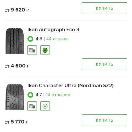
КУПИТЬ
9 620
от
₽
Ikon Autograph Eco 3
4.8
|
44
отзыва
КУПИТЬ
4 600
от
₽
Ikon Character Ultra (Nordman SZ2)
4.7
|
14
отзывов
КУПИТЬ
5 770
от
₽