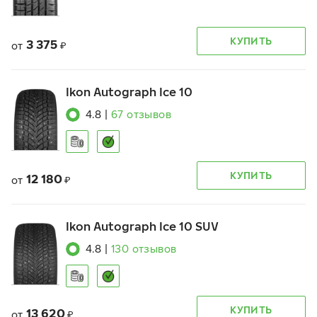
КУПИТЬ
3 375
от
₽
Ikon Autograph Ice 10
4.8
|
67
отзывов
КУПИТЬ
12 180
от
₽
Ikon Autograph Ice 10 SUV
4.8
|
130
отзывов
КУПИТЬ
13 620
от
₽