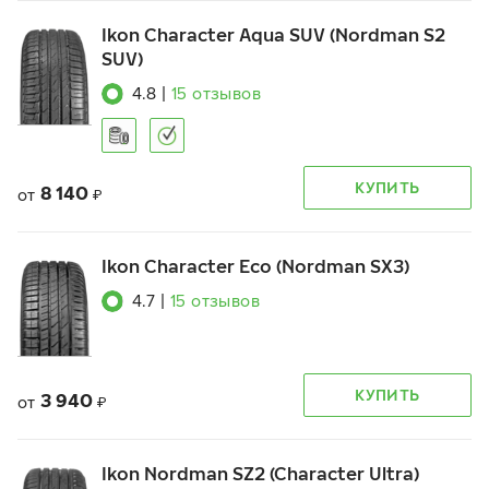
Ikon Character Aqua SUV (Nordman S2
SUV)
4.8
|
15
отзывов
КУПИТЬ
8 140
от
₽
Ikon Character Eco (Nordman SX3)
4.7
|
15
отзывов
КУПИТЬ
3 940
от
₽
Ikon Nordman SZ2 (Character Ultra)