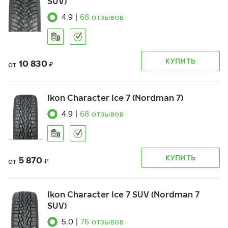
SUV)
4.9
|
68
отзывов
КУПИТЬ
10 830
от
₽
Ikon Character Ice 7 (Nordman 7)
4.9
|
68
отзывов
КУПИТЬ
5 870
от
₽
Ikon Character Ice 7 SUV (Nordman 7
SUV)
5.0
|
76
отзывов