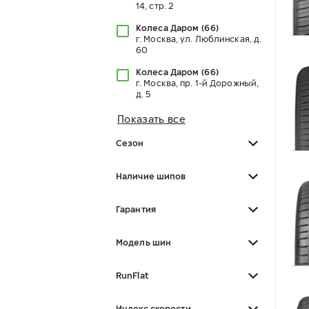
14, стр. 2
Колеса Даром
(
66
)
г. Москва, ул. Люблинская, д.
60
Колеса Даром
(
66
)
г. Москва, пр. 1-й Дорожный,
д. 5
Показать все
Сезон
Наличие шипов
Гарантия
Модель шин
RunFlat
Индекс скорости