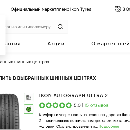
Официальный маркетплейс Ikon Tyres
8 8
арантия
Акции
О маркетплей
ранных шинных центрах
ПИТЬ В ВЫБРАННЫХ ШИННЫХ ЦЕНТРАХ
IKON AUTOGRAPH ULTRA 2
5.0
|
15
отзывов
Комфорт и уверенность на неровных дорогах Ikon
2 - премиальные летние шины для сложных клим
условий. Сбалансированный и
...
Подробнее