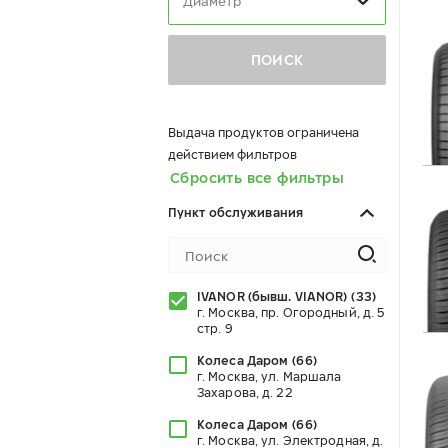
Диаметр
ПОИСК
Выдача продуктов ограничена
действием фильтров
Сбросить все фильтры
Пункт обслуживания
IVANOR (бывш. VIANOR)
(
33
)
г. Москва, пр. Огородный, д. 5
стр. 9
Колеса Даром
(
66
)
г. Москва, ул. Маршала
Захарова, д. 22
Колеса Даром
(
66
)
г. Москва, ул. Электродная, д.