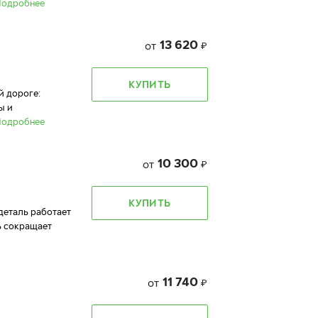
Подробнее
13 620
от
₽
КУПИТЬ
й дороге:
ы и
Подробнее
10 300
от
₽
КУПИТЬ
 деталь работает
ь сокращает
11 740
от
₽