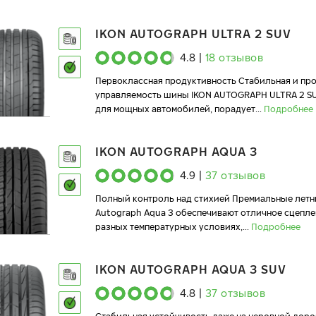
IKON AUTOGRAPH ULTRA 2 SUV
4.8
|
18
отзывов
Первоклассная продуктивность Стабильная и пр
управляемость шины IKON AUTOGRAPH ULTRA 2 S
для мощных автомобилей, порадует
...
Подробнее
IKON AUTOGRAPH AQUA 3
4.9
|
37
отзывов
Полный контроль над стихией Премиальные летн
Autograph Aqua 3 обеспечивают отличное сцепле
разных температурных условиях,
...
Подробнее
IKON AUTOGRAPH AQUA 3 SUV
4.8
|
37
отзывов