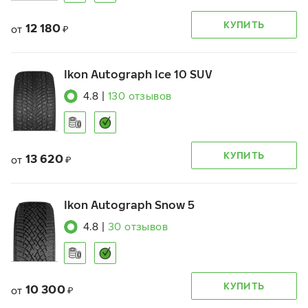
КУПИТЬ
12 180
от
₽
Ikon Autograph Ice 10 SUV
4.8
|
130
отзывов
КУПИТЬ
13 620
от
₽
Ikon Autograph Snow 5
4.8
|
30
отзывов
КУПИТЬ
10 300
от
₽