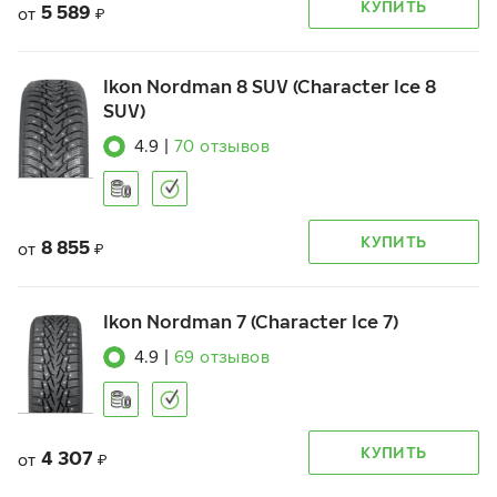
КУПИТЬ
5 589
от
₽
Ikon Nordman 8 SUV (Character Ice 8
SUV)
4.9
|
70
отзывов
КУПИТЬ
8 855
от
₽
Ikon Nordman 7 (Character Ice 7)
4.9
|
69
отзывов
КУПИТЬ
4 307
от
₽