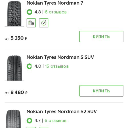
Nokian Tyres Nordman 7
4.8
|
6
отзывов
КУПИТЬ
5 350
от
₽
Nokian Tyres Nordman S SUV
4.0
|
15
отзывов
КУПИТЬ
8 480
от
₽
Nokian Tyres Nordman S2 SUV
4.7
|
6
отзывов