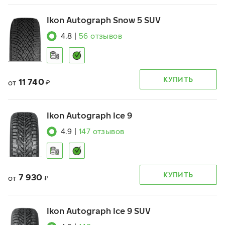
Ikon Autograph Snow 5 SUV
4.8
|
56
отзывов
КУПИТЬ
11 740
от
₽
Ikon Autograph Ice 9
4.9
|
147
отзывов
КУПИТЬ
7 930
от
₽
Ikon Autograph Ice 9 SUV