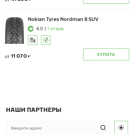
Nokian Tyres Nordman 8 SUV
4.0
|
1
отзыв
КУПИТЬ
11 070
от
₽
НАШИ ПАРТНЕРЫ