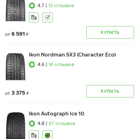
4.7
|
13
отзывов
КУПИТЬ
6 591
от
₽
Ikon Nordman SX3 (Character Eco)
4.6
|
14
отзывов
КУПИТЬ
3 375
от
₽
Ikon Autograph Ice 10
4.8
|
67
отзывов