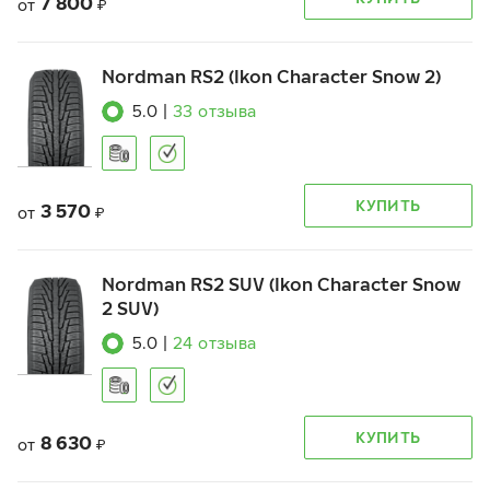
7 800
от
₽
Nordman RS2 (Ikon Character Snow 2)
5.0
|
33
отзыва
КУПИТЬ
3 570
от
₽
Nordman RS2 SUV (Ikon Character Snow
2 SUV)
5.0
|
24
отзыва
КУПИТЬ
8 630
от
₽