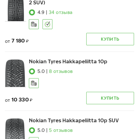
2 SUV)
4.9
|
34
отзыва
КУПИТЬ
7 180
от
₽
Nokian Tyres Hakkapeliitta 10p
5.0
|
8
отзывов
КУПИТЬ
10 330
от
₽
Nokian Tyres Hakkapeliitta 10p SUV
5.0
|
5
отзывов