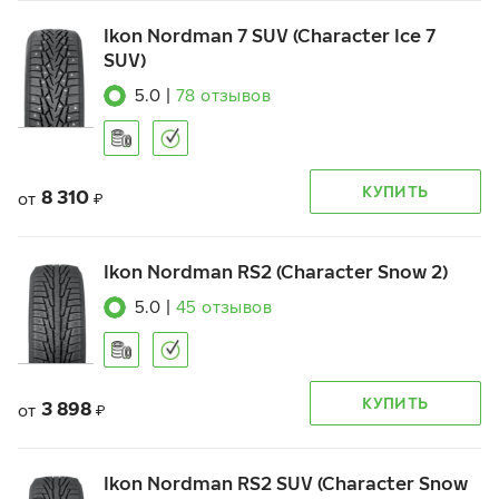
Ikon Nordman 7 SUV (Character Ice 7
SUV)
5.0
|
78
отзывов
КУПИТЬ
8 310
от
₽
Ikon Nordman RS2 (Character Snow 2)
5.0
|
45
отзывов
КУПИТЬ
3 898
от
₽
Ikon Nordman RS2 SUV (Character Snow