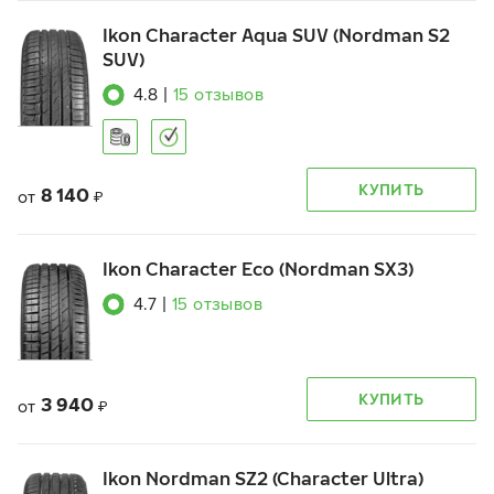
Ikon Character Aqua SUV (Nordman S2
SUV)
4.8
|
15
отзывов
КУПИТЬ
8 140
от
₽
Ikon Character Eco (Nordman SX3)
4.7
|
15
отзывов
КУПИТЬ
3 940
от
₽
Ikon Nordman SZ2 (Character Ultra)