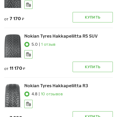
КУПИТЬ
7 170
от
₽
Nokian Tyres Hakkapeliitta R5 SUV
5.0
|
1
отзыв
КУПИТЬ
11 170
от
₽
Nokian Tyres Hakkapeliitta R3
4.8
|
10
отзывов
КУПИТЬ