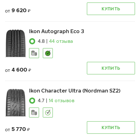
КУПИТЬ
9 620
от
₽
Ikon Autograph Eco 3
4.8
|
44
отзыва
КУПИТЬ
4 600
от
₽
Ikon Character Ultra (Nordman SZ2)
4.7
|
14
отзывов
КУПИТЬ
5 770
от
₽