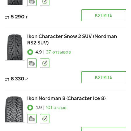
КУПИТЬ
5 290
от
₽
Ikon Character Snow 2 SUV (Nordman
RS2 SUV)
4.9
|
37
отзывов
КУПИТЬ
8 330
от
₽
Ikon Nordman 8 (Character Ice 8)
4.9
|
101
отзыв