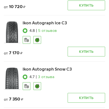
КУПИТЬ
10 720
от
₽
Ikon Autograph Ice C3
4.8
|
5
отзывов
КУПИТЬ
7 170
от
₽
Ikon Autograph Snow C3
4.7
|
3
отзыва
КУПИТЬ
7 350
от
₽