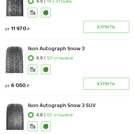
4.9
|
143
отзыва
КУПИТЬ
11 970
от
₽
Ikon Autograph Snow 3
4.9
|
50
отзывов
КУПИТЬ
6 050
от
₽
Ikon Autograph Snow 3 SUV
4.8
|
65
отзывов