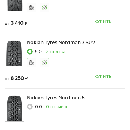
КУПИТЬ
3 410
от
₽
Nokian Tyres Nordman 7 SUV
5.0
|
2
отзыва
КУПИТЬ
8 250
от
₽
Nokian Tyres Nordman 5
0.0
|
0
отзывов