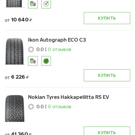
КУПИТЬ
10 640
от
₽
Ikon Autograph ECO C3
0.0
|
0
отзывов
КУПИТЬ
6 226
от
₽
Nokian Tyres Hakkapeliitta R5 EV
0.0
|
0
отзывов
КУПИТЬ
41 360
от
₽