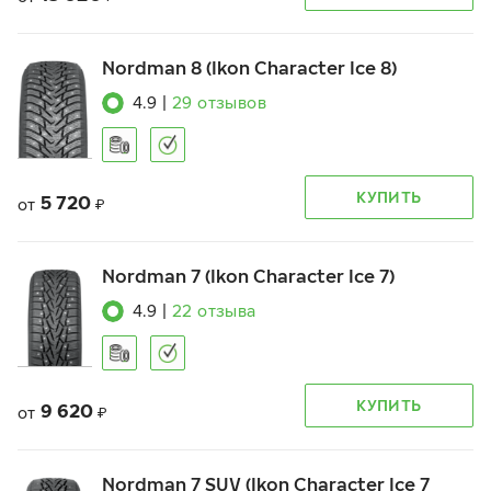
Nordman 8 (Ikon Character Ice 8)
4.9
|
29
отзывов
КУПИТЬ
5 720
от
₽
Nordman 7 (Ikon Character Ice 7)
4.9
|
22
отзыва
КУПИТЬ
9 620
от
₽
Nordman 7 SUV (Ikon Character Ice 7