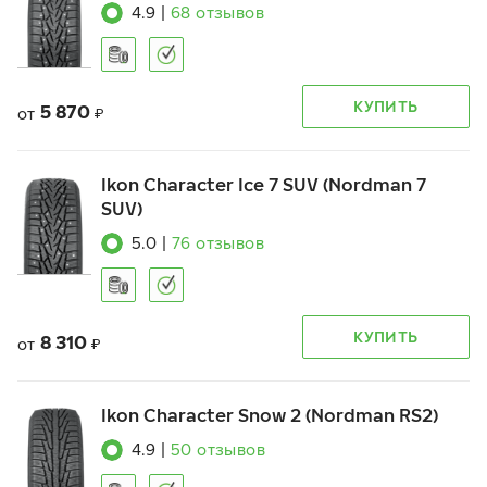
4.9
|
68
отзывов
КУПИТЬ
5 870
от
₽
Ikon Character Ice 7 SUV (Nordman 7
SUV)
5.0
|
76
отзывов
КУПИТЬ
8 310
от
₽
Ikon Character Snow 2 (Nordman RS2)
4.9
|
50
отзывов