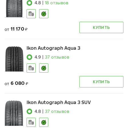
4.8
|
18
отзывов
КУПИТЬ
11 170
от
₽
Ikon Autograph Aqua 3
4.9
|
37
отзывов
КУПИТЬ
6 080
от
₽
Ikon Autograph Aqua 3 SUV
4.8
|
37
отзывов