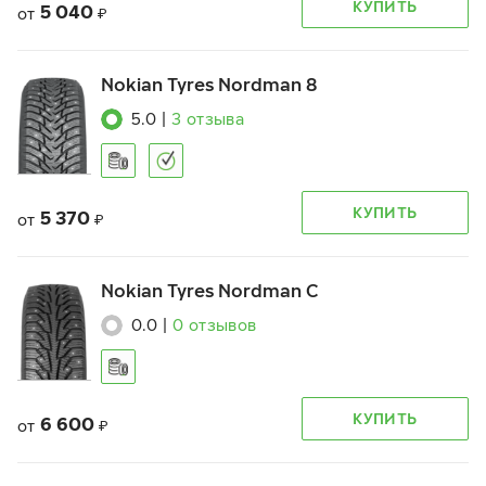
КУПИТЬ
5 040
от
₽
Nokian Tyres Nordman 8
5.0
|
3
отзыва
КУПИТЬ
5 370
от
₽
Nokian Tyres Nordman C
0.0
|
0
отзывов
КУПИТЬ
6 600
от
₽