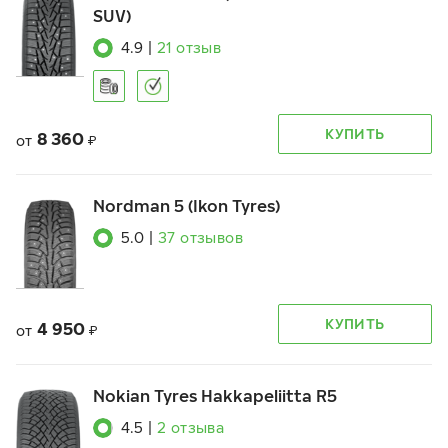
SUV)
4.9
|
21
отзыв
КУПИТЬ
8 360
от
₽
Nordman 5 (Ikon Tyres)
5.0
|
37
отзывов
КУПИТЬ
4 950
от
₽
Nokian Tyres Hakkapeliitta R5
4.5
|
2
отзыва