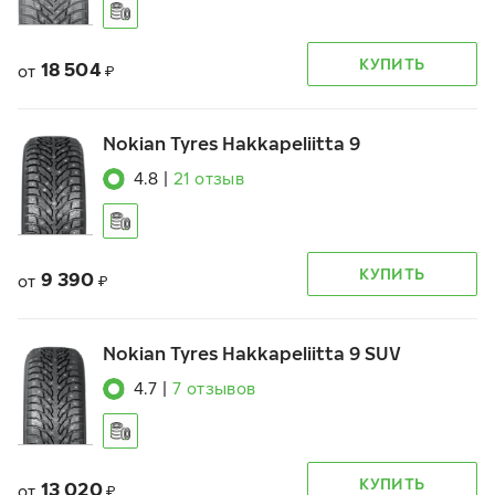
КУПИТЬ
18 504
от
₽
Nokian Tyres Hakkapeliitta 9
4.8
|
21
отзыв
КУПИТЬ
9 390
от
₽
Nokian Tyres Hakkapeliitta 9 SUV
4.7
|
7
отзывов
КУПИТЬ
13 020
от
₽