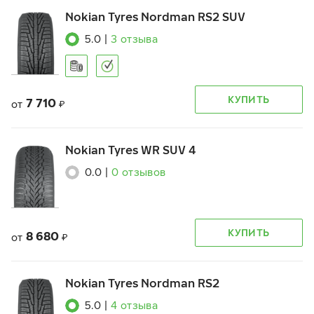
Nokian Tyres Nordman RS2 SUV
5.0
|
3
отзыва
КУПИТЬ
7 710
от
₽
Nokian Tyres WR SUV 4
0.0
|
0
отзывов
КУПИТЬ
8 680
от
₽
Nokian Tyres Nordman RS2
5.0
|
4
отзыва