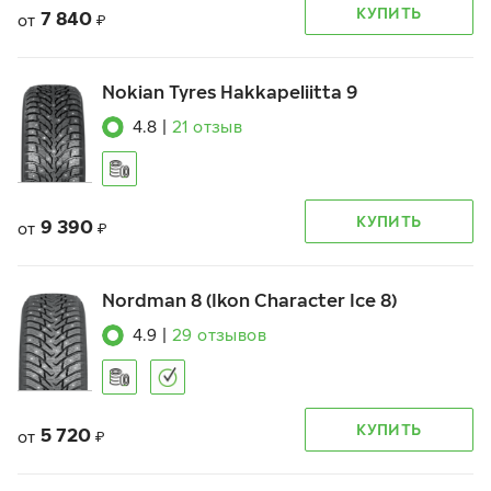
КУПИТЬ
7 840
от
₽
Nokian Tyres Hakkapeliitta 9
4.8
|
21
отзыв
КУПИТЬ
9 390
от
₽
Nordman 8 (Ikon Character Ice 8)
4.9
|
29
отзывов
КУПИТЬ
5 720
от
₽