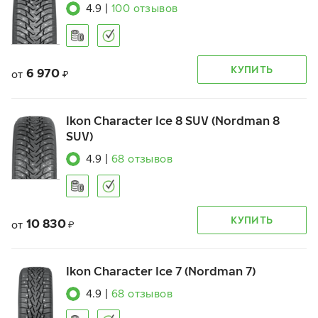
4.9
|
100
отзывов
КУПИТЬ
6 970
от
₽
Ikon Character Ice 8 SUV (Nordman 8
SUV)
4.9
|
68
отзывов
КУПИТЬ
10 830
от
₽
Ikon Character Ice 7 (Nordman 7)
4.9
|
68
отзывов