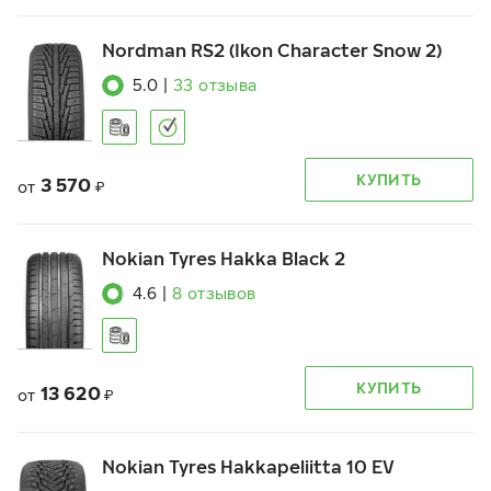
Nordman RS2 (Ikon Character Snow 2)
5.0
|
33
отзыва
КУПИТЬ
3 570
от
₽
Nokian Tyres Hakka Black 2
4.6
|
8
отзывов
КУПИТЬ
13 620
от
₽
Nokian Tyres Hakkapeliitta 10 EV