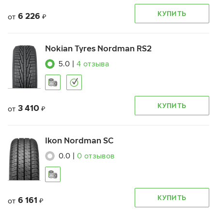
КУПИТЬ
6 226
от
₽
Nokian Tyres Nordman RS2
5.0
|
4
отзыва
КУПИТЬ
3 410
от
₽
Ikon Nordman SC
0.0
|
0
отзывов
КУПИТЬ
6 161
от
₽