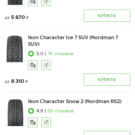
КУПИТЬ
5 870
от
₽
Ikon Character Ice 7 SUV (Nordman 7
SUV)
5.0
|
76
отзывов
КУПИТЬ
8 310
от
₽
Ikon Character Snow 2 (Nordman RS2)
4.9
|
50
отзывов