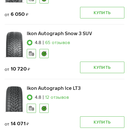
КУПИТЬ
6 050
от
₽
Ikon Autograph Snow 3 SUV
4.8
|
65
отзывов
КУПИТЬ
10 720
от
₽
Ikon Autograph Ice LT3
4.8
|
12
отзывов
КУПИТЬ
14 071
от
₽