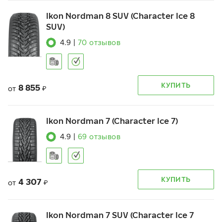
Ikon Nordman 8 SUV (Character Ice 8
SUV)
4.9
|
70
отзывов
КУПИТЬ
8 855
от
₽
Ikon Nordman 7 (Character Ice 7)
4.9
|
69
отзывов
КУПИТЬ
4 307
от
₽
Ikon Nordman 7 SUV (Character Ice 7