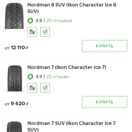
Nordman 8 SUV (Ikon Character Ice 8
SUV)
4.8
|
20
отзывов
КУПИТЬ
12 110
от
₽
Nordman 7 (Ikon Character Ice 7)
4.9
|
22
отзыва
КУПИТЬ
9 620
от
₽
Nordman 7 SUV (Ikon Character Ice 7
SUV)