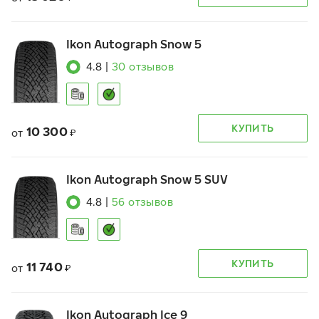
Ikon Autograph Snow 5
4.8
|
30
отзывов
КУПИТЬ
10 300
от
₽
Ikon Autograph Snow 5 SUV
4.8
|
56
отзывов
КУПИТЬ
11 740
от
₽
Ikon Autograph Ice 9