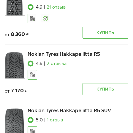
4.9
|
21
отзыв
КУПИТЬ
8 360
от
₽
Nokian Tyres Hakkapeliitta R5
4.5
|
2
отзыва
КУПИТЬ
7 170
от
₽
Nokian Tyres Hakkapeliitta R5 SUV
5.0
|
1
отзыв