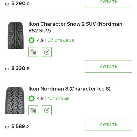
КУПИТЬ
5 290
от
₽
Ikon Character Snow 2 SUV (Nordman
RS2 SUV)
4.9
|
37
отзывов
КУПИТЬ
8 330
от
₽
Ikon Nordman 8 (Character Ice 8)
4.9
|
101
отзыв
КУПИТЬ
5 589
от
₽