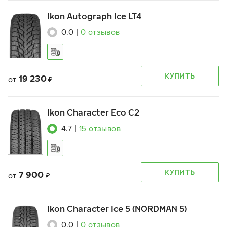
Ikon Autograph Ice LT4
0.0
|
0
отзывов
КУПИТЬ
19 230
от
₽
Ikon Character Eco C2
4.7
|
15
отзывов
КУПИТЬ
7 900
от
₽
Ikon Character Ice 5 (NORDMAN 5)
0.0
|
0
отзывов