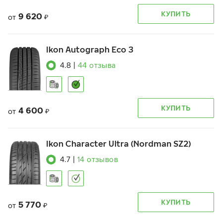
КУПИТЬ
9 620
от
₽
Ikon Autograph Eco 3
4.8
|
44
отзыва
КУПИТЬ
4 600
от
₽
Ikon Character Ultra (Nordman SZ2)
4.7
|
14
отзывов
КУПИТЬ
5 770
от
₽