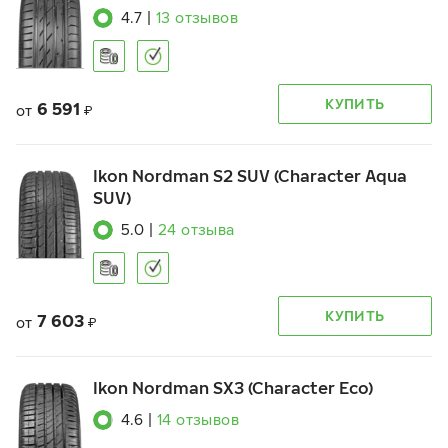
4.7
|
13
отзывов
КУПИТЬ
6 591
от
₽
Ikon Nordman S2 SUV (Character Aqua
SUV)
5.0
|
24
отзыва
КУПИТЬ
7 603
от
₽
Ikon Nordman SX3 (Character Eco)
4.6
|
14
отзывов