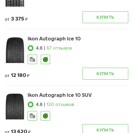
КУПИТЬ
3 375
от
₽
Ikon Autograph Ice 10
4.8
|
67
отзывов
КУПИТЬ
12 180
от
₽
Ikon Autograph Ice 10 SUV
4.8
|
130
отзывов
КУПИТЬ
13 620
от
₽