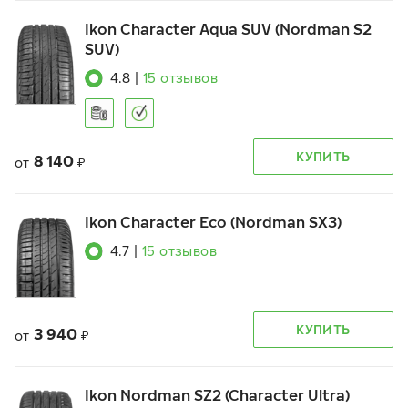
Ikon Character Aqua SUV (Nordman S2
SUV)
4.8
|
15
отзывов
КУПИТЬ
8 140
от
₽
Ikon Character Eco (Nordman SX3)
4.7
|
15
отзывов
КУПИТЬ
3 940
от
₽
Ikon Nordman SZ2 (Character Ultra)