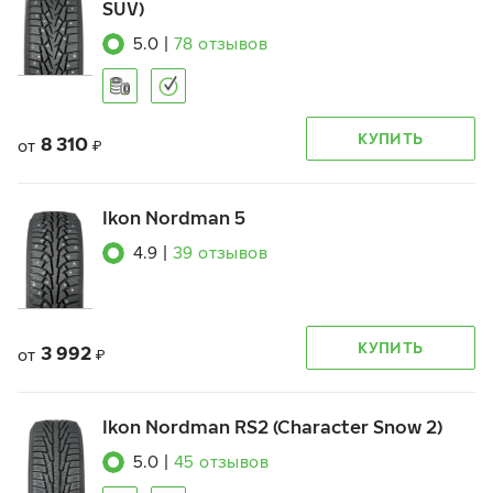
SUV)
5.0
|
78
отзывов
КУПИТЬ
8 310
от
₽
Ikon Nordman 5
4.9
|
39
отзывов
КУПИТЬ
3 992
от
₽
Ikon Nordman RS2 (Character Snow 2)
5.0
|
45
отзывов