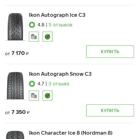
Ikon Autograph Ice C3
4.8
|
5
отзывов
КУПИТЬ
7 170
от
₽
Ikon Autograph Snow C3
4.7
|
3
отзыва
КУПИТЬ
7 350
от
₽
Ikon Character Ice 8 (Nordman 8)