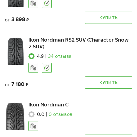
КУПИТЬ
3 898
от
₽
Ikon Nordman RS2 SUV (Character Snow
2 SUV)
4.9
|
34
отзыва
КУПИТЬ
7 180
от
₽
Ikon Nordman C
0.0
|
0
отзывов