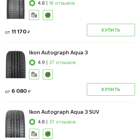
4.8
|
18
отзывов
КУПИТЬ
11 170
от
₽
Ikon Autograph Aqua 3
4.9
|
37
отзывов
КУПИТЬ
6 080
от
₽
Ikon Autograph Aqua 3 SUV
4.8
|
37
отзывов