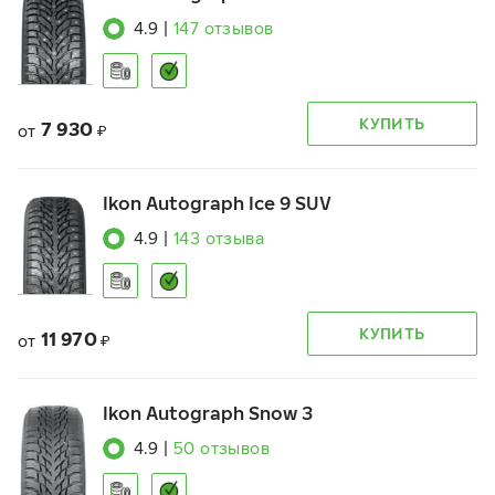
4.9
|
147
отзывов
КУПИТЬ
7 930
от
₽
Ikon Autograph Ice 9 SUV
4.9
|
143
отзыва
КУПИТЬ
11 970
от
₽
Ikon Autograph Snow 3
4.9
|
50
отзывов