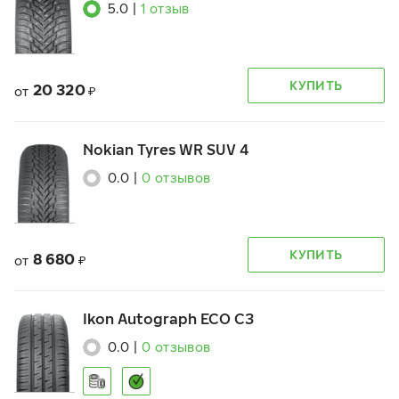
5.0
|
1
отзыв
КУПИТЬ
20 320
от
₽
Nokian Tyres WR SUV 4
0.0
|
0
отзывов
КУПИТЬ
8 680
от
₽
Ikon Autograph ECO C3
0.0
|
0
отзывов