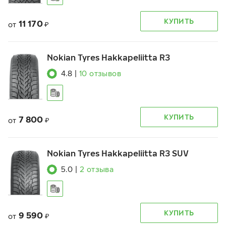
КУПИТЬ
11 170
от
₽
Nokian Tyres Hakkapeliitta R3
4.8
|
10
отзывов
КУПИТЬ
7 800
от
₽
Nokian Tyres Hakkapeliitta R3 SUV
5.0
|
2
отзыва
КУПИТЬ
9 590
от
₽