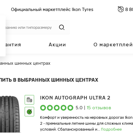
Официальный маркетплейс Ikon Tyres
8 8
арантия
Акции
О маркетплей
ранных шинных центрах
ПИТЬ В ВЫБРАННЫХ ШИННЫХ ЦЕНТРАХ
IKON AUTOGRAPH ULTRA 2
5.0
|
15
отзывов
Комфорт и уверенность на неровных дорогах Ikon
2 - премиальные летние шины для сложных клим
условий. Сбалансированный и
...
Подробнее