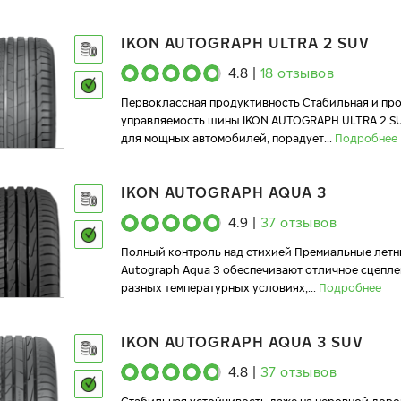
IKON AUTOGRAPH ULTRA 2 SUV
4.8
|
18
отзывов
Первоклассная продуктивность Стабильная и пр
управляемость шины IKON AUTOGRAPH ULTRA 2 S
для мощных автомобилей, порадует
...
Подробнее
IKON AUTOGRAPH AQUA 3
4.9
|
37
отзывов
Полный контроль над стихией Премиальные летн
Autograph Aqua 3 обеспечивают отличное сцепле
разных температурных условиях,
...
Подробнее
IKON AUTOGRAPH AQUA 3 SUV
4.8
|
37
отзывов