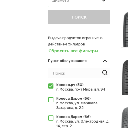
Диаметр
ПОИСК
Выдача продуктов ограничена
действием фильтров
Сбросить все фильтры
Пункт обслуживания
Колесо.ру
(
50
)
г. Москва, пр-т Мира, вл. 94
Колеса Даром
(
66
)
г. Москва, ул. Маршала
Захарова, д. 22
Колеса Даром
(
66
)
г. Москва, ул. Электродная, д.
14, стр. 2