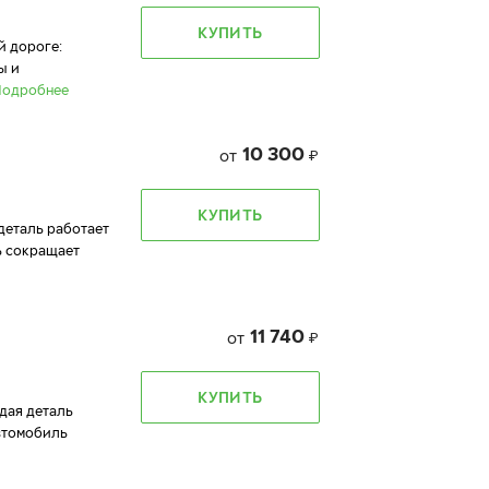
КУПИТЬ
й дороге:
ы и
Подробнее
10 300
от
₽
КУПИТЬ
 деталь работает
ь сокращает
11 740
от
₽
КУПИТЬ
ждая деталь
автомобиль