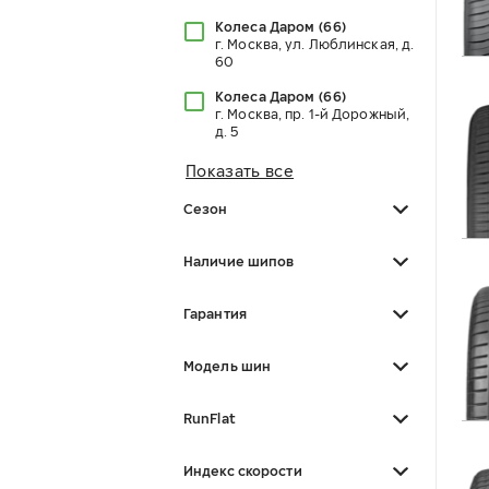
Колеса Даром
(
66
)
г. Москва, ул. Люблинская, д.
60
Колеса Даром
(
66
)
г. Москва, пр. 1-й Дорожный,
д. 5
Показать все
Сезон
Наличие шипов
Гарантия
Модель шин
RunFlat
Индекс скорости