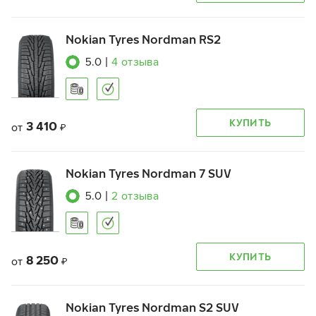
Nokian Tyres Nordman RS2
5.0
|
4
отзыва
КУПИТЬ
3 410
от
₽
Nokian Tyres Nordman 7 SUV
5.0
|
2
отзыва
КУПИТЬ
8 250
от
₽
Nokian Tyres Nordman S2 SUV