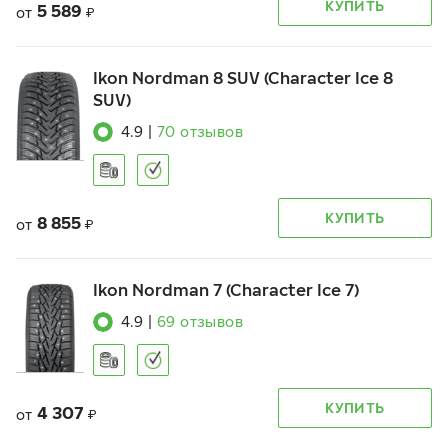
КУПИТЬ
5 589
от
₽
Ikon Nordman 8 SUV (Character Ice 8
SUV)
4.9
|
70
отзывов
КУПИТЬ
8 855
от
₽
Ikon Nordman 7 (Character Ice 7)
4.9
|
69
отзывов
КУПИТЬ
4 307
от
₽