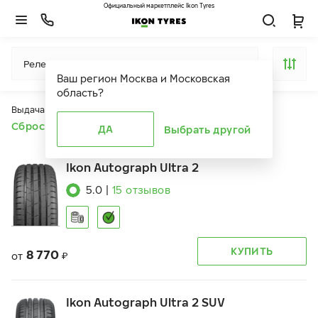
Официальный маркетплейс Ikon Tyres
Релевантность
Ваш регион
Москва и Московская
область
?
Выдача продуктов ограничена действием фильтров
Сбросить все фильтры
ДА
Выбрать другой
Ikon Autograph Ultra 2
5.0
|
15
отзывов
КУПИТЬ
8 770
от
₽
Ikon Autograph Ultra 2 SUV