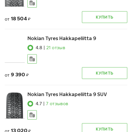
КУПИТЬ
18 504
от
₽
Nokian Tyres Hakkapeliitta 9
4.8
|
21
отзыв
КУПИТЬ
9 390
от
₽
Nokian Tyres Hakkapeliitta 9 SUV
4.7
|
7
отзывов
КУПИТЬ
13 020
от
₽