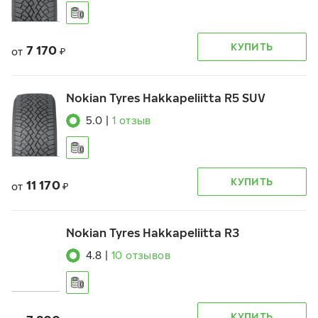
КУПИТЬ
7 170
от
₽
Nokian Tyres Hakkapeliitta R5 SUV
5.0
|
1
отзыв
КУПИТЬ
11 170
от
₽
Nokian Tyres Hakkapeliitta R3
4.8
|
10
отзывов
КУПИТЬ