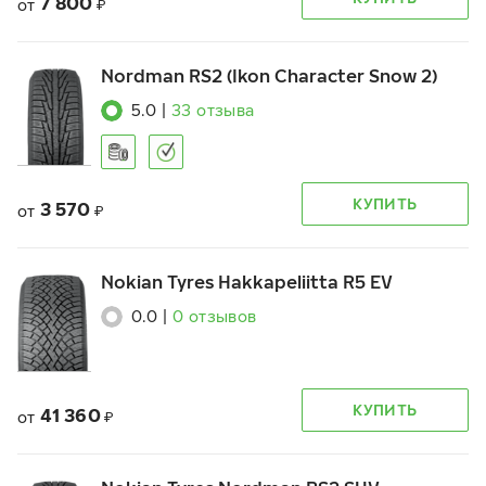
7 800
от
₽
Nordman RS2 (Ikon Character Snow 2)
5.0
|
33
отзыва
КУПИТЬ
3 570
от
₽
Nokian Tyres Hakkapeliitta R5 EV
0.0
|
0
отзывов
КУПИТЬ
41 360
от
₽