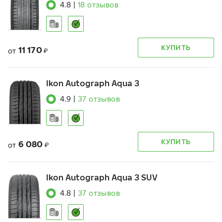
4.8
|
18
отзывов
КУПИТЬ
11 170
от
₽
Ikon Autograph Aqua 3
4.9
|
37
отзывов
КУПИТЬ
6 080
от
₽
Ikon Autograph Aqua 3 SUV
4.8
|
37
отзывов