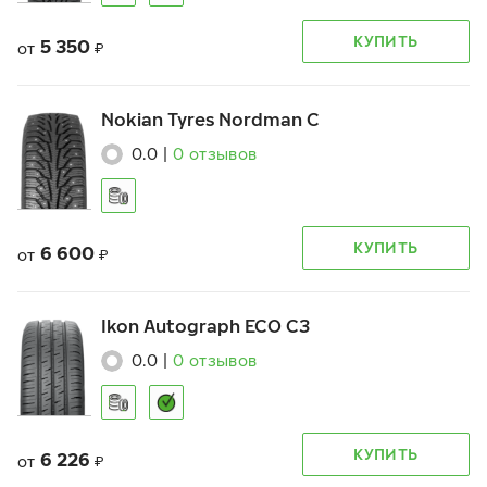
КУПИТЬ
5 350
от
₽
Nokian Tyres Nordman C
0.0
|
0
отзывов
КУПИТЬ
6 600
от
₽
Ikon Autograph ECO C3
0.0
|
0
отзывов
КУПИТЬ
6 226
от
₽