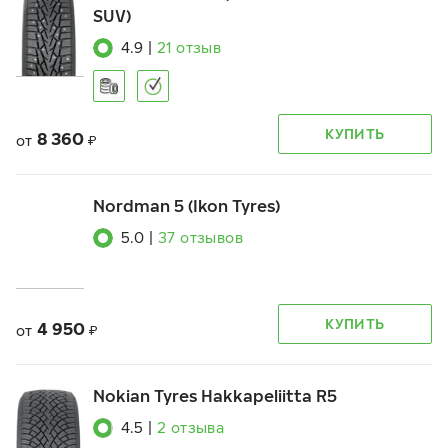
SUV)
4.9
|
21
отзыв
КУПИТЬ
8 360
от
₽
Nordman 5 (Ikon Tyres)
5.0
|
37
отзывов
КУПИТЬ
4 950
от
₽
Nokian Tyres Hakkapeliitta R5
4.5
|
2
отзыва