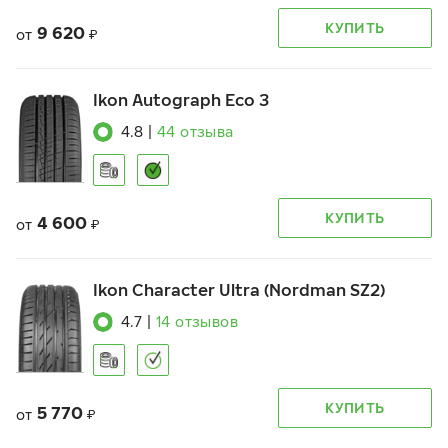
КУПИТЬ
9 620
от
₽
Ikon Autograph Eco 3
4.8
|
44
отзыва
КУПИТЬ
4 600
от
₽
Ikon Character Ultra (Nordman SZ2)
4.7
|
14
отзывов
КУПИТЬ
5 770
от
₽