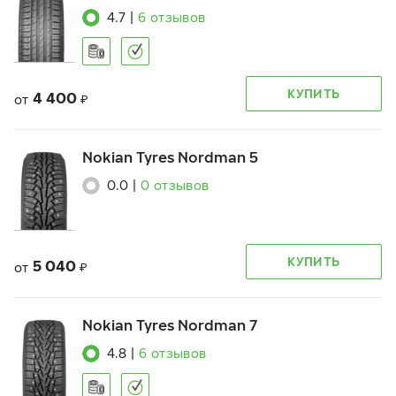
4.7
|
6
отзывов
КУПИТЬ
4 400
от
₽
Nokian Tyres Nordman 5
0.0
|
0
отзывов
КУПИТЬ
5 040
от
₽
Nokian Tyres Nordman 7
4.8
|
6
отзывов