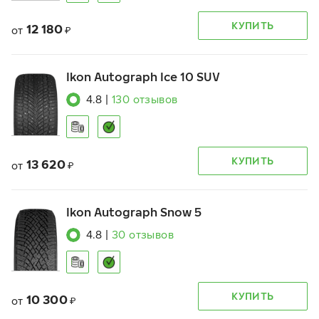
КУПИТЬ
12 180
от
₽
Ikon Autograph Ice 10 SUV
4.8
|
130
отзывов
КУПИТЬ
13 620
от
₽
Ikon Autograph Snow 5
4.8
|
30
отзывов
КУПИТЬ
10 300
от
₽