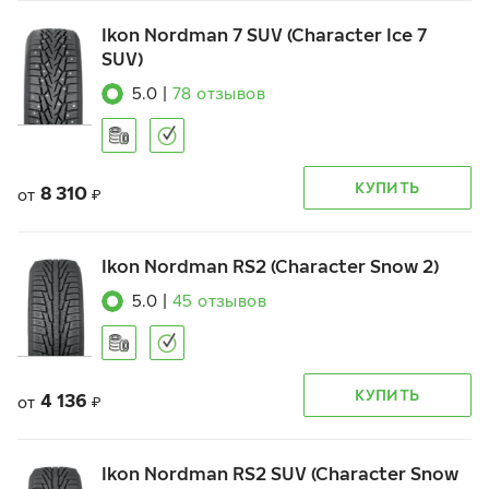
Ikon Nordman 7 SUV (Character Ice 7
SUV)
5.0
|
78
отзывов
КУПИТЬ
8 310
от
₽
Ikon Nordman RS2 (Character Snow 2)
5.0
|
45
отзывов
КУПИТЬ
4 136
от
₽
Ikon Nordman RS2 SUV (Character Snow