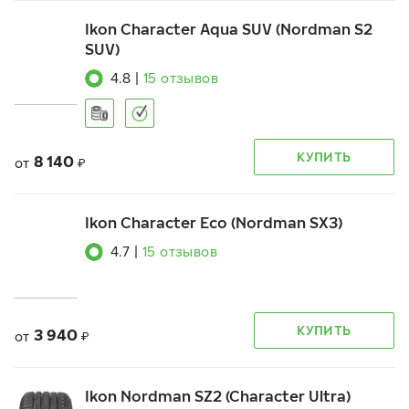
Ikon Character Aqua SUV (Nordman S2
SUV)
4.8
|
15
отзывов
КУПИТЬ
8 140
от
₽
Ikon Character Eco (Nordman SX3)
4.7
|
15
отзывов
КУПИТЬ
3 940
от
₽
Ikon Nordman SZ2 (Character Ultra)