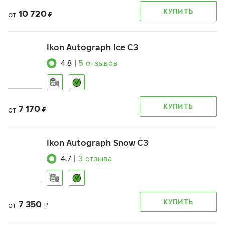
КУПИТЬ
10 720
от
₽
Ikon Autograph Ice C3
4.8
|
5
отзывов
КУПИТЬ
7 170
от
₽
Ikon Autograph Snow C3
4.7
|
3
отзыва
КУПИТЬ
7 350
от
₽