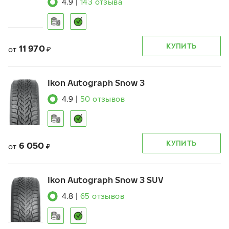
4.9
|
143
отзыва
КУПИТЬ
11 970
от
₽
Ikon Autograph Snow 3
4.9
|
50
отзывов
КУПИТЬ
6 050
от
₽
Ikon Autograph Snow 3 SUV
4.8
|
65
отзывов