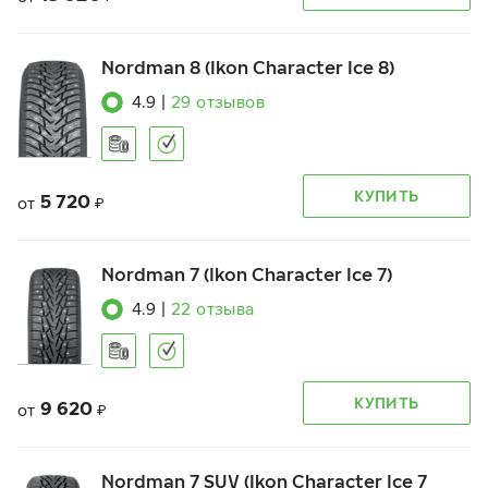
Nordman 8 (Ikon Character Ice 8)
4.9
|
29
отзывов
КУПИТЬ
5 720
от
₽
Nordman 7 (Ikon Character Ice 7)
4.9
|
22
отзыва
КУПИТЬ
9 620
от
₽
Nordman 7 SUV (Ikon Character Ice 7