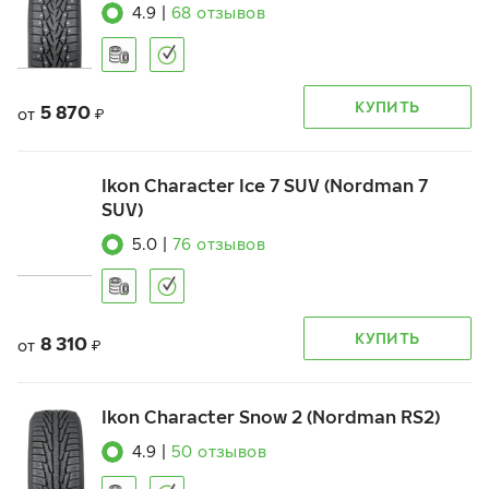
4.9
|
68
отзывов
КУПИТЬ
5 870
от
₽
Ikon Character Ice 7 SUV (Nordman 7
SUV)
5.0
|
76
отзывов
КУПИТЬ
8 310
от
₽
Ikon Character Snow 2 (Nordman RS2)
4.9
|
50
отзывов