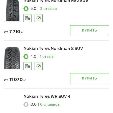
Nokian Tyres Nordman RS2 SUV
5.0
|
3
отзыва
КУПИТЬ
7 710
от
₽
Nokian Tyres Nordman 8 SUV
4.0
|
1
отзыв
КУПИТЬ
11 070
от
₽
Nokian Tyres WR SUV 4
0.0
|
0
отзывов