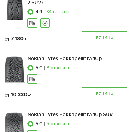
2 SUV)
4.9
|
34
отзыва
КУПИТЬ
7 180
от
₽
Nokian Tyres Hakkapeliitta 10p
5.0
|
8
отзывов
КУПИТЬ
10 330
от
₽
Nokian Tyres Hakkapeliitta 10p SUV
5.0
|
5
отзывов