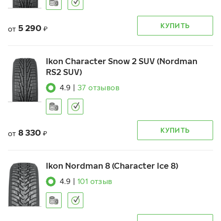
КУПИТЬ
5 290
от
₽
Ikon Character Snow 2 SUV (Nordman
RS2 SUV)
4.9
|
37
отзывов
КУПИТЬ
8 330
от
₽
Ikon Nordman 8 (Character Ice 8)
4.9
|
101
отзыв