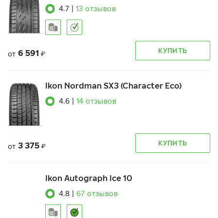
4.7
|
13
отзывов
КУПИТЬ
6 591
от
₽
Ikon Nordman SX3 (Character Eco)
4.6
|
14
отзывов
КУПИТЬ
3 375
от
₽
Ikon Autograph Ice 10
4.8
|
67
отзывов