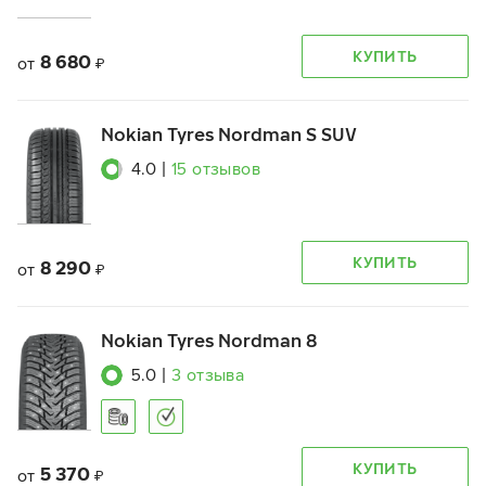
КУПИТЬ
8 680
от
₽
Nokian Tyres Nordman S SUV
4.0
|
15
отзывов
КУПИТЬ
8 290
от
₽
Nokian Tyres Nordman 8
5.0
|
3
отзыва
КУПИТЬ
5 370
от
₽