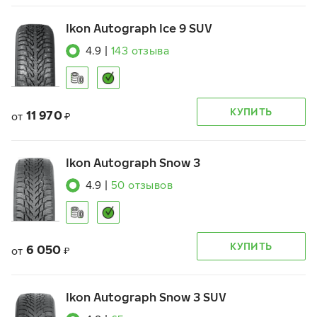
Ikon Autograph Ice 9 SUV
4.9
|
143
отзыва
КУПИТЬ
11 970
от
₽
Ikon Autograph Snow 3
4.9
|
50
отзывов
КУПИТЬ
6 050
от
₽
Ikon Autograph Snow 3 SUV