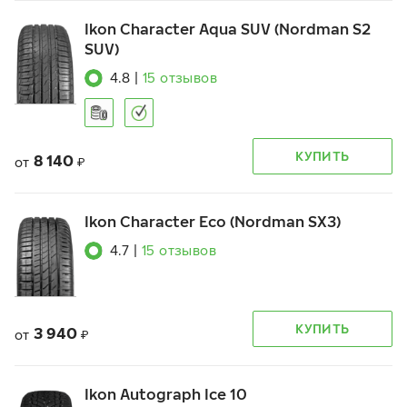
Ikon Character Aqua SUV (Nordman S2
SUV)
4.8
|
15
отзывов
КУПИТЬ
8 140
от
₽
Ikon Character Eco (Nordman SX3)
4.7
|
15
отзывов
КУПИТЬ
3 940
от
₽
Ikon Autograph Ice 10