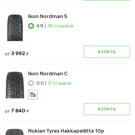
Ikon Nordman 5
4.9
|
39
отзывов
КУПИТЬ
3 992
от
₽
Ikon Nordman C
0.0
|
0
отзывов
КУПИТЬ
7 840
от
₽
Nokian Tyres Hakkapeliitta 10p