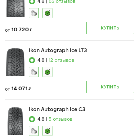
4.8
|
65
отзывов
КУПИТЬ
10 720
от
₽
Ikon Autograph Ice LT3
4.8
|
12
отзывов
КУПИТЬ
14 071
от
₽
Ikon Autograph Ice C3
4.8
|
5
отзывов