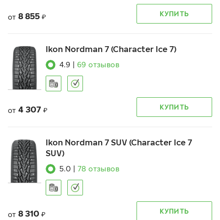
КУПИТЬ
8 855
от
₽
Ikon Nordman 7 (Character Ice 7)
4.9
|
69
отзывов
КУПИТЬ
4 307
от
₽
Ikon Nordman 7 SUV (Character Ice 7
SUV)
5.0
|
78
отзывов
КУПИТЬ
8 310
от
₽