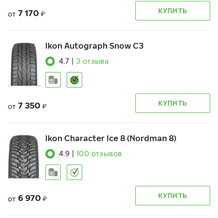
КУПИТЬ
7 170
от
₽
Ikon Autograph Snow C3
4.7
|
3
отзыва
КУПИТЬ
7 350
от
₽
Ikon Character Ice 8 (Nordman 8)
4.9
|
100
отзывов
КУПИТЬ
6 970
от
₽