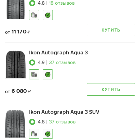
4.8
|
18
отзывов
КУПИТЬ
11 170
от
₽
Ikon Autograph Aqua 3
4.9
|
37
отзывов
КУПИТЬ
6 080
от
₽
Ikon Autograph Aqua 3 SUV
4.8
|
37
отзывов