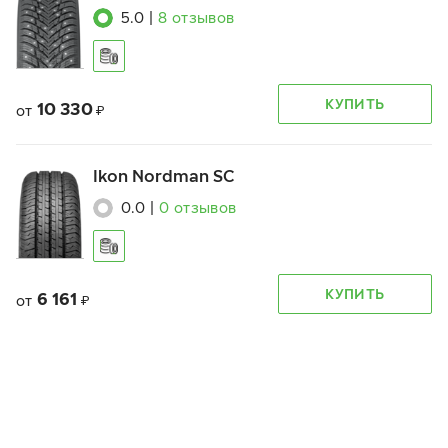
5.0
|
8
отзывов
КУПИТЬ
10 330
от
₽
Ikon Nordman SC
0.0
|
0
отзывов
КУПИТЬ
6 161
от
₽