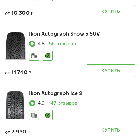
КУПИТЬ
10 300
от
₽
Ikon Autograph Snow 5 SUV
4.8
|
56
отзывов
КУПИТЬ
11 740
от
₽
Ikon Autograph Ice 9
4.9
|
147
отзывов
КУПИТЬ
7 930
от
₽