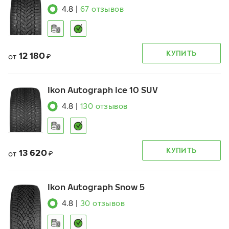
4.8
|
67
отзывов
КУПИТЬ
12 180
от
₽
Ikon Autograph Ice 10 SUV
4.8
|
130
отзывов
КУПИТЬ
13 620
от
₽
Ikon Autograph Snow 5
4.8
|
30
отзывов