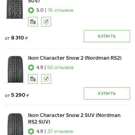
SUV)
5.0
|
76
отзывов
КУПИТЬ
8 310
от
₽
Ikon Character Snow 2 (Nordman RS2)
4.9
|
50
отзывов
КУПИТЬ
5 290
от
₽
Ikon Character Snow 2 SUV (Nordman
RS2 SUV)
4.9
|
37
отзывов