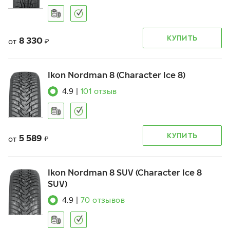
КУПИТЬ
8 330
от
₽
Ikon Nordman 8 (Character Ice 8)
4.9
|
101
отзыв
КУПИТЬ
5 589
от
₽
Ikon Nordman 8 SUV (Character Ice 8
SUV)
4.9
|
70
отзывов