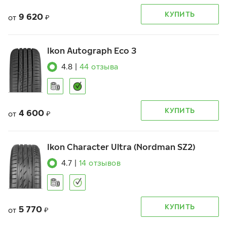
КУПИТЬ
9 620
от
₽
Ikon Autograph Eco 3
4.8
|
44
отзыва
КУПИТЬ
4 600
от
₽
Ikon Character Ultra (Nordman SZ2)
4.7
|
14
отзывов
КУПИТЬ
5 770
от
₽