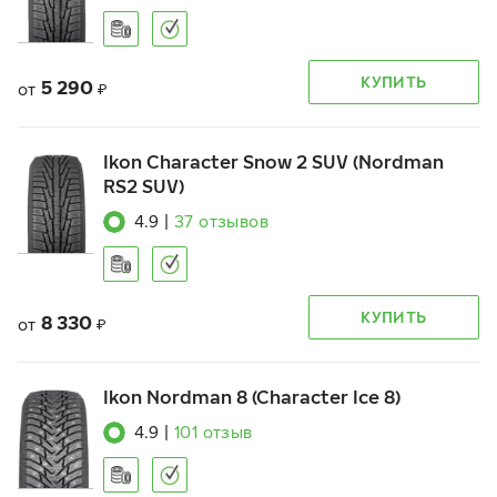
КУПИТЬ
5 290
от
₽
Ikon Character Snow 2 SUV (Nordman
RS2 SUV)
4.9
|
37
отзывов
КУПИТЬ
8 330
от
₽
Ikon Nordman 8 (Character Ice 8)
4.9
|
101
отзыв