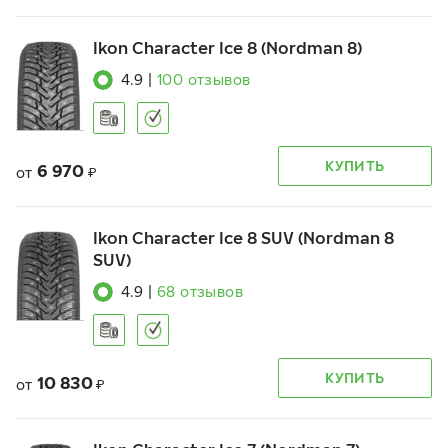
Ikon Character Ice 8 (Nordman 8)
4.9
|
100
отзывов
КУПИТЬ
6 970
от
₽
Ikon Character Ice 8 SUV (Nordman 8
SUV)
4.9
|
68
отзывов
КУПИТЬ
10 830
от
₽