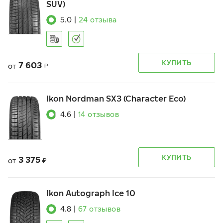
SUV)
5.0
|
24
отзыва
КУПИТЬ
7 603
от
₽
Ikon Nordman SX3 (Character Eco)
4.6
|
14
отзывов
КУПИТЬ
3 375
от
₽
Ikon Autograph Ice 10
4.8
|
67
отзывов