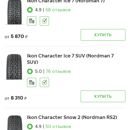
Ikon Character Ice 7 (Nordman 7)
4.9
|
68
отзывов
КУПИТЬ
5 870
от
₽
Ikon Character Ice 7 SUV (Nordman 7
SUV)
5.0
|
76
отзывов
КУПИТЬ
8 310
от
₽
Ikon Character Snow 2 (Nordman RS2)
4.9
|
50
отзывов