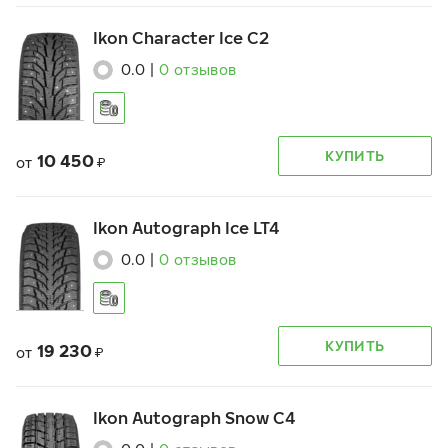
Ikon Character Ice C2
0.0
|
0
отзывов
КУПИТЬ
10 450
от
₽
Ikon Autograph Ice LT4
0.0
|
0
отзывов
КУПИТЬ
19 230
от
₽
Ikon Autograph Snow C4