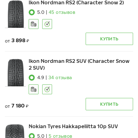
Ikon Nordman RS2 (Character Snow 2)
5.0
|
45
отзывов
КУПИТЬ
3 898
от
₽
Ikon Nordman RS2 SUV (Character Snow
2 SUV)
4.9
|
34
отзыва
КУПИТЬ
7 180
от
₽
Nokian Tyres Hakkapeliitta 10p SUV
5.0
|
5
отзывов