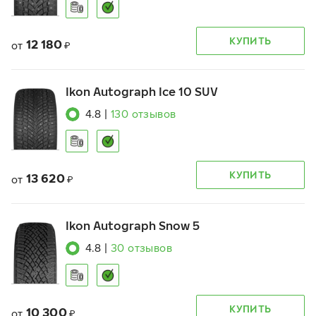
КУПИТЬ
12 180
от
₽
Ikon Autograph Ice 10 SUV
4.8
|
130
отзывов
КУПИТЬ
13 620
от
₽
Ikon Autograph Snow 5
4.8
|
30
отзывов
КУПИТЬ
10 300
от
₽