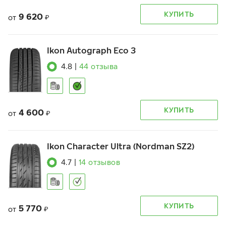
КУПИТЬ
9 620
от
₽
Ikon Autograph Eco 3
4.8
|
44
отзыва
КУПИТЬ
4 600
от
₽
Ikon Character Ultra (Nordman SZ2)
4.7
|
14
отзывов
КУПИТЬ
5 770
от
₽