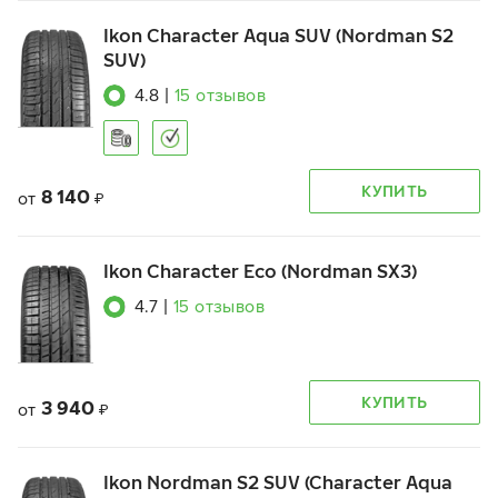
Ikon Character Aqua SUV (Nordman S2
SUV)
4.8
|
15
отзывов
КУПИТЬ
8 140
от
₽
Ikon Character Eco (Nordman SX3)
4.7
|
15
отзывов
КУПИТЬ
3 940
от
₽
Ikon Nordman S2 SUV (Character Aqua