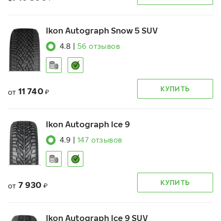
Ikon Autograph Snow 5 SUV
4.8
|
56
отзывов
КУПИТЬ
11 740
от
₽
Ikon Autograph Ice 9
4.9
|
147
отзывов
КУПИТЬ
7 930
от
₽
Ikon Autograph Ice 9 SUV