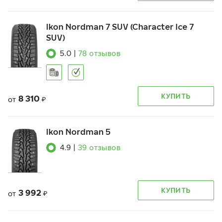
Ikon Nordman 7 SUV (Character Ice 7
SUV)
5.0
|
78
отзывов
КУПИТЬ
8 310
от
₽
Ikon Nordman 5
4.9
|
39
отзывов
КУПИТЬ
3 992
от
₽