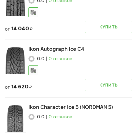
0.0
|
0
отзывов
КУПИТЬ
14 040
от
₽
Ikon Autograph Ice C4
0.0
|
0
отзывов
КУПИТЬ
14 620
от
₽
Ikon Character Ice 5 (NORDMAN 5)
0.0
|
0
отзывов