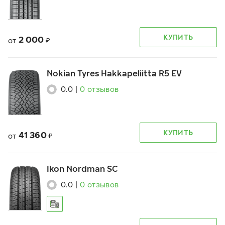
КУПИТЬ
2 000
от
₽
Nokian Tyres Hakkapeliitta R5 EV
0.0
|
0
отзывов
КУПИТЬ
41 360
от
₽
Ikon Nordman SC
0.0
|
0
отзывов