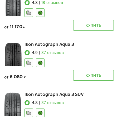
4.8
|
18
отзывов
КУПИТЬ
11 170
от
₽
Ikon Autograph Aqua 3
4.9
|
37
отзывов
КУПИТЬ
6 080
от
₽
Ikon Autograph Aqua 3 SUV
4.8
|
37
отзывов