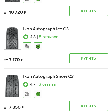
КУПИТЬ
10 720
от
₽
Ikon Autograph Ice C3
4.8
|
5
отзывов
КУПИТЬ
7 170
от
₽
Ikon Autograph Snow C3
4.7
|
3
отзыва
КУПИТЬ
7 350
от
₽