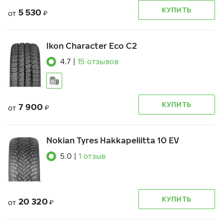
КУПИТЬ
5 530
от
₽
Ikon Character Eco C2
4.7
|
15
отзывов
КУПИТЬ
7 900
от
₽
Nokian Tyres Hakkapeliitta 10 EV
5.0
|
1
отзыв
КУПИТЬ
20 320
от
₽