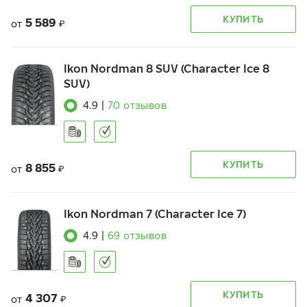
КУПИТЬ
5 589
от
₽
Ikon Nordman 8 SUV (Character Ice 8
SUV)
4.9
|
70
отзывов
КУПИТЬ
8 855
от
₽
Ikon Nordman 7 (Character Ice 7)
4.9
|
69
отзывов
КУПИТЬ
4 307
от
₽