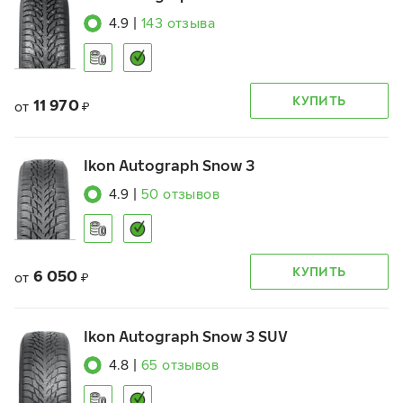
4.9
|
143
отзыва
КУПИТЬ
11 970
от
₽
Ikon Autograph Snow 3
4.9
|
50
отзывов
КУПИТЬ
6 050
от
₽
Ikon Autograph Snow 3 SUV
4.8
|
65
отзывов