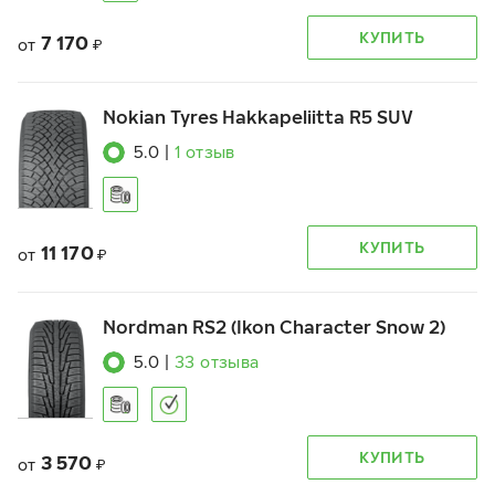
КУПИТЬ
7 170
от
₽
Nokian Tyres Hakkapeliitta R5 SUV
5.0
|
1
отзыв
КУПИТЬ
11 170
от
₽
Nordman RS2 (Ikon Character Snow 2)
5.0
|
33
отзыва
КУПИТЬ
3 570
от
₽