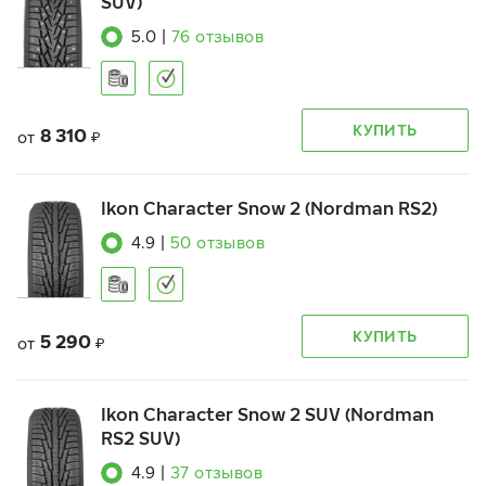
SUV)
5.0
|
76
отзывов
КУПИТЬ
8 310
от
₽
Ikon Character Snow 2 (Nordman RS2)
4.9
|
50
отзывов
КУПИТЬ
5 290
от
₽
Ikon Character Snow 2 SUV (Nordman
RS2 SUV)
4.9
|
37
отзывов