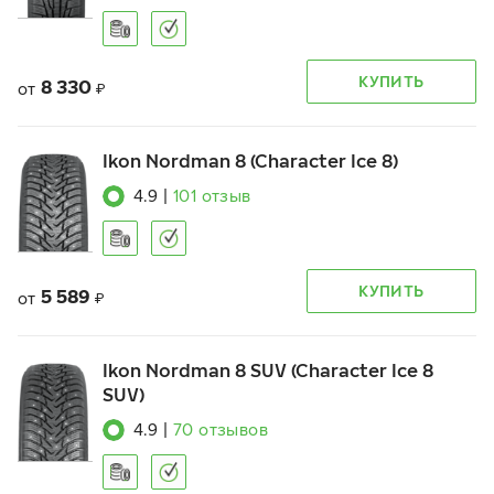
КУПИТЬ
8 330
от
₽
Ikon Nordman 8 (Character Ice 8)
4.9
|
101
отзыв
КУПИТЬ
5 589
от
₽
Ikon Nordman 8 SUV (Character Ice 8
SUV)
4.9
|
70
отзывов