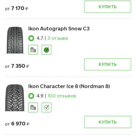
КУПИТЬ
7 170
от
₽
Ikon Autograph Snow C3
4.7
|
3
отзыва
КУПИТЬ
7 350
от
₽
Ikon Character Ice 8 (Nordman 8)
4.9
|
100
отзывов
КУПИТЬ
6 970
от
₽