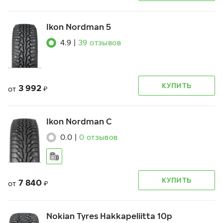
Ikon Nordman 5
4.9
|
39
отзывов
КУПИТЬ
3 992
от
₽
Ikon Nordman C
0.0
|
0
отзывов
КУПИТЬ
7 840
от
₽
Nokian Tyres Hakkapeliitta 10p