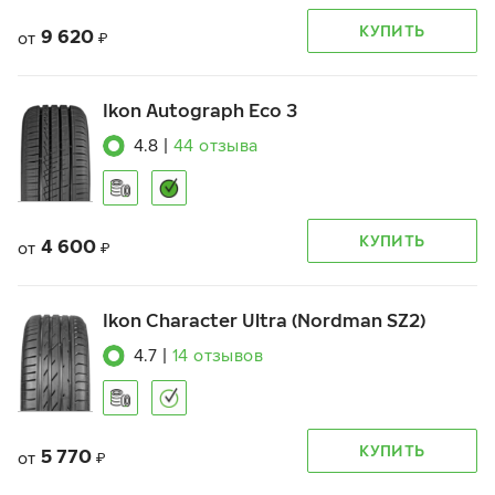
КУПИТЬ
9 620
от
₽
Ikon Autograph Eco 3
4.8
|
44
отзыва
КУПИТЬ
4 600
от
₽
Ikon Character Ultra (Nordman SZ2)
4.7
|
14
отзывов
КУПИТЬ
5 770
от
₽