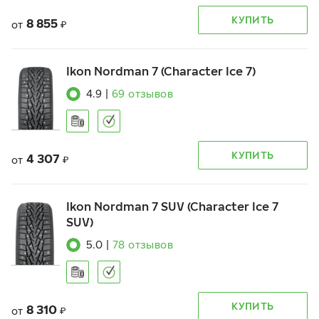
КУПИТЬ
8 855
от
₽
Ikon Nordman 7 (Character Ice 7)
4.9
|
69
отзывов
КУПИТЬ
4 307
от
₽
Ikon Nordman 7 SUV (Character Ice 7
SUV)
5.0
|
78
отзывов
КУПИТЬ
8 310
от
₽