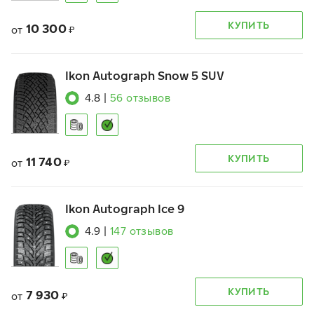
КУПИТЬ
10 300
от
₽
Ikon Autograph Snow 5 SUV
4.8
|
56
отзывов
КУПИТЬ
11 740
от
₽
Ikon Autograph Ice 9
4.9
|
147
отзывов
КУПИТЬ
7 930
от
₽