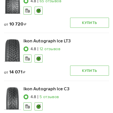
4.8
|
65
отзывов
КУПИТЬ
10 720
от
₽
Ikon Autograph Ice LT3
4.8
|
12
отзывов
КУПИТЬ
14 071
от
₽
Ikon Autograph Ice C3
4.8
|
5
отзывов