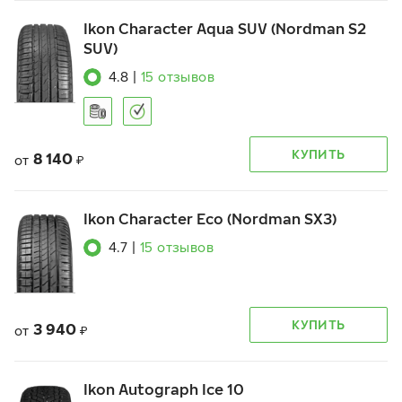
Ikon Character Aqua SUV (Nordman S2
SUV)
4.8
|
15
отзывов
КУПИТЬ
8 140
от
₽
Ikon Character Eco (Nordman SX3)
4.7
|
15
отзывов
КУПИТЬ
3 940
от
₽
Ikon Autograph Ice 10