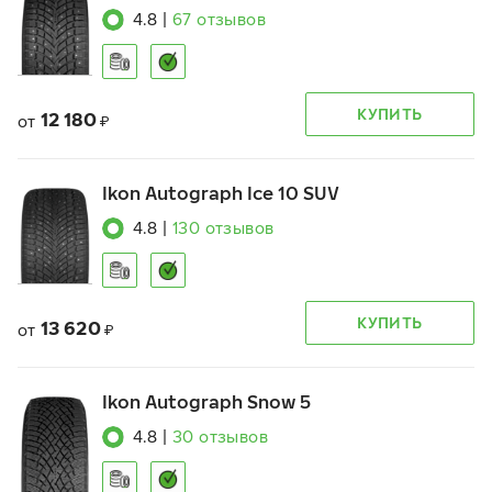
4.8
|
67
отзывов
КУПИТЬ
12 180
от
₽
Ikon Autograph Ice 10 SUV
4.8
|
130
отзывов
КУПИТЬ
13 620
от
₽
Ikon Autograph Snow 5
4.8
|
30
отзывов