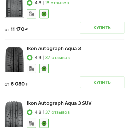
4.8
|
18
отзывов
КУПИТЬ
11 170
от
₽
Ikon Autograph Aqua 3
4.9
|
37
отзывов
КУПИТЬ
6 080
от
₽
Ikon Autograph Aqua 3 SUV
4.8
|
37
отзывов