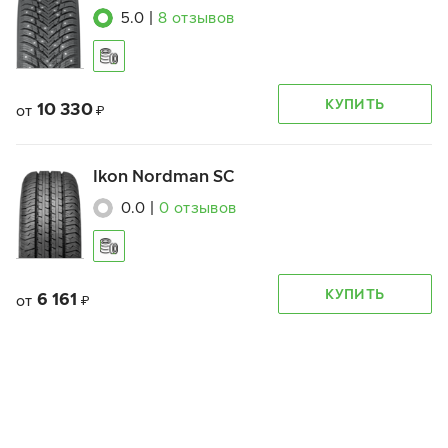
5.0
|
8
отзывов
КУПИТЬ
10 330
от
₽
Ikon Nordman SC
0.0
|
0
отзывов
КУПИТЬ
6 161
от
₽