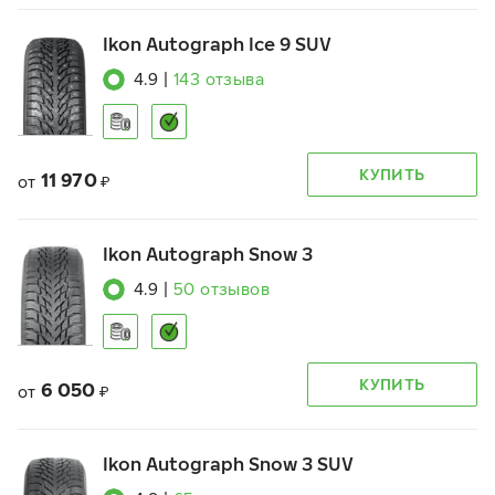
Ikon Autograph Ice 9 SUV
4.9
|
143
отзыва
КУПИТЬ
11 970
от
₽
Ikon Autograph Snow 3
4.9
|
50
отзывов
КУПИТЬ
6 050
от
₽
Ikon Autograph Snow 3 SUV