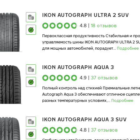
IKON AUTOGRAPH ULTRA 2 SUV
4.8
|
18
отзывов
Первоклассная продуктивность Стабильная и пр
управляемость шины IKON AUTOGRAPH ULTRA 2 S
для мощных автомобилей, порадует
...
Подробнее
IKON AUTOGRAPH AQUA 3
4.9
|
37
отзывов
Полный контроль над стихией Премиальные летн
Autograph Aqua 3 обеспечивают отличное сцепле
разных температурных условиях,
...
Подробнее
IKON AUTOGRAPH AQUA 3 SUV
4.8
|
37
отзывов