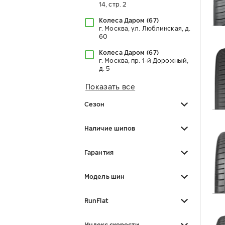
14, стр. 2
Колеса Даром
(
67
)
г. Москва, ул. Люблинская, д.
60
Колеса Даром
(
67
)
г. Москва, пр. 1-й Дорожный,
д. 5
Показать все
Сезон
Наличие шипов
Гарантия
Модель шин
RunFlat
Индекс скорости