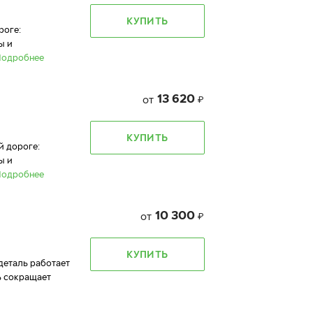
КУПИТЬ
роге:
ы и
Подробнее
13 620
от
₽
КУПИТЬ
й дороге:
ы и
Подробнее
10 300
от
₽
КУПИТЬ
 деталь работает
ь сокращает