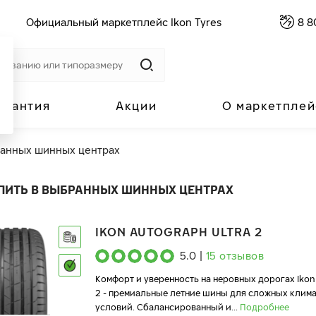
Официальный маркетплейс Ikon Tyres
8 8
арантия
Акции
О маркетплей
ранных шинных центрах
ПИТЬ В ВЫБРАННЫХ ШИННЫХ ЦЕНТРАХ
IKON AUTOGRAPH ULTRA 2
5.0
|
15
отзывов
Комфорт и уверенность на неровных дорогах Ikon
2 - премиальные летние шины для сложных клим
условий. Сбалансированный и
...
Подробнее