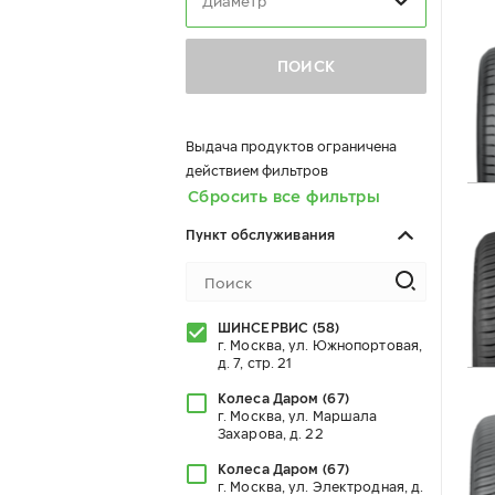
Диаметр
ПОИСК
Выдача продуктов ограничена
действием фильтров
Сбросить все фильтры
Пункт обслуживания
ШИНСЕРВИС
(
58
)
г. Москва, ул. Южнопортовая,
д. 7, стр. 21
Колеса Даром
(
67
)
г. Москва, ул. Маршала
Захарова, д. 22
Колеса Даром
(
67
)
г. Москва, ул. Электродная, д.