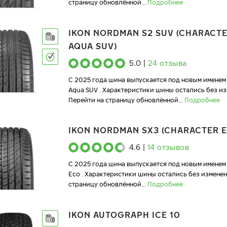
страницу обновлённой
...
Подробнее
IKON NORDMAN S2 SUV (CHARACT
AQUA SUV)
5.0
|
24
отзыва
C 2025 года шина выпускается под новым именем 
Aqua SUV . Характеристики шины остались без из
Перейти на страницу обновлённой
...
Подробнее
IKON NORDMAN SX3 (CHARACTER E
4.6
|
14
отзывов
C 2025 года шина выпускается под новым именем 
Eco . Характеристики шины остались без изменен
страницу обновлённой
...
Подробнее
IKON AUTOGRAPH ICE 10