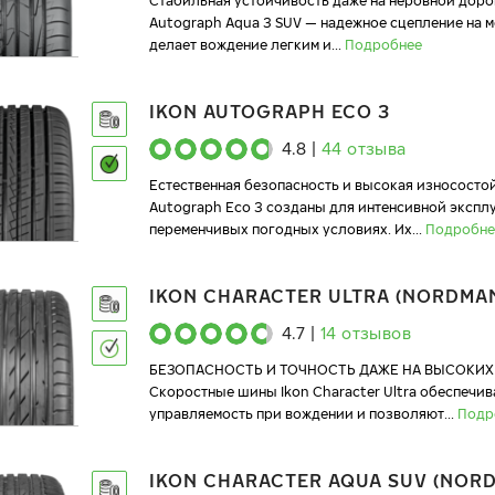
Стабильная устойчивость даже на неровной доро
Autograph Aqua 3 SUV — надежное сцепление на 
делает вождение легким и
...
Подробнее
IKON AUTOGRAPH ECO 3
4.8
|
44
отзыва
Естественная безопасность и высокая износостой
Autograph Eco 3 созданы для интенсивной экспл
переменчивых погодных условиях. Их
...
Подробне
IKON CHARACTER ULTRA (NORDMAN
4.7
|
14
отзывов
БЕЗОПАСНОСТЬ И ТОЧНОСТЬ ДАЖЕ НА ВЫСОКИХ
Скоростные шины Ikon Character Ultra обеспечи
управляемость при вождении и позволяют
...
Подр
IKON CHARACTER AQUA SUV (NOR