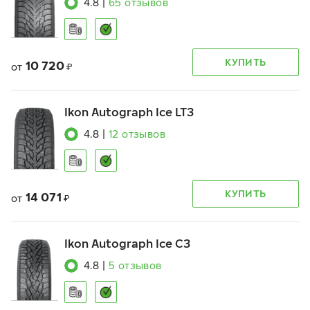
4.8
|
65
отзывов
КУПИТЬ
10 720
от
₽
Ikon Autograph Ice LT3
4.8
|
12
отзывов
КУПИТЬ
14 071
от
₽
Ikon Autograph Ice C3
4.8
|
5
отзывов