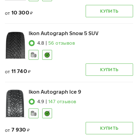
КУПИТЬ
10 300
от
₽
Ikon Autograph Snow 5 SUV
4.8
|
56
отзывов
КУПИТЬ
11 740
от
₽
Ikon Autograph Ice 9
4.9
|
147
отзывов
КУПИТЬ
7 930
от
₽