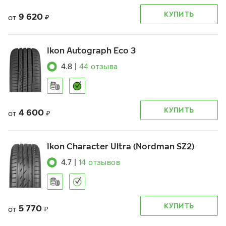
КУПИТЬ
9 620
от
₽
Ikon Autograph Eco 3
4.8
|
44
отзыва
КУПИТЬ
4 600
от
₽
Ikon Character Ultra (Nordman SZ2)
4.7
|
14
отзывов
КУПИТЬ
5 770
от
₽