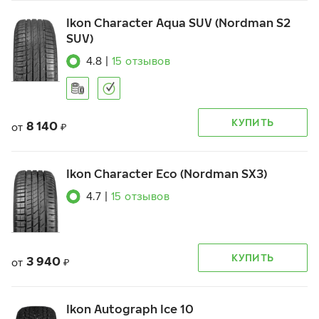
Ikon Character Aqua SUV (Nordman S2
SUV)
4.8
|
15
отзывов
КУПИТЬ
8 140
от
₽
Ikon Character Eco (Nordman SX3)
4.7
|
15
отзывов
КУПИТЬ
3 940
от
₽
Ikon Autograph Ice 10