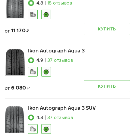
4.8
|
18
отзывов
КУПИТЬ
11 170
от
₽
Ikon Autograph Aqua 3
4.9
|
37
отзывов
КУПИТЬ
6 080
от
₽
Ikon Autograph Aqua 3 SUV
4.8
|
37
отзывов