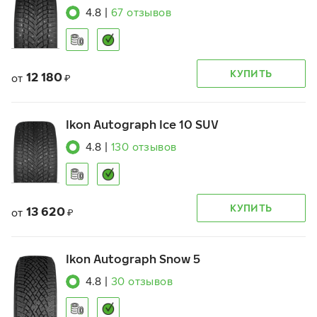
4.8
|
67
отзывов
КУПИТЬ
12 180
от
₽
Ikon Autograph Ice 10 SUV
4.8
|
130
отзывов
КУПИТЬ
13 620
от
₽
Ikon Autograph Snow 5
4.8
|
30
отзывов