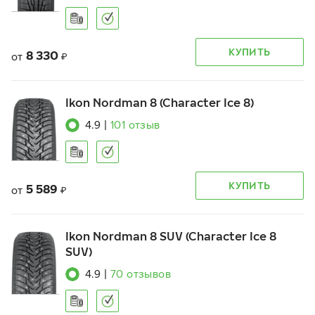
КУПИТЬ
8 330
от
₽
Ikon Nordman 8 (Character Ice 8)
4.9
|
101
отзыв
КУПИТЬ
5 589
от
₽
Ikon Nordman 8 SUV (Character Ice 8
SUV)
4.9
|
70
отзывов