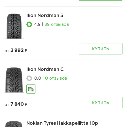
Ikon Nordman 5
4.9
|
39
отзывов
КУПИТЬ
3 992
от
₽
Ikon Nordman C
0.0
|
0
отзывов
КУПИТЬ
7 840
от
₽
Nokian Tyres Hakkapeliitta 10p