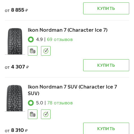
КУПИТЬ
8 855
от
₽
Ikon Nordman 7 (Character Ice 7)
4.9
|
69
отзывов
КУПИТЬ
4 307
от
₽
Ikon Nordman 7 SUV (Character Ice 7
SUV)
5.0
|
78
отзывов
КУПИТЬ
8 310
от
₽