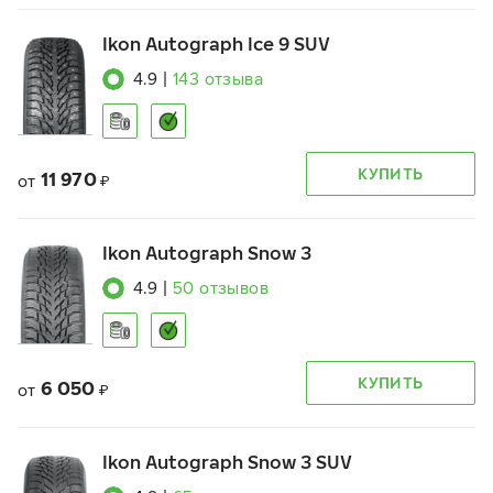
Ikon Autograph Ice 9 SUV
4.9
|
143
отзыва
КУПИТЬ
11 970
от
₽
Ikon Autograph Snow 3
4.9
|
50
отзывов
КУПИТЬ
6 050
от
₽
Ikon Autograph Snow 3 SUV