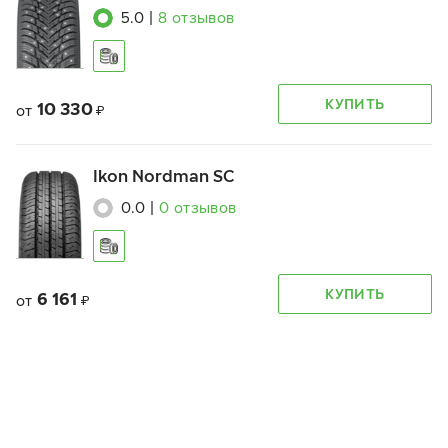
5.0
|
8
отзывов
КУПИТЬ
10 330
от
₽
Ikon Nordman SC
0.0
|
0
отзывов
КУПИТЬ
6 161
от
₽