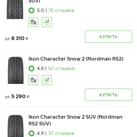
SUV)
5.0
|
76
отзывов
КУПИТЬ
8 310
от
₽
Ikon Character Snow 2 (Nordman RS2)
4.9
|
50
отзывов
КУПИТЬ
5 290
от
₽
Ikon Character Snow 2 SUV (Nordman
RS2 SUV)
4.9
|
37
отзывов