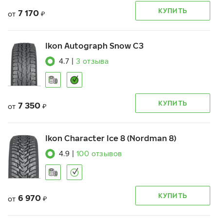
КУПИТЬ
7 170
от
₽
Ikon Autograph Snow C3
4.7
|
3
отзыва
КУПИТЬ
7 350
от
₽
Ikon Character Ice 8 (Nordman 8)
4.9
|
100
отзывов
КУПИТЬ
6 970
от
₽