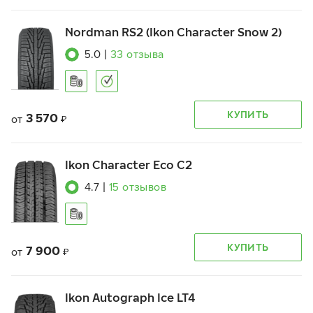
Nordman RS2 (Ikon Character Snow 2)
5.0
|
33
отзыва
КУПИТЬ
3 570
от
₽
Ikon Character Eco C2
4.7
|
15
отзывов
КУПИТЬ
7 900
от
₽
Ikon Autograph Ice LT4