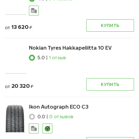
КУПИТЬ
13 620
от
₽
Nokian Tyres Hakkapeliitta 10 EV
5.0
|
1
отзыв
КУПИТЬ
20 320
от
₽
Ikon Autograph ECO C3
0.0
|
0
отзывов