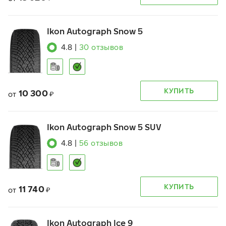
Ikon Autograph Snow 5
4.8
|
30
отзывов
КУПИТЬ
10 300
от
₽
Ikon Autograph Snow 5 SUV
4.8
|
56
отзывов
КУПИТЬ
11 740
от
₽
Ikon Autograph Ice 9