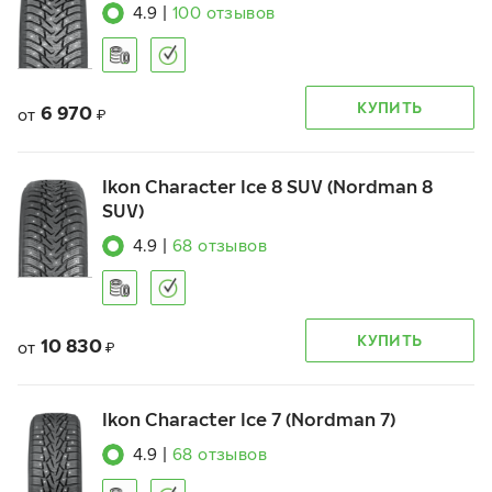
4.9
|
100
отзывов
КУПИТЬ
6 970
от
₽
Ikon Character Ice 8 SUV (Nordman 8
SUV)
4.9
|
68
отзывов
КУПИТЬ
10 830
от
₽
Ikon Character Ice 7 (Nordman 7)
4.9
|
68
отзывов