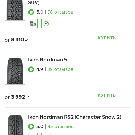
SUV)
5.0
|
78
отзывов
КУПИТЬ
8 310
от
₽
Ikon Nordman 5
4.9
|
39
отзывов
КУПИТЬ
3 992
от
₽
Ikon Nordman RS2 (Character Snow 2)
5.0
|
45
отзывов