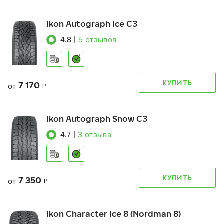
Ikon Autograph Ice C3
4.8
|
5
отзывов
КУПИТЬ
7 170
от
₽
Ikon Autograph Snow C3
4.7
|
3
отзыва
КУПИТЬ
7 350
от
₽
Ikon Character Ice 8 (Nordman 8)