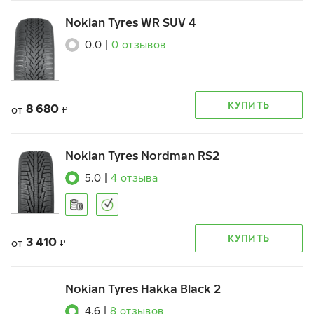
Nokian Tyres WR SUV 4
0.0
|
0
отзывов
КУПИТЬ
8 680
от
₽
Nokian Tyres Nordman RS2
5.0
|
4
отзыва
КУПИТЬ
3 410
от
₽
Nokian Tyres Hakka Black 2
4.6
|
8
отзывов