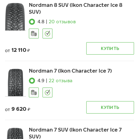
Nordman 8 SUV (Ikon Character Ice 8
SUV)
4.8
|
20
отзывов
КУПИТЬ
12 110
от
₽
Nordman 7 (Ikon Character Ice 7)
4.9
|
22
отзыва
КУПИТЬ
9 620
от
₽
Nordman 7 SUV (Ikon Character Ice 7
SUV)