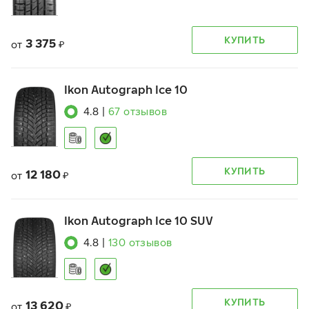
КУПИТЬ
3 375
от
₽
Ikon Autograph Ice 10
4.8
|
67
отзывов
КУПИТЬ
12 180
от
₽
Ikon Autograph Ice 10 SUV
4.8
|
130
отзывов
КУПИТЬ
13 620
от
₽