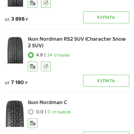
КУПИТЬ
3 898
от
₽
Ikon Nordman RS2 SUV (Character Snow
2 SUV)
4.9
|
34
отзыва
КУПИТЬ
7 180
от
₽
Ikon Nordman C
0.0
|
0
отзывов