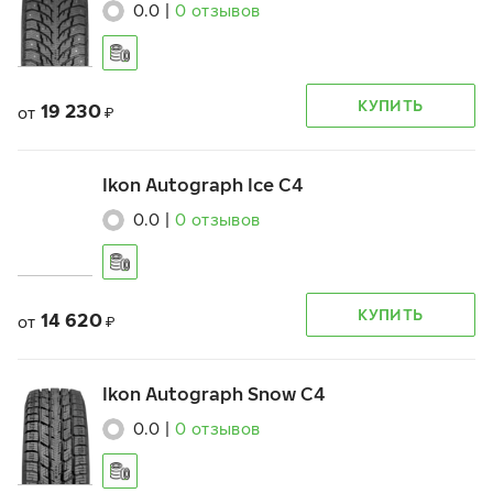
0.0
|
0
отзывов
КУПИТЬ
19 230
от
₽
Ikon Autograph Ice C4
0.0
|
0
отзывов
КУПИТЬ
14 620
от
₽
Ikon Autograph Snow C4
0.0
|
0
отзывов