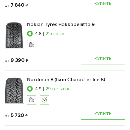
КУПИТЬ
7 840
от
₽
Nokian Tyres Hakkapeliitta 9
4.8
|
21
отзыв
КУПИТЬ
9 390
от
₽
Nordman 8 (Ikon Character Ice 8)
4.9
|
29
отзывов
КУПИТЬ
5 720
от
₽