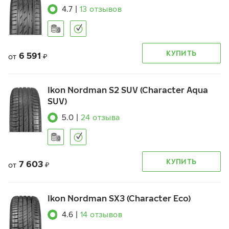
4.7
|
13
отзывов
КУПИТЬ
6 591
от
₽
Ikon Nordman S2 SUV (Character Aqua
SUV)
5.0
|
24
отзыва
КУПИТЬ
7 603
от
₽
Ikon Nordman SX3 (Character Eco)
4.6
|
14
отзывов