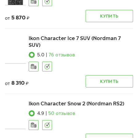
КУПИТЬ
5 870
от
₽
Ikon Character Ice 7 SUV (Nordman 7
SUV)
5.0
|
76
отзывов
КУПИТЬ
8 310
от
₽
Ikon Character Snow 2 (Nordman RS2)
4.9
|
50
отзывов