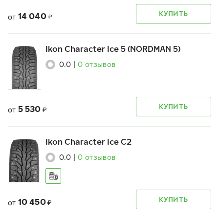
КУПИТЬ
14 040
от
₽
Ikon Character Ice 5 (NORDMAN 5)
0.0
|
0
отзывов
КУПИТЬ
5 530
от
₽
Ikon Character Ice C2
0.0
|
0
отзывов
КУПИТЬ
10 450
от
₽