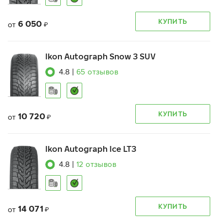
КУПИТЬ
6 050
от
₽
Ikon Autograph Snow 3 SUV
4.8
|
65
отзывов
КУПИТЬ
10 720
от
₽
Ikon Autograph Ice LT3
4.8
|
12
отзывов
КУПИТЬ
14 071
от
₽