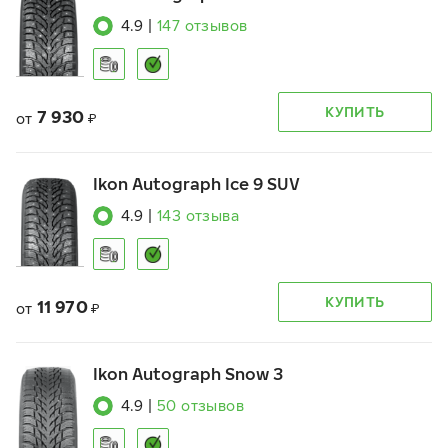
4.9
|
147
отзывов
КУПИТЬ
7 930
от
₽
Ikon Autograph Ice 9 SUV
4.9
|
143
отзыва
КУПИТЬ
11 970
от
₽
Ikon Autograph Snow 3
4.9
|
50
отзывов