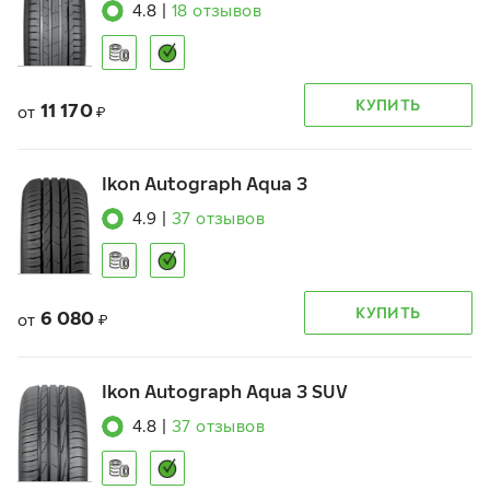
4.8
|
18
отзывов
КУПИТЬ
11 170
от
₽
Ikon Autograph Aqua 3
4.9
|
37
отзывов
КУПИТЬ
6 080
от
₽
Ikon Autograph Aqua 3 SUV
4.8
|
37
отзывов