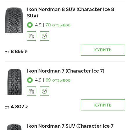
Ikon Nordman 8 SUV (Character Ice 8
SUV)
4.9
|
70
отзывов
КУПИТЬ
8 855
от
₽
Ikon Nordman 7 (Character Ice 7)
4.9
|
69
отзывов
КУПИТЬ
4 307
от
₽
Ikon Nordman 7 SUV (Character Ice 7