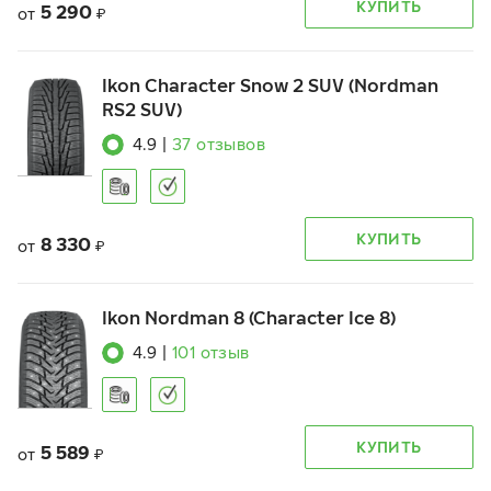
КУПИТЬ
5 290
от
₽
Ikon Character Snow 2 SUV (Nordman
RS2 SUV)
4.9
|
37
отзывов
КУПИТЬ
8 330
от
₽
Ikon Nordman 8 (Character Ice 8)
4.9
|
101
отзыв
КУПИТЬ
5 589
от
₽