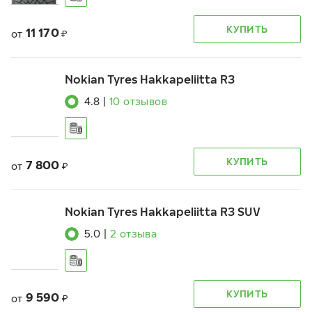
КУПИТЬ
11 170
от
₽
Nokian Tyres Hakkapeliitta R3
4.8
|
10
отзывов
КУПИТЬ
7 800
от
₽
Nokian Tyres Hakkapeliitta R3 SUV
5.0
|
2
отзыва
КУПИТЬ
9 590
от
₽