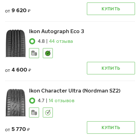
КУПИТЬ
9 620
от
₽
Ikon Autograph Eco 3
4.8
|
44
отзыва
КУПИТЬ
4 600
от
₽
Ikon Character Ultra (Nordman SZ2)
4.7
|
14
отзывов
КУПИТЬ
5 770
от
₽