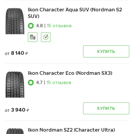
Ikon Character Aqua SUV (Nordman S2
SUV)
4.8
|
15
отзывов
КУПИТЬ
8 140
от
₽
Ikon Character Eco (Nordman SX3)
4.7
|
15
отзывов
КУПИТЬ
3 940
от
₽
Ikon Nordman SZ2 (Character Ultra)