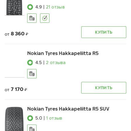
4.9
|
21
отзыв
КУПИТЬ
8 360
от
₽
Nokian Tyres Hakkapeliitta R5
4.5
|
2
отзыва
КУПИТЬ
7 170
от
₽
Nokian Tyres Hakkapeliitta R5 SUV
5.0
|
1
отзыв