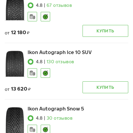
4.8
|
67
отзывов
КУПИТЬ
12 180
от
₽
Ikon Autograph Ice 10 SUV
4.8
|
130
отзывов
КУПИТЬ
13 620
от
₽
Ikon Autograph Snow 5
4.8
|
30
отзывов