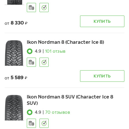
КУПИТЬ
8 330
от
₽
Ikon Nordman 8 (Character Ice 8)
4.9
|
101
отзыв
КУПИТЬ
5 589
от
₽
Ikon Nordman 8 SUV (Character Ice 8
SUV)
4.9
|
70
отзывов