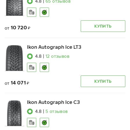
4.8
|
65
отзывов
КУПИТЬ
10 720
от
₽
Ikon Autograph Ice LT3
4.8
|
12
отзывов
КУПИТЬ
14 071
от
₽
Ikon Autograph Ice C3
4.8
|
5
отзывов