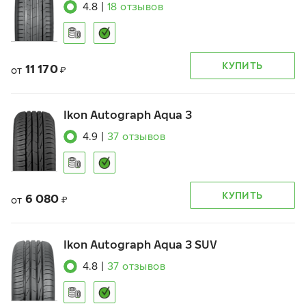
4.8
|
18
отзывов
КУПИТЬ
11 170
от
₽
Ikon Autograph Aqua 3
4.9
|
37
отзывов
КУПИТЬ
6 080
от
₽
Ikon Autograph Aqua 3 SUV
4.8
|
37
отзывов