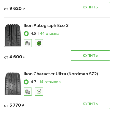
КУПИТЬ
9 620
от
₽
Ikon Autograph Eco 3
4.8
|
44
отзыва
КУПИТЬ
4 600
от
₽
Ikon Character Ultra (Nordman SZ2)
4.7
|
14
отзывов
КУПИТЬ
5 770
от
₽