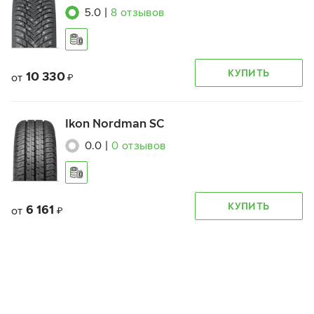
5.0
|
8
отзывов
КУПИТЬ
10 330
от
₽
Ikon Nordman SC
0.0
|
0
отзывов
КУПИТЬ
6 161
от
₽