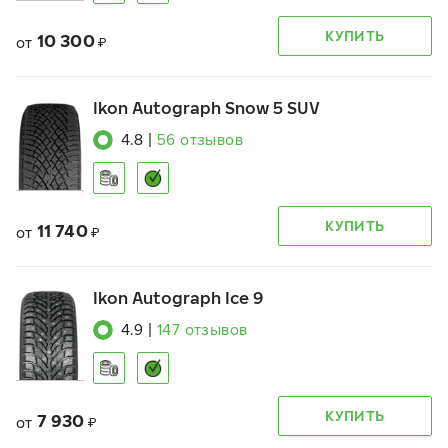
КУПИТЬ
10 300
от
₽
Ikon Autograph Snow 5 SUV
4.8
|
56
отзывов
КУПИТЬ
11 740
от
₽
Ikon Autograph Ice 9
4.9
|
147
отзывов
КУПИТЬ
7 930
от
₽