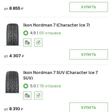
КУПИТЬ
8 855
от
₽
Ikon Nordman 7 (Character Ice 7)
4.9
|
69
отзывов
КУПИТЬ
4 307
от
₽
Ikon Nordman 7 SUV (Character Ice 7
SUV)
5.0
|
78
отзывов
КУПИТЬ
8 310
от
₽