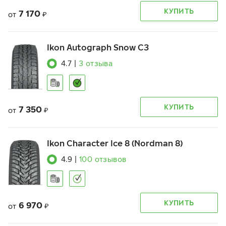
КУПИТЬ
7 170
от
₽
Ikon Autograph Snow C3
4.7
|
3
отзыва
КУПИТЬ
7 350
от
₽
Ikon Character Ice 8 (Nordman 8)
4.9
|
100
отзывов
КУПИТЬ
6 970
от
₽