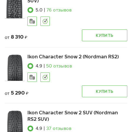
SUV)
5.0
|
76
отзывов
КУПИТЬ
8 310
от
₽
Ikon Character Snow 2 (Nordman RS2)
4.9
|
50
отзывов
КУПИТЬ
5 290
от
₽
Ikon Character Snow 2 SUV (Nordman
RS2 SUV)
4.9
|
37
отзывов