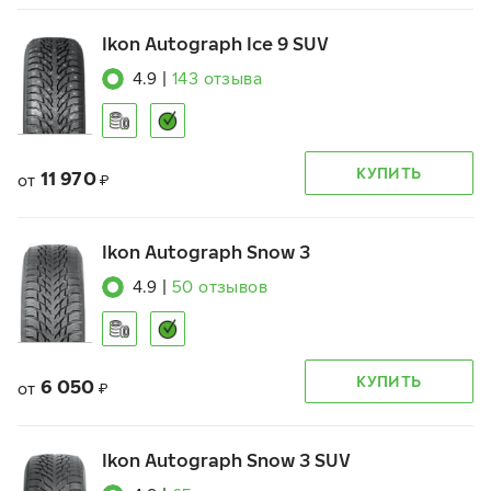
Ikon Autograph Ice 9 SUV
4.9
|
143
отзыва
КУПИТЬ
11 970
от
₽
Ikon Autograph Snow 3
4.9
|
50
отзывов
КУПИТЬ
6 050
от
₽
Ikon Autograph Snow 3 SUV