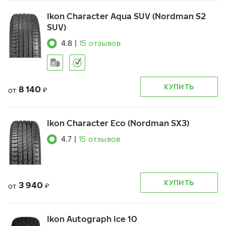
Ikon Character Aqua SUV (Nordman S2
SUV)
4.8
|
15
отзывов
КУПИТЬ
8 140
от
₽
Ikon Character Eco (Nordman SX3)
4.7
|
15
отзывов
КУПИТЬ
3 940
от
₽
Ikon Autograph Ice 10