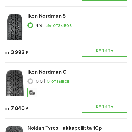
Ikon Nordman 5
4.9
|
39
отзывов
КУПИТЬ
3 992
от
₽
Ikon Nordman C
0.0
|
0
отзывов
КУПИТЬ
7 840
от
₽
Nokian Tyres Hakkapeliitta 10p