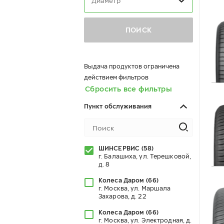
Диаметр
ПОИСК
Выдача продуктов ограничена
действием фильтров
Сбросить все фильтры
Пункт обслуживания
ШИНСЕРВИС
(
58
)
г. Балашиха, ул. Терешковой,
д. 8
Колеса Даром
(
66
)
г. Москва, ул. Маршала
Захарова, д. 22
Колеса Даром
(
66
)
г. Москва, ул. Электродная, д.