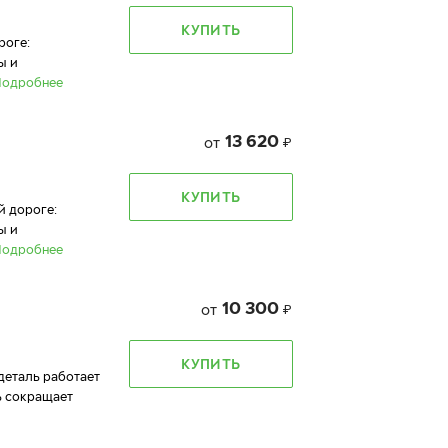
КУПИТЬ
роге:
ы и
Подробнее
13 620
от
₽
КУПИТЬ
й дороге:
ы и
Подробнее
10 300
от
₽
КУПИТЬ
 деталь работает
ь сокращает