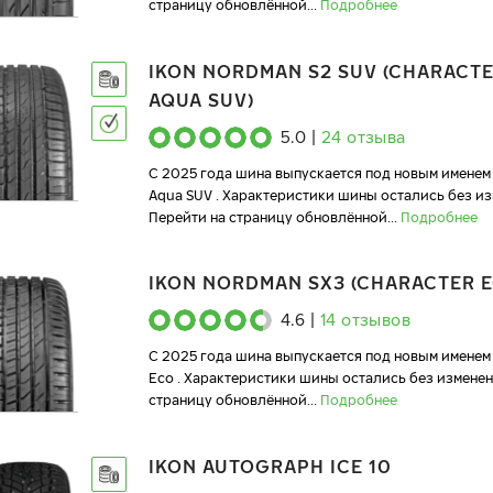
страницу обновлённой
...
Подробнее
IKON NORDMAN S2 SUV (CHARACT
AQUA SUV)
5.0
|
24
отзыва
C 2025 года шина выпускается под новым именем 
Aqua SUV . Характеристики шины остались без из
Перейти на страницу обновлённой
...
Подробнее
IKON NORDMAN SX3 (CHARACTER E
4.6
|
14
отзывов
C 2025 года шина выпускается под новым именем 
Eco . Характеристики шины остались без изменен
страницу обновлённой
...
Подробнее
IKON AUTOGRAPH ICE 10