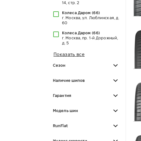
14, стр. 2
Колеса Даром
(
66
)
г. Москва, ул. Люблинская, д.
60
Колеса Даром
(
66
)
г. Москва, пр. 1-й Дорожный,
д. 5
Показать все
Сезон
Наличие шипов
Гарантия
Модель шин
RunFlat
Индекс скорости