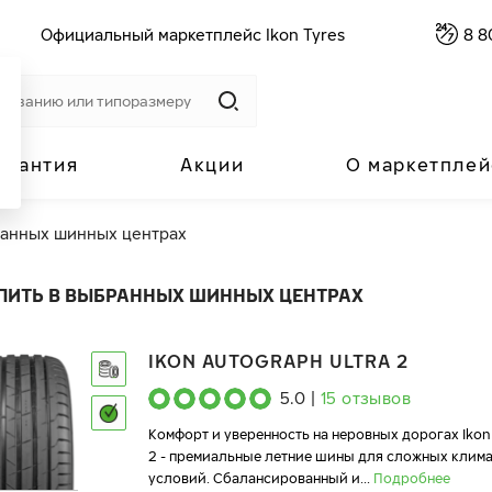
Официальный маркетплейс Ikon Tyres
8 8
арантия
Акции
О маркетплей
ранных шинных центрах
ПИТЬ В ВЫБРАННЫХ ШИННЫХ ЦЕНТРАХ
IKON AUTOGRAPH ULTRA 2
5.0
|
15
отзывов
Комфорт и уверенность на неровных дорогах Ikon
2 - премиальные летние шины для сложных клим
условий. Сбалансированный и
...
Подробнее