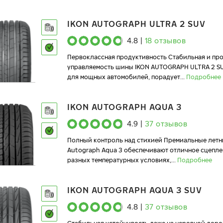
IKON AUTOGRAPH ULTRA 2 SUV
4.8
|
18
отзывов
Первоклассная продуктивность Стабильная и пр
управляемость шины IKON AUTOGRAPH ULTRA 2 S
для мощных автомобилей, порадует
...
Подробнее
IKON AUTOGRAPH AQUA 3
4.9
|
37
отзывов
Полный контроль над стихией Премиальные летн
Autograph Aqua 3 обеспечивают отличное сцепле
разных температурных условиях,
...
Подробнее
IKON AUTOGRAPH AQUA 3 SUV
4.8
|
37
отзывов