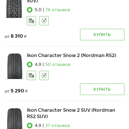
SUV)
5.0
|
76
отзывов
КУПИТЬ
8 310
от
₽
Ikon Character Snow 2 (Nordman RS2)
4.9
|
50
отзывов
КУПИТЬ
5 290
от
₽
Ikon Character Snow 2 SUV (Nordman
RS2 SUV)
4.9
|
37
отзывов