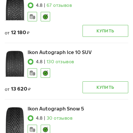
4.8
|
67
отзывов
КУПИТЬ
12 180
от
₽
Ikon Autograph Ice 10 SUV
4.8
|
130
отзывов
КУПИТЬ
13 620
от
₽
Ikon Autograph Snow 5
4.8
|
30
отзывов