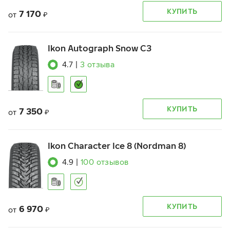
КУПИТЬ
7 170
от
₽
Ikon Autograph Snow C3
4.7
|
3
отзыва
КУПИТЬ
7 350
от
₽
Ikon Character Ice 8 (Nordman 8)
4.9
|
100
отзывов
КУПИТЬ
6 970
от
₽