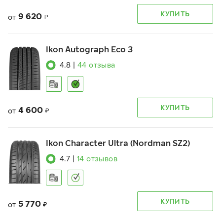
КУПИТЬ
9 620
от
₽
Ikon Autograph Eco 3
4.8
|
44
отзыва
КУПИТЬ
4 600
от
₽
Ikon Character Ultra (Nordman SZ2)
4.7
|
14
отзывов
КУПИТЬ
5 770
от
₽