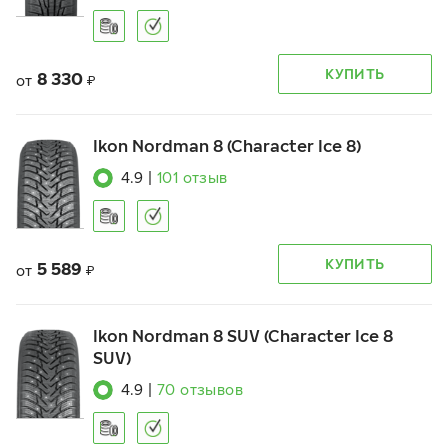
КУПИТЬ
8 330
от
₽
Ikon Nordman 8 (Character Ice 8)
4.9
|
101
отзыв
КУПИТЬ
5 589
от
₽
Ikon Nordman 8 SUV (Character Ice 8
SUV)
4.9
|
70
отзывов