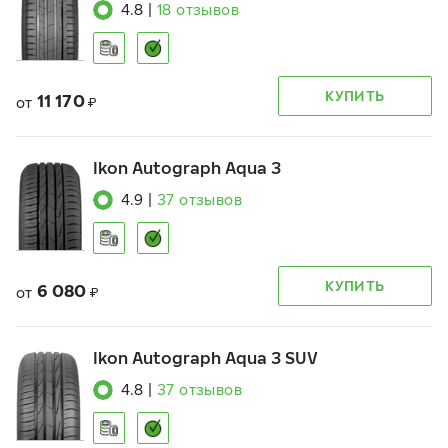
4.8
|
18
отзывов
КУПИТЬ
11 170
от
₽
Ikon Autograph Aqua 3
4.9
|
37
отзывов
КУПИТЬ
6 080
от
₽
Ikon Autograph Aqua 3 SUV
4.8
|
37
отзывов