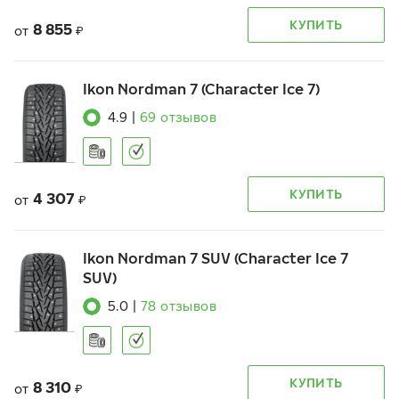
КУПИТЬ
8 855
от
₽
Ikon Nordman 7 (Character Ice 7)
4.9
|
69
отзывов
КУПИТЬ
4 307
от
₽
Ikon Nordman 7 SUV (Character Ice 7
SUV)
5.0
|
78
отзывов
КУПИТЬ
8 310
от
₽