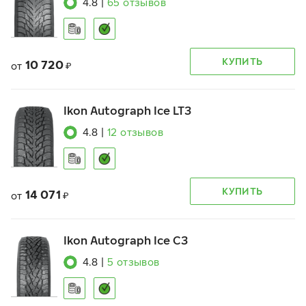
4.8
|
65
отзывов
КУПИТЬ
10 720
от
₽
Ikon Autograph Ice LT3
4.8
|
12
отзывов
КУПИТЬ
14 071
от
₽
Ikon Autograph Ice C3
4.8
|
5
отзывов