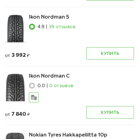
Ikon Nordman 5
4.9
|
39
отзывов
КУПИТЬ
3 992
от
₽
Ikon Nordman C
0.0
|
0
отзывов
КУПИТЬ
7 840
от
₽
Nokian Tyres Hakkapeliitta 10p