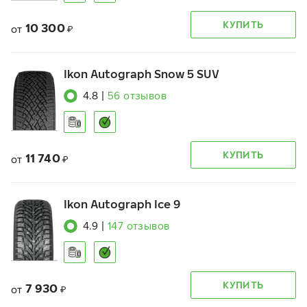
КУПИТЬ
10 300
от
₽
Ikon Autograph Snow 5 SUV
4.8
|
56
отзывов
КУПИТЬ
11 740
от
₽
Ikon Autograph Ice 9
4.9
|
147
отзывов
КУПИТЬ
7 930
от
₽