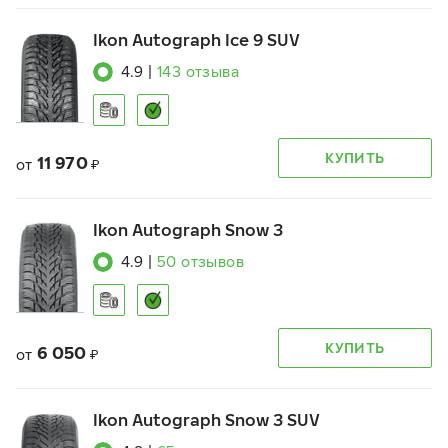
Ikon Autograph Ice 9 SUV
4.9
|
143
отзыва
КУПИТЬ
11 970
от
₽
Ikon Autograph Snow 3
4.9
|
50
отзывов
КУПИТЬ
6 050
от
₽
Ikon Autograph Snow 3 SUV