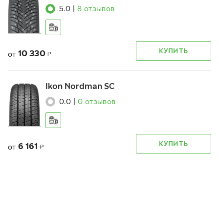
5.0
|
8
отзывов
КУПИТЬ
10 330
от
₽
Ikon Nordman SC
0.0
|
0
отзывов
КУПИТЬ
6 161
от
₽