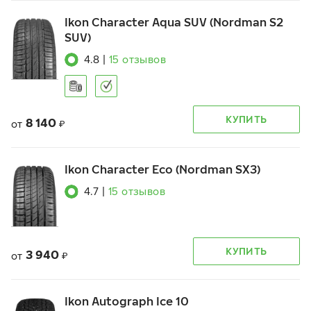
Ikon Character Aqua SUV (Nordman S2
SUV)
4.8
|
15
отзывов
КУПИТЬ
8 140
от
₽
Ikon Character Eco (Nordman SX3)
4.7
|
15
отзывов
КУПИТЬ
3 940
от
₽
Ikon Autograph Ice 10