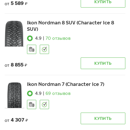
КУПИТЬ
5 589
от
₽
Ikon Nordman 8 SUV (Character Ice 8
SUV)
4.9
|
70
отзывов
КУПИТЬ
8 855
от
₽
Ikon Nordman 7 (Character Ice 7)
4.9
|
69
отзывов
КУПИТЬ
4 307
от
₽