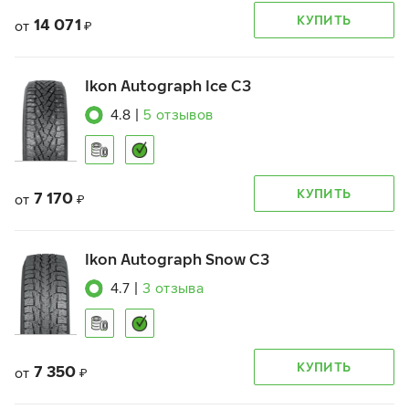
КУПИТЬ
14 071
от
₽
Ikon Autograph Ice C3
4.8
|
5
отзывов
КУПИТЬ
7 170
от
₽
Ikon Autograph Snow C3
4.7
|
3
отзыва
КУПИТЬ
7 350
от
₽