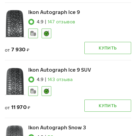
Ikon Autograph Ice 9
4.9
|
147
отзывов
КУПИТЬ
7 930
от
₽
Ikon Autograph Ice 9 SUV
4.9
|
143
отзыва
КУПИТЬ
11 970
от
₽
Ikon Autograph Snow 3