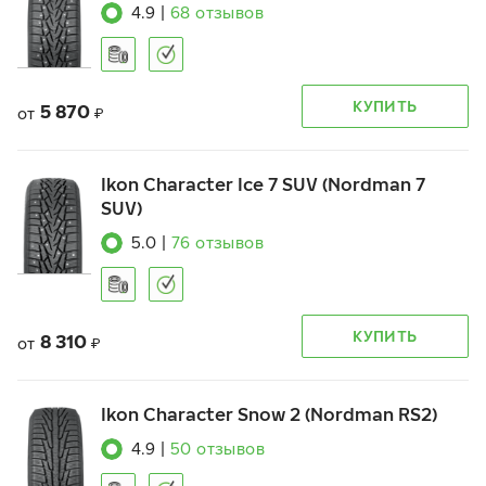
4.9
|
68
отзывов
КУПИТЬ
5 870
от
₽
Ikon Character Ice 7 SUV (Nordman 7
SUV)
5.0
|
76
отзывов
КУПИТЬ
8 310
от
₽
Ikon Character Snow 2 (Nordman RS2)
4.9
|
50
отзывов