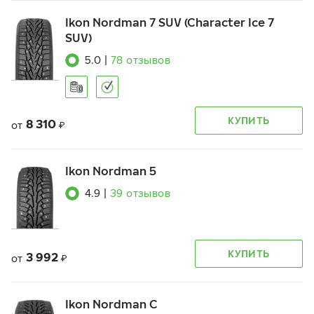
Ikon Nordman 7 SUV (Character Ice 7
SUV)
5.0
|
78
отзывов
КУПИТЬ
8 310
от
₽
Ikon Nordman 5
4.9
|
39
отзывов
КУПИТЬ
3 992
от
₽
Ikon Nordman C