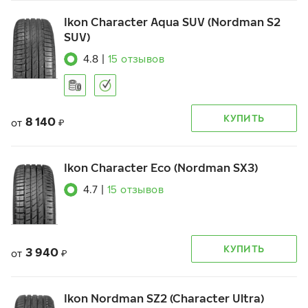
Ikon Character Aqua SUV (Nordman S2
SUV)
4.8
|
15
отзывов
КУПИТЬ
8 140
от
₽
Ikon Character Eco (Nordman SX3)
4.7
|
15
отзывов
КУПИТЬ
3 940
от
₽
Ikon Nordman SZ2 (Character Ultra)