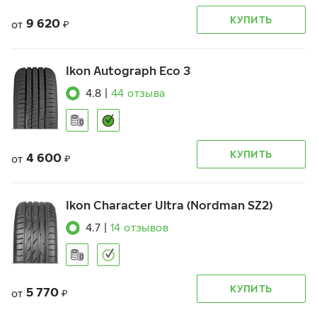
КУПИТЬ
9 620
от
₽
Ikon Autograph Eco 3
4.8
|
44
отзыва
КУПИТЬ
4 600
от
₽
Ikon Character Ultra (Nordman SZ2)
4.7
|
14
отзывов
КУПИТЬ
5 770
от
₽