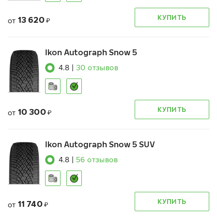
КУПИТЬ
13 620
от
₽
Ikon Autograph Snow 5
4.8
|
30
отзывов
КУПИТЬ
10 300
от
₽
Ikon Autograph Snow 5 SUV
4.8
|
56
отзывов
КУПИТЬ
11 740
от
₽