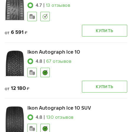
4.7
|
13
отзывов
КУПИТЬ
6 591
от
₽
Ikon Autograph Ice 10
4.8
|
67
отзывов
КУПИТЬ
12 180
от
₽
Ikon Autograph Ice 10 SUV
4.8
|
130
отзывов