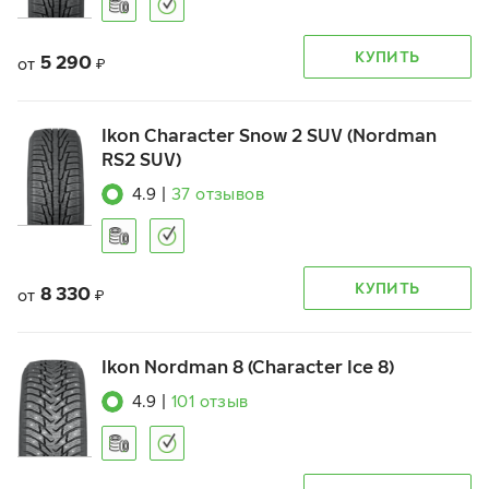
КУПИТЬ
5 290
от
₽
Ikon Character Snow 2 SUV (Nordman
RS2 SUV)
4.9
|
37
отзывов
КУПИТЬ
8 330
от
₽
Ikon Nordman 8 (Character Ice 8)
4.9
|
101
отзыв