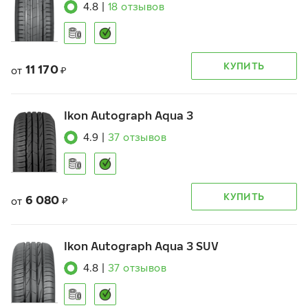
4.8
|
18
отзывов
КУПИТЬ
11 170
от
₽
Ikon Autograph Aqua 3
4.9
|
37
отзывов
КУПИТЬ
6 080
от
₽
Ikon Autograph Aqua 3 SUV
4.8
|
37
отзывов