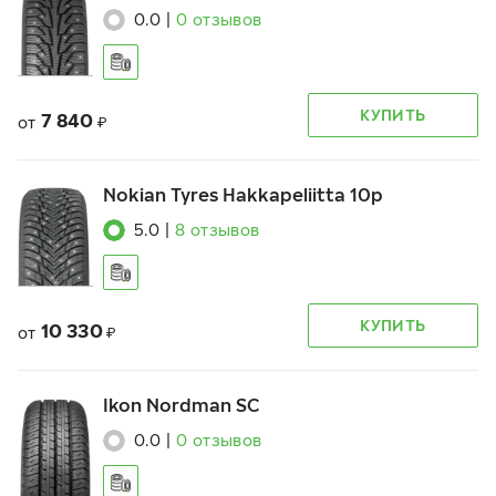
0.0
|
0
отзывов
КУПИТЬ
7 840
от
₽
Nokian Tyres Hakkapeliitta 10p
5.0
|
8
отзывов
КУПИТЬ
10 330
от
₽
Ikon Nordman SC
0.0
|
0
отзывов