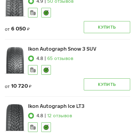
4.9
|
50
отзывов
КУПИТЬ
6 050
от
₽
Ikon Autograph Snow 3 SUV
4.8
|
65
отзывов
КУПИТЬ
10 720
от
₽
Ikon Autograph Ice LT3
4.8
|
12
отзывов