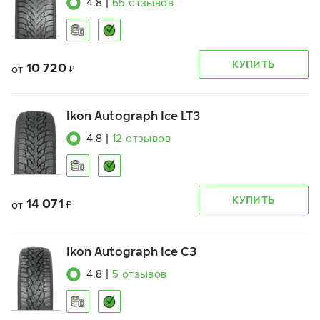
4.8
|
65
отзывов
КУПИТЬ
10 720
от
₽
Ikon Autograph Ice LT3
4.8
|
12
отзывов
КУПИТЬ
14 071
от
₽
Ikon Autograph Ice C3
4.8
|
5
отзывов