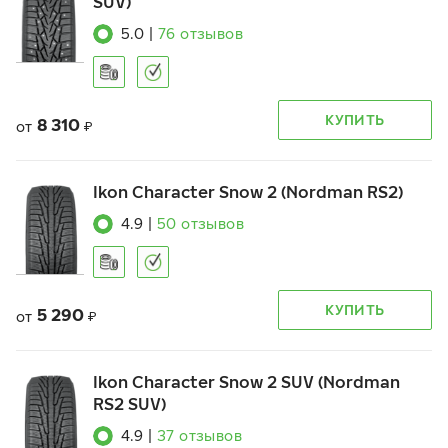
SUV)
5.0
|
76
отзывов
КУПИТЬ
8 310
от
₽
Ikon Character Snow 2 (Nordman RS2)
4.9
|
50
отзывов
КУПИТЬ
5 290
от
₽
Ikon Character Snow 2 SUV (Nordman
RS2 SUV)
4.9
|
37
отзывов