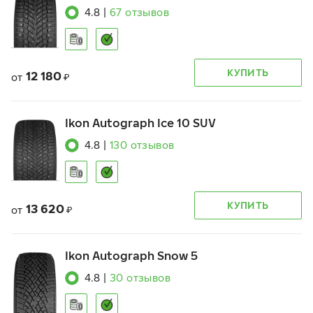
4.8
|
67
отзывов
КУПИТЬ
12 180
от
₽
Ikon Autograph Ice 10 SUV
4.8
|
130
отзывов
КУПИТЬ
13 620
от
₽
Ikon Autograph Snow 5
4.8
|
30
отзывов