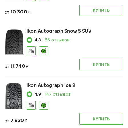
КУПИТЬ
10 300
от
₽
Ikon Autograph Snow 5 SUV
4.8
|
56
отзывов
КУПИТЬ
11 740
от
₽
Ikon Autograph Ice 9
4.9
|
147
отзывов
КУПИТЬ
7 930
от
₽