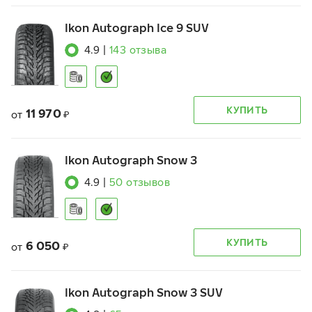
Ikon Autograph Ice 9 SUV
4.9
|
143
отзыва
КУПИТЬ
11 970
от
₽
Ikon Autograph Snow 3
4.9
|
50
отзывов
КУПИТЬ
6 050
от
₽
Ikon Autograph Snow 3 SUV