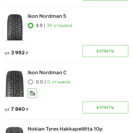
Ikon Nordman 5
4.9
|
39
отзывов
КУПИТЬ
3 992
от
₽
Ikon Nordman C
0.0
|
0
отзывов
КУПИТЬ
7 840
от
₽
Nokian Tyres Hakkapeliitta 10p