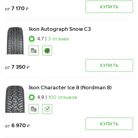
КУПИТЬ
7 170
от
₽
Ikon Autograph Snow C3
4.7
|
3
отзыва
КУПИТЬ
7 350
от
₽
Ikon Character Ice 8 (Nordman 8)
4.9
|
100
отзывов
КУПИТЬ
6 970
от
₽