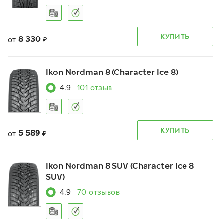
КУПИТЬ
8 330
от
₽
Ikon Nordman 8 (Character Ice 8)
4.9
|
101
отзыв
КУПИТЬ
5 589
от
₽
Ikon Nordman 8 SUV (Character Ice 8
SUV)
4.9
|
70
отзывов