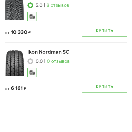
5.0
|
8
отзывов
КУПИТЬ
10 330
от
₽
Ikon Nordman SC
0.0
|
0
отзывов
КУПИТЬ
6 161
от
₽