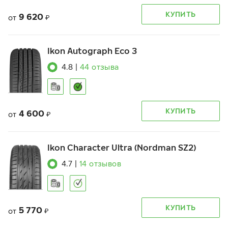
КУПИТЬ
9 620
от
₽
Ikon Autograph Eco 3
4.8
|
44
отзыва
КУПИТЬ
4 600
от
₽
Ikon Character Ultra (Nordman SZ2)
4.7
|
14
отзывов
КУПИТЬ
5 770
от
₽