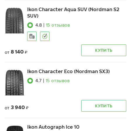
Ikon Character Aqua SUV (Nordman S2
SUV)
4.8
|
15
отзывов
КУПИТЬ
8 140
от
₽
Ikon Character Eco (Nordman SX3)
4.7
|
15
отзывов
КУПИТЬ
3 940
от
₽
Ikon Autograph Ice 10