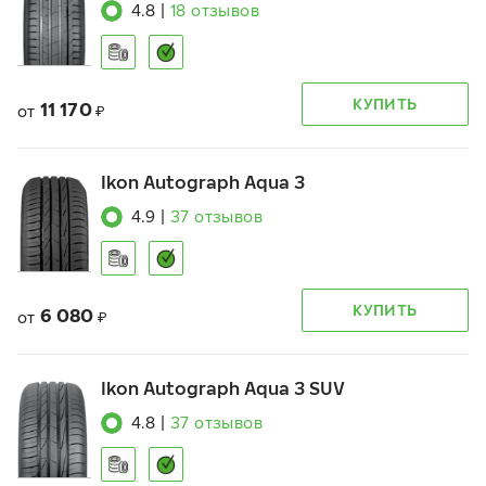
4.8
|
18
отзывов
КУПИТЬ
11 170
от
₽
Ikon Autograph Aqua 3
4.9
|
37
отзывов
КУПИТЬ
6 080
от
₽
Ikon Autograph Aqua 3 SUV
4.8
|
37
отзывов