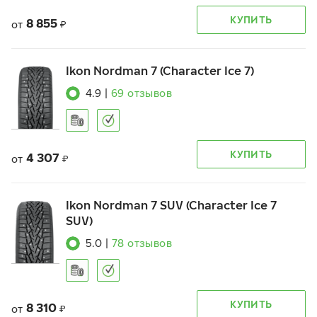
КУПИТЬ
8 855
от
₽
Ikon Nordman 7 (Character Ice 7)
4.9
|
69
отзывов
КУПИТЬ
4 307
от
₽
Ikon Nordman 7 SUV (Character Ice 7
SUV)
5.0
|
78
отзывов
КУПИТЬ
8 310
от
₽