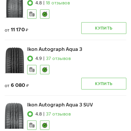
4.8
|
18
отзывов
КУПИТЬ
11 170
от
₽
Ikon Autograph Aqua 3
4.9
|
37
отзывов
КУПИТЬ
6 080
от
₽
Ikon Autograph Aqua 3 SUV
4.8
|
37
отзывов