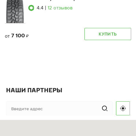
4.4
|
12
отзывов
КУПИТЬ
7 100
от
₽
НАШИ ПАРТНЕРЫ