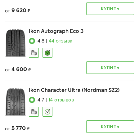
КУПИТЬ
9 620
от
₽
Ikon Autograph Eco 3
4.8
|
44
отзыва
КУПИТЬ
4 600
от
₽
Ikon Character Ultra (Nordman SZ2)
4.7
|
14
отзывов
КУПИТЬ
5 770
от
₽