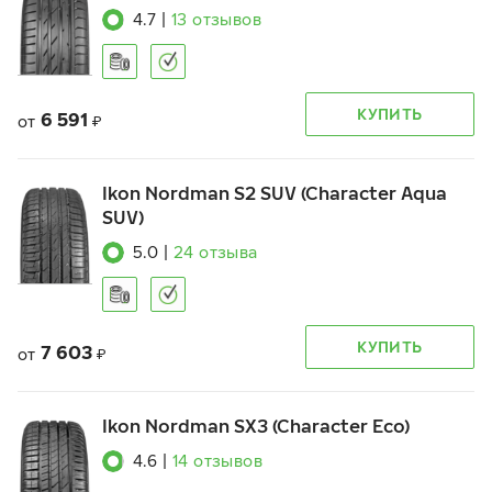
4.7
|
13
отзывов
КУПИТЬ
6 591
от
₽
Ikon Nordman S2 SUV (Character Aqua
SUV)
5.0
|
24
отзыва
КУПИТЬ
7 603
от
₽
Ikon Nordman SX3 (Character Eco)
4.6
|
14
отзывов