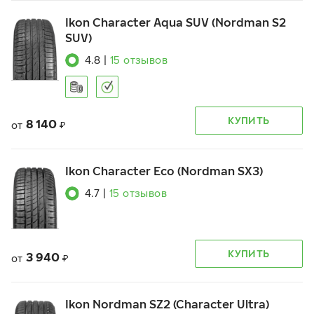
Ikon Character Aqua SUV (Nordman S2
SUV)
4.8
|
15
отзывов
КУПИТЬ
8 140
от
₽
Ikon Character Eco (Nordman SX3)
4.7
|
15
отзывов
КУПИТЬ
3 940
от
₽
Ikon Nordman SZ2 (Character Ultra)