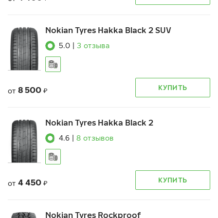
Nokian Tyres Hakka Black 2 SUV
5.0
|
3
отзыва
КУПИТЬ
8 500
от
₽
Nokian Tyres Hakka Black 2
4.6
|
8
отзывов
КУПИТЬ
4 450
от
₽
Nokian Tyres Rockproof