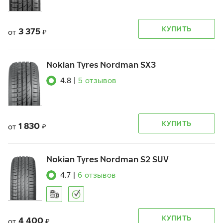
КУПИТЬ
3 375
от
₽
Nokian Tyres Nordman SX3
4.8
|
5
отзывов
КУПИТЬ
1 830
от
₽
Nokian Tyres Nordman S2 SUV
4.7
|
6
отзывов
КУПИТЬ
4 400
от
₽