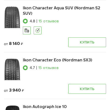
Ikon Character Aqua SUV (Nordman S2
SUV)
4.8
|
15
отзывов
КУПИТЬ
8 140
от
₽
Ikon Character Eco (Nordman SX3)
4.7
|
15
отзывов
КУПИТЬ
3 940
от
₽
Ikon Autograph Ice 10