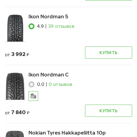
Ikon Nordman 5
4.9
|
39
отзывов
КУПИТЬ
3 992
от
₽
Ikon Nordman C
0.0
|
0
отзывов
КУПИТЬ
7 840
от
₽
Nokian Tyres Hakkapeliitta 10p