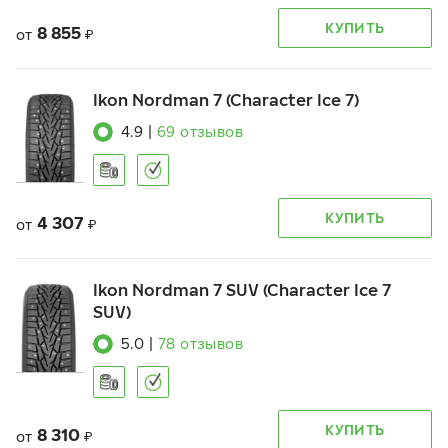
КУПИТЬ
8 855
от
₽
Ikon Nordman 7 (Character Ice 7)
4.9
|
69
отзывов
КУПИТЬ
4 307
от
₽
Ikon Nordman 7 SUV (Character Ice 7
SUV)
5.0
|
78
отзывов
КУПИТЬ
8 310
от
₽