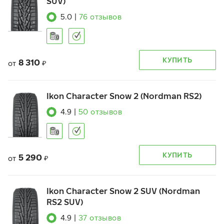
SUV)
5.0
|
76
отзывов
КУПИТЬ
8 310
от
₽
Ikon Character Snow 2 (Nordman RS2)
4.9
|
50
отзывов
КУПИТЬ
5 290
от
₽
Ikon Character Snow 2 SUV (Nordman
RS2 SUV)
4.9
|
37
отзывов