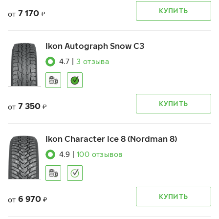
КУПИТЬ
7 170
от
₽
Ikon Autograph Snow C3
4.7
|
3
отзыва
КУПИТЬ
7 350
от
₽
Ikon Character Ice 8 (Nordman 8)
4.9
|
100
отзывов
КУПИТЬ
6 970
от
₽