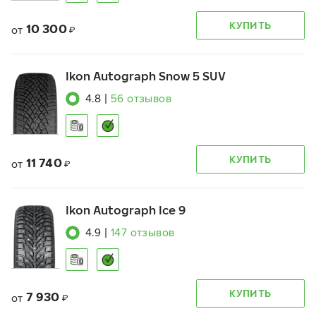
КУПИТЬ
10 300
от
₽
Ikon Autograph Snow 5 SUV
4.8
|
56
отзывов
КУПИТЬ
11 740
от
₽
Ikon Autograph Ice 9
4.9
|
147
отзывов
КУПИТЬ
7 930
от
₽