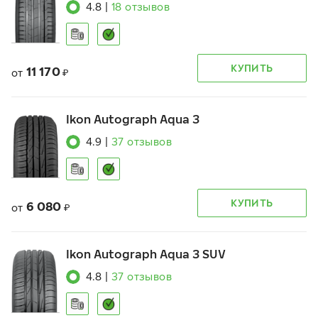
4.8
|
18
отзывов
КУПИТЬ
11 170
от
₽
Ikon Autograph Aqua 3
4.9
|
37
отзывов
КУПИТЬ
6 080
от
₽
Ikon Autograph Aqua 3 SUV
4.8
|
37
отзывов