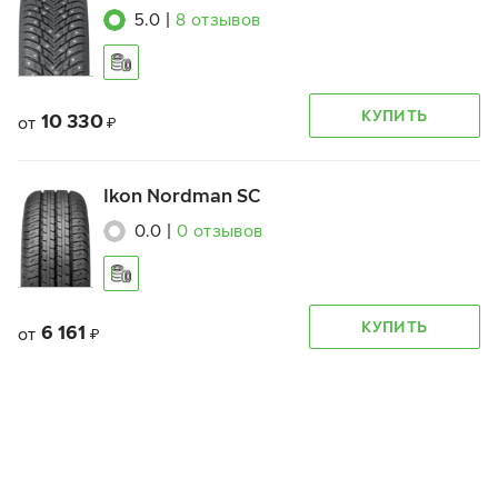
5.0
|
8
отзывов
КУПИТЬ
10 330
от
₽
Ikon Nordman SC
0.0
|
0
отзывов
КУПИТЬ
6 161
от
₽