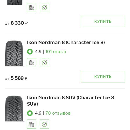
КУПИТЬ
8 330
от
₽
Ikon Nordman 8 (Character Ice 8)
4.9
|
101
отзыв
КУПИТЬ
5 589
от
₽
Ikon Nordman 8 SUV (Character Ice 8
SUV)
4.9
|
70
отзывов