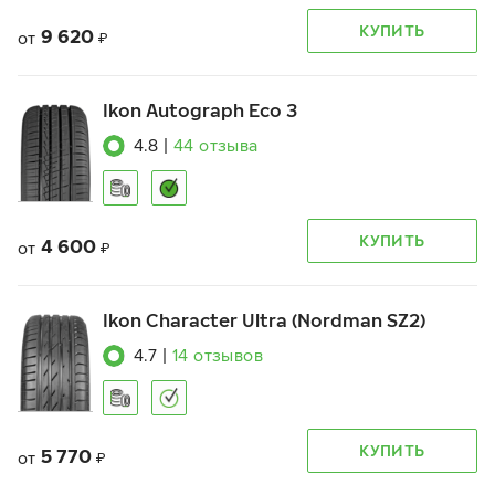
КУПИТЬ
9 620
от
₽
Ikon Autograph Eco 3
4.8
|
44
отзыва
КУПИТЬ
4 600
от
₽
Ikon Character Ultra (Nordman SZ2)
4.7
|
14
отзывов
КУПИТЬ
5 770
от
₽