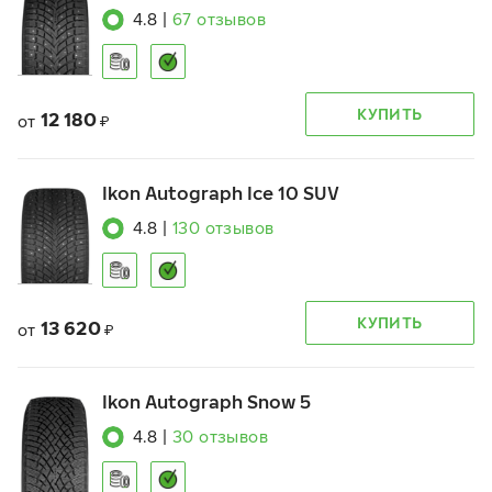
4.8
|
67
отзывов
КУПИТЬ
12 180
от
₽
Ikon Autograph Ice 10 SUV
4.8
|
130
отзывов
КУПИТЬ
13 620
от
₽
Ikon Autograph Snow 5
4.8
|
30
отзывов