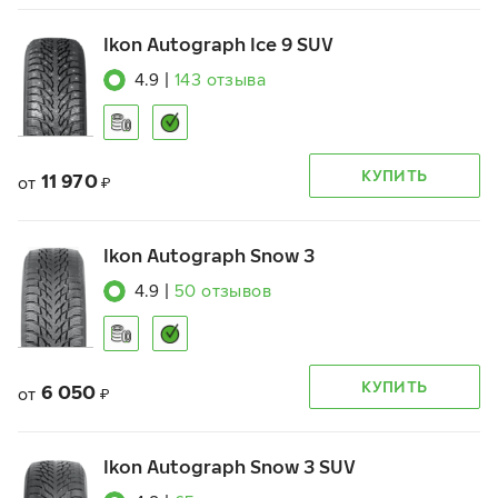
Ikon Autograph Ice 9 SUV
4.9
|
143
отзыва
КУПИТЬ
11 970
от
₽
Ikon Autograph Snow 3
4.9
|
50
отзывов
КУПИТЬ
6 050
от
₽
Ikon Autograph Snow 3 SUV