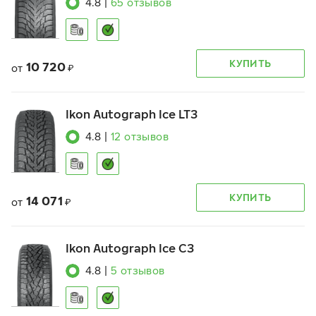
4.8
|
65
отзывов
КУПИТЬ
10 720
от
₽
Ikon Autograph Ice LT3
4.8
|
12
отзывов
КУПИТЬ
14 071
от
₽
Ikon Autograph Ice C3
4.8
|
5
отзывов