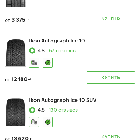
КУПИТЬ
3 375
от
₽
Ikon Autograph Ice 10
4.8
|
67
отзывов
КУПИТЬ
12 180
от
₽
Ikon Autograph Ice 10 SUV
4.8
|
130
отзывов
КУПИТЬ
13 620
от
₽