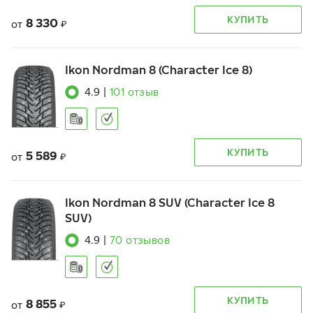
КУПИТЬ
8 330
от
₽
Ikon Nordman 8 (Character Ice 8)
4.9
|
101
отзыв
КУПИТЬ
5 589
от
₽
Ikon Nordman 8 SUV (Character Ice 8
SUV)
4.9
|
70
отзывов
КУПИТЬ
8 855
от
₽