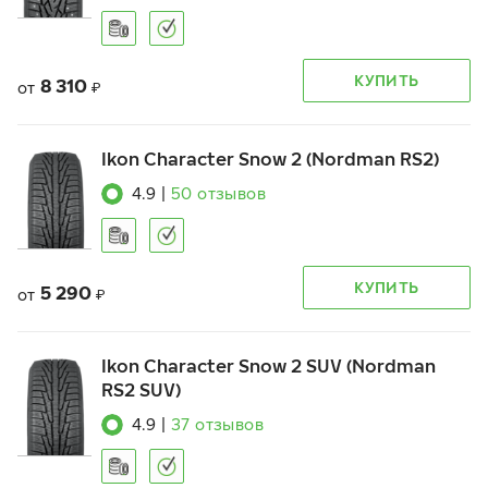
КУПИТЬ
8 310
от
₽
Ikon Character Snow 2 (Nordman RS2)
4.9
|
50
отзывов
КУПИТЬ
5 290
от
₽
Ikon Character Snow 2 SUV (Nordman
RS2 SUV)
4.9
|
37
отзывов