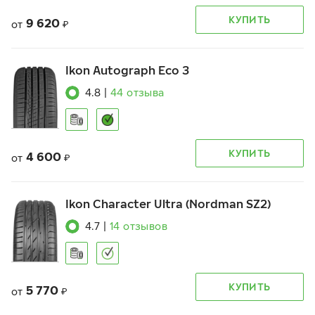
КУПИТЬ
9 620
от
₽
Ikon Autograph Eco 3
4.8
|
44
отзыва
КУПИТЬ
4 600
от
₽
Ikon Character Ultra (Nordman SZ2)
4.7
|
14
отзывов
КУПИТЬ
5 770
от
₽