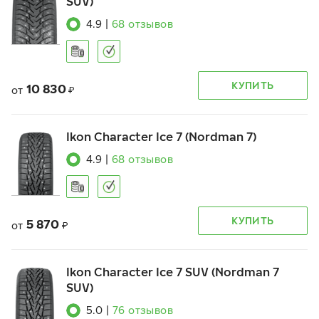
SUV)
4.9
|
68
отзывов
КУПИТЬ
10 830
от
₽
Ikon Character Ice 7 (Nordman 7)
4.9
|
68
отзывов
КУПИТЬ
5 870
от
₽
Ikon Character Ice 7 SUV (Nordman 7
SUV)
5.0
|
76
отзывов