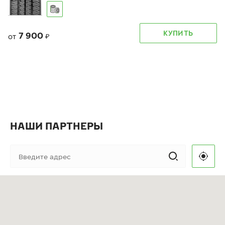
КУПИТЬ
7 900
от
₽
НАШИ ПАРТНЕРЫ