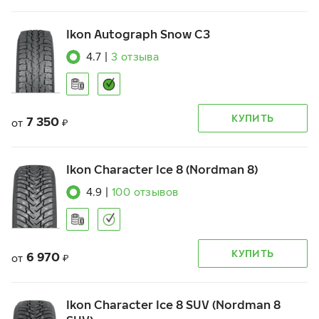
Ikon Autograph Snow C3
4.7
|
3
отзыва
КУПИТЬ
7 350
от
₽
Ikon Character Ice 8 (Nordman 8)
4.9
|
100
отзывов
КУПИТЬ
6 970
от
₽
Ikon Character Ice 8 SUV (Nordman 8