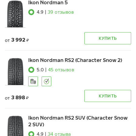
Ikon Nordman 5
4.9
|
39
отзывов
КУПИТЬ
3 992
от
₽
Ikon Nordman RS2 (Character Snow 2)
5.0
|
45
отзывов
КУПИТЬ
3 898
от
₽
Ikon Nordman RS2 SUV (Character Snow
2 SUV)
4.9
|
34
отзыва