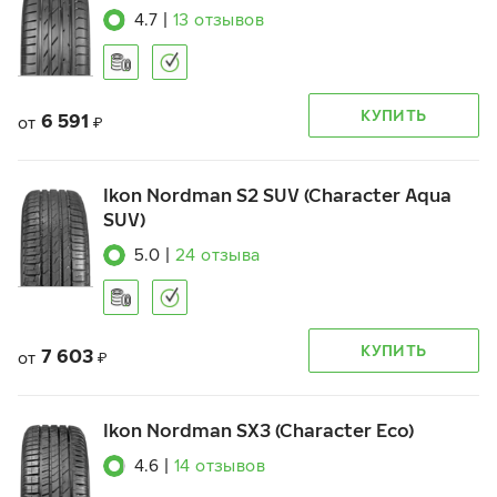
4.7
|
13
отзывов
КУПИТЬ
6 591
от
₽
Ikon Nordman S2 SUV (Character Aqua
SUV)
5.0
|
24
отзыва
КУПИТЬ
7 603
от
₽
Ikon Nordman SX3 (Character Eco)
4.6
|
14
отзывов