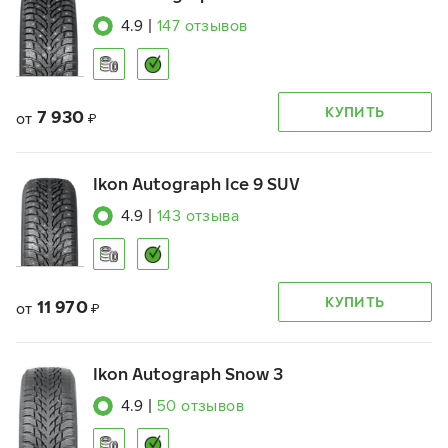
4.9
|
147
отзывов
КУПИТЬ
7 930
от
₽
Ikon Autograph Ice 9 SUV
4.9
|
143
отзыва
КУПИТЬ
11 970
от
₽
Ikon Autograph Snow 3
4.9
|
50
отзывов