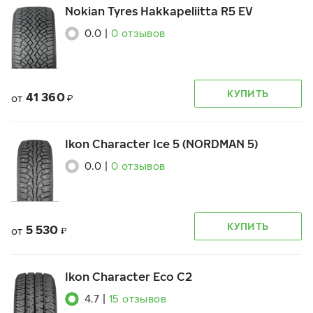
Nokian Tyres Hakkapeliitta R5 EV
0.0
|
0
отзывов
КУПИТЬ
41 360
от
₽
Ikon Character Ice 5 (NORDMAN 5)
0.0
|
0
отзывов
КУПИТЬ
5 530
от
₽
Ikon Character Eco C2
4.7
|
15
отзывов