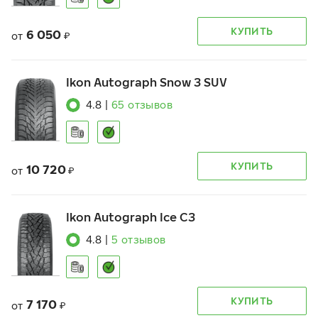
КУПИТЬ
6 050
от
₽
Ikon Autograph Snow 3 SUV
4.8
|
65
отзывов
КУПИТЬ
10 720
от
₽
Ikon Autograph Ice C3
4.8
|
5
отзывов
КУПИТЬ
7 170
от
₽