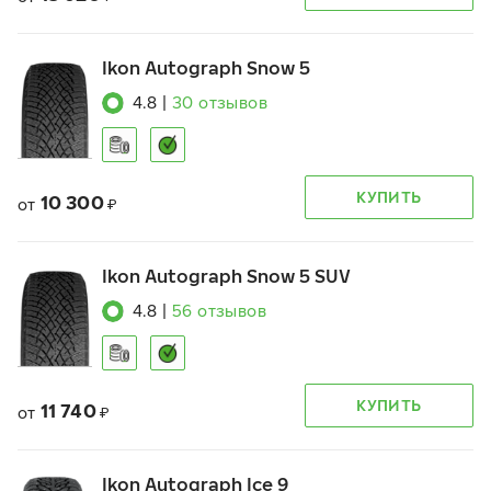
Ikon Autograph Snow 5
4.8
|
30
отзывов
КУПИТЬ
10 300
от
₽
Ikon Autograph Snow 5 SUV
4.8
|
56
отзывов
КУПИТЬ
11 740
от
₽
Ikon Autograph Ice 9