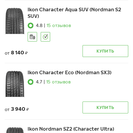
Ikon Character Aqua SUV (Nordman S2
SUV)
4.8
|
15
отзывов
КУПИТЬ
8 140
от
₽
Ikon Character Eco (Nordman SX3)
4.7
|
15
отзывов
КУПИТЬ
3 940
от
₽
Ikon Nordman SZ2 (Character Ultra)