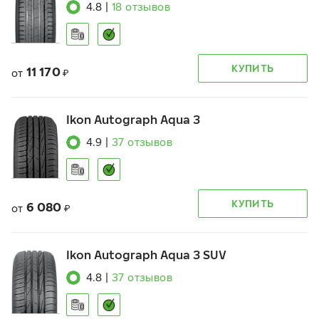
4.8
|
18
отзывов
КУПИТЬ
11 170
от
₽
Ikon Autograph Aqua 3
4.9
|
37
отзывов
КУПИТЬ
6 080
от
₽
Ikon Autograph Aqua 3 SUV
4.8
|
37
отзывов