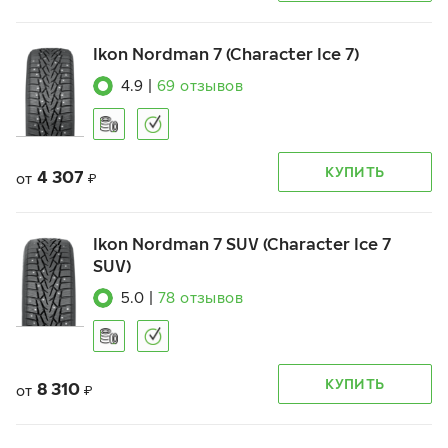
Ikon Nordman 7 (Character Ice 7)
4.9
|
69
отзывов
КУПИТЬ
4 307
от
₽
Ikon Nordman 7 SUV (Character Ice 7
SUV)
5.0
|
78
отзывов
КУПИТЬ
8 310
от
₽