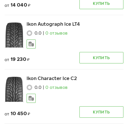
КУПИТЬ
14 040
от
₽
Ikon Autograph Ice LT4
0.0
|
0
отзывов
КУПИТЬ
19 230
от
₽
Ikon Character Ice C2
0.0
|
0
отзывов
КУПИТЬ
10 450
от
₽