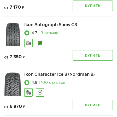
КУПИТЬ
7 170
от
₽
Ikon Autograph Snow C3
4.7
|
3
отзыва
КУПИТЬ
7 350
от
₽
Ikon Character Ice 8 (Nordman 8)
4.9
|
100
отзывов
КУПИТЬ
6 970
от
₽