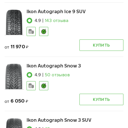
Ikon Autograph Ice 9 SUV
4.9
|
143
отзыва
КУПИТЬ
11 970
от
₽
Ikon Autograph Snow 3
4.9
|
50
отзывов
КУПИТЬ
6 050
от
₽
Ikon Autograph Snow 3 SUV