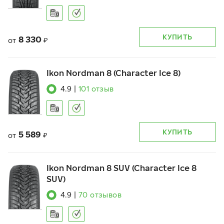
КУПИТЬ
8 330
от
₽
Ikon Nordman 8 (Character Ice 8)
4.9
|
101
отзыв
КУПИТЬ
5 589
от
₽
Ikon Nordman 8 SUV (Character Ice 8
SUV)
4.9
|
70
отзывов