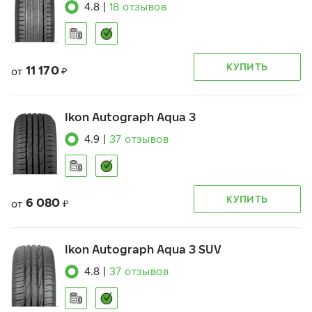
4.8
|
18
отзывов
КУПИТЬ
11 170
от
₽
Ikon Autograph Aqua 3
4.9
|
37
отзывов
КУПИТЬ
6 080
от
₽
Ikon Autograph Aqua 3 SUV
4.8
|
37
отзывов