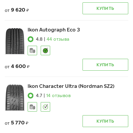
КУПИТЬ
9 620
от
₽
Ikon Autograph Eco 3
4.8
|
44
отзыва
КУПИТЬ
4 600
от
₽
Ikon Character Ultra (Nordman SZ2)
4.7
|
14
отзывов
КУПИТЬ
5 770
от
₽