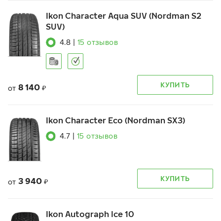
Ikon Character Aqua SUV (Nordman S2
SUV)
4.8
|
15
отзывов
КУПИТЬ
8 140
от
₽
Ikon Character Eco (Nordman SX3)
4.7
|
15
отзывов
КУПИТЬ
3 940
от
₽
Ikon Autograph Ice 10