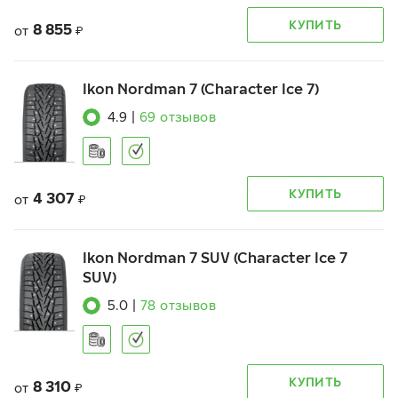
КУПИТЬ
8 855
от
₽
Ikon Nordman 7 (Character Ice 7)
4.9
|
69
отзывов
КУПИТЬ
4 307
от
₽
Ikon Nordman 7 SUV (Character Ice 7
SUV)
5.0
|
78
отзывов
КУПИТЬ
8 310
от
₽