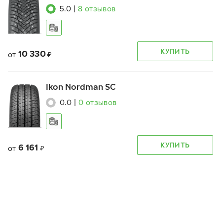
5.0
|
8
отзывов
КУПИТЬ
10 330
от
₽
Ikon Nordman SC
0.0
|
0
отзывов
КУПИТЬ
6 161
от
₽