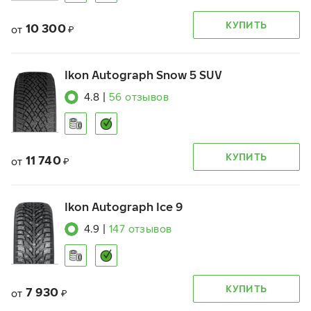
КУПИТЬ
10 300
от
₽
Ikon Autograph Snow 5 SUV
4.8
|
56
отзывов
КУПИТЬ
11 740
от
₽
Ikon Autograph Ice 9
4.9
|
147
отзывов
КУПИТЬ
7 930
от
₽