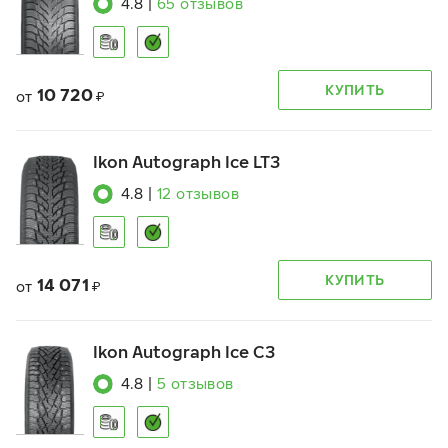
4.8
|
65
отзывов
КУПИТЬ
10 720
от
₽
Ikon Autograph Ice LT3
4.8
|
12
отзывов
КУПИТЬ
14 071
от
₽
Ikon Autograph Ice C3
4.8
|
5
отзывов