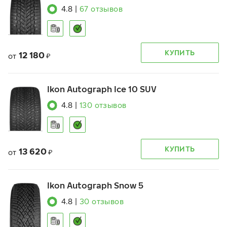
4.8
|
67
отзывов
КУПИТЬ
12 180
от
₽
Ikon Autograph Ice 10 SUV
4.8
|
130
отзывов
КУПИТЬ
13 620
от
₽
Ikon Autograph Snow 5
4.8
|
30
отзывов