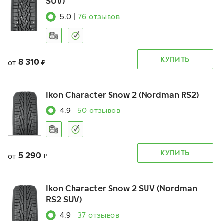
SUV)
5.0
|
76
отзывов
КУПИТЬ
8 310
от
₽
Ikon Character Snow 2 (Nordman RS2)
4.9
|
50
отзывов
КУПИТЬ
5 290
от
₽
Ikon Character Snow 2 SUV (Nordman
RS2 SUV)
4.9
|
37
отзывов