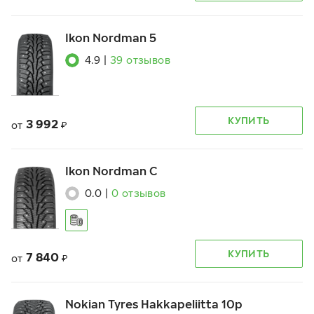
Ikon Nordman 5
4.9
|
39
отзывов
КУПИТЬ
3 992
от
₽
Ikon Nordman C
0.0
|
0
отзывов
КУПИТЬ
7 840
от
₽
Nokian Tyres Hakkapeliitta 10p