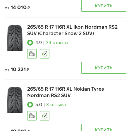
КУПИТЬ
14 010
от
₽
265/65 R 17 116R XL Ikon Nordman RS2
SUV (Character Snow 2 SUV)
4.9
|
34
отзыва
КУПИТЬ
10 221
от
₽
265/65 R 17 116R XL Nokian Tyres
Nordman RS2 SUV
5.0
|
3
отзыва
КУПИТЬ