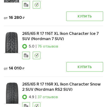
КУПИТЬ
16 280
от
₽
265/65 R 17 116T XL Ikon Character Ice 7
SUV (Nordman 7 SUV)
5.0
|
76
отзывов
КУПИТЬ
14 010
от
₽
265/65 R 17 116R XL Ikon Character Snow
2 SUV (Nordman RS2 SUV)
4.9
|
37
отзывов