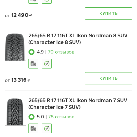
КУПИТЬ
12 490
от
₽
265/65 R 17 116T XL Ikon Nordman 8 SUV
(Character Ice 8 SUV)
4.9
|
70
отзывов
КУПИТЬ
13 316
от
₽
265/65 R 17 116T XL Ikon Nordman 7 SUV
(Character Ice 7 SUV)
5.0
|
78
отзывов