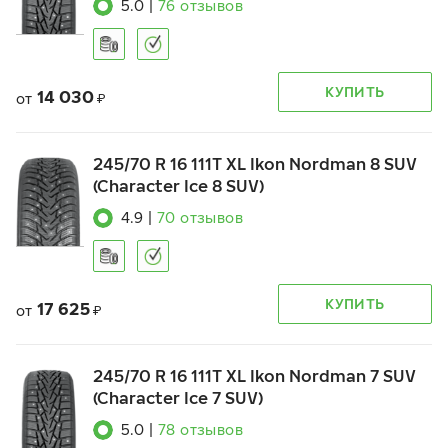
5.0
|
76
отзывов
КУПИТЬ
14 030
от
₽
245/70 R 16 111T XL Ikon Nordman 8 SUV
(Character Ice 8 SUV)
4.9
|
70
отзывов
КУПИТЬ
17 625
от
₽
245/70 R 16 111T XL Ikon Nordman 7 SUV
(Character Ice 7 SUV)
5.0
|
78
отзывов