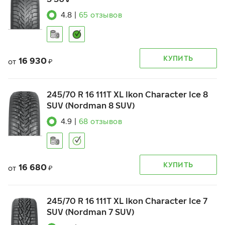
4.8
|
65
отзывов
КУПИТЬ
16 930
от
₽
245/70 R 16 111T XL Ikon Character Ice 8
SUV (Nordman 8 SUV)
4.9
|
68
отзывов
КУПИТЬ
16 680
от
₽
245/70 R 16 111T XL Ikon Character Ice 7
SUV (Nordman 7 SUV)