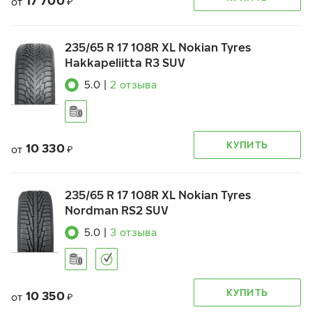
17 700
от
₽
235/65 R 17 108R XL Nokian Tyres
Hakkapeliitta R3 SUV
5.0
|
2
отзыва
КУПИТЬ
10 330
от
₽
235/65 R 17 108R XL Nokian Tyres
Nordman RS2 SUV
5.0
|
3
отзыва
КУПИТЬ
10 350
от
₽