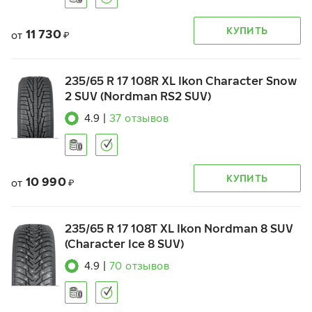
КУПИТЬ
11 730
от
₽
235/65 R 17 108R XL Ikon Character Snow
2 SUV (Nordman RS2 SUV)
4.9
|
37
отзывов
КУПИТЬ
10 990
от
₽
235/65 R 17 108T XL Ikon Nordman 8 SUV
(Character Ice 8 SUV)
4.9
|
70
отзывов