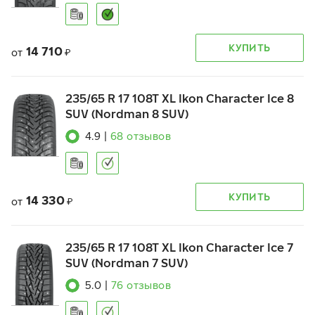
КУПИТЬ
14 710
от
₽
235/65 R 17 108T XL Ikon Character Ice 8
SUV (Nordman 8 SUV)
4.9
|
68
отзывов
КУПИТЬ
14 330
от
₽
235/65 R 17 108T XL Ikon Character Ice 7
SUV (Nordman 7 SUV)
5.0
|
76
отзывов