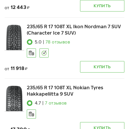
КУПИТЬ
12 443
от
₽
235/65 R 17 108T XL Ikon Nordman 7 SUV
(Character Ice 7 SUV)
5.0
|
78
отзывов
КУПИТЬ
11 918
от
₽
235/65 R 17 108T XL Nokian Tyres
Hakkapeliitta 9 SUV
4.7
|
7
отзывов
КУПИТЬ