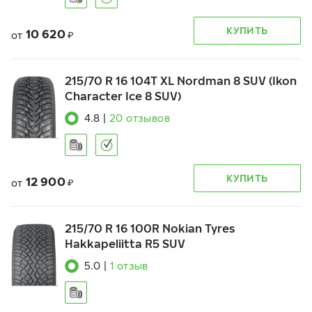
КУПИТЬ
10 620
от
₽
215/70 R 16 104T XL Nordman 8 SUV (Ikon
Character Ice 8 SUV)
4.8
|
20
отзывов
КУПИТЬ
12 900
от
₽
215/70 R 16 100R Nokian Tyres
Hakkapeliitta R5 SUV
5.0
|
1
отзыв