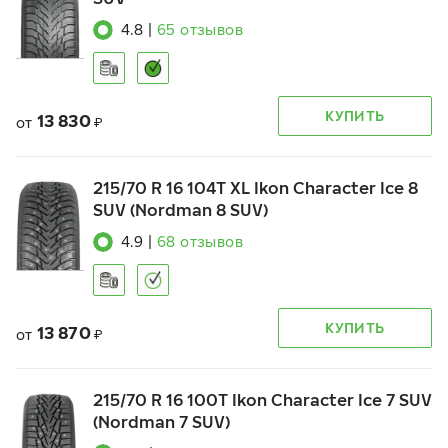
4.8
|
65
отзывов
КУПИТЬ
13 830
от
₽
215/70 R 16 104T XL Ikon Character Ice 8
SUV (Nordman 8 SUV)
4.9
|
68
отзывов
КУПИТЬ
13 870
от
₽
215/70 R 16 100T Ikon Character Ice 7 SUV
(Nordman 7 SUV)