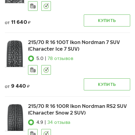
КУПИТЬ
11 640
от
₽
215/70 R 16 100T Ikon Nordman 7 SUV
(Character Ice 7 SUV)
5.0
|
78
отзывов
КУПИТЬ
9 440
от
₽
215/70 R 16 100R Ikon Nordman RS2 SUV
(Character Snow 2 SUV)
4.9
|
34
отзыва