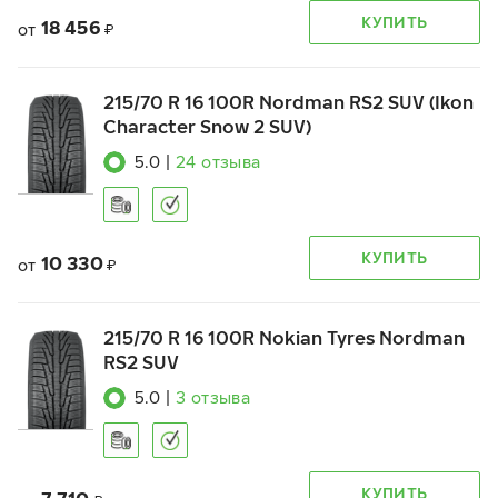
КУПИТЬ
18 456
от
₽
215/70 R 16 100R Nordman RS2 SUV (Ikon
Character Snow 2 SUV)
5.0
|
24
отзыва
КУПИТЬ
10 330
от
₽
215/70 R 16 100R Nokian Tyres Nordman
RS2 SUV
5.0
|
3
отзыва
КУПИТЬ