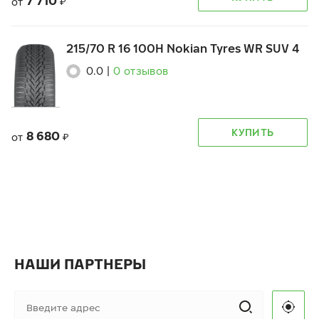
7 710
от
₽
215/70 R 16 100H Nokian Tyres WR SUV 4
0.0
|
0
отзывов
КУПИТЬ
8 680
от
₽
НАШИ ПАРТНЕРЫ