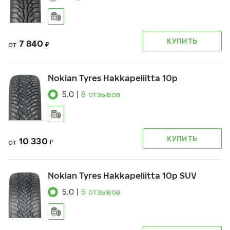
КУПИТЬ
7 840
от
₽
Nokian Tyres Hakkapeliitta 10p
5.0
|
8
отзывов
КУПИТЬ
10 330
от
₽
Nokian Tyres Hakkapeliitta 10p SUV
5.0
|
5
отзывов