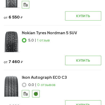
КУПИТЬ
6 550
от
₽
Nokian Tyres Nordman 5 SUV
5.0
|
1
отзыв
КУПИТЬ
7 460
от
₽
Ikon Autograph ECO C3
0.0
|
0
отзывов
КУПИТЬ