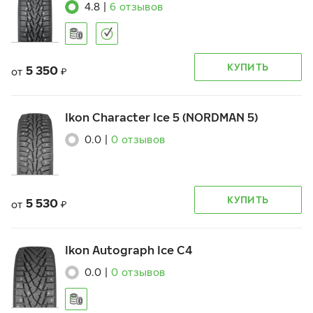
4.8
|
6
отзывов
КУПИТЬ
5 350
от
₽
Ikon Character Ice 5 (NORDMAN 5)
0.0
|
0
отзывов
КУПИТЬ
5 530
от
₽
Ikon Autograph Ice C4
0.0
|
0
отзывов