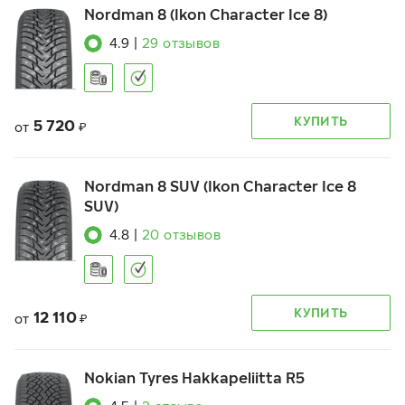
Nordman 8 (Ikon Character Ice 8)
4.9
|
29
отзывов
КУПИТЬ
5 720
от
₽
Nordman 8 SUV (Ikon Character Ice 8
SUV)
4.8
|
20
отзывов
КУПИТЬ
12 110
от
₽
Nokian Tyres Hakkapeliitta R5