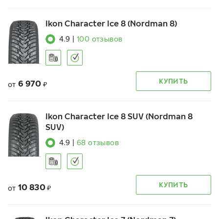
Ikon Character Ice 8 (Nordman 8)
4.9
|
100
отзывов
КУПИТЬ
6 970
от
₽
Ikon Character Ice 8 SUV (Nordman 8
SUV)
4.9
|
68
отзывов
КУПИТЬ
10 830
от
₽