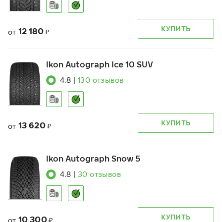
КУПИТЬ
12 180
от
₽
Ikon Autograph Ice 10 SUV
4.8
|
130
отзывов
КУПИТЬ
13 620
от
₽
Ikon Autograph Snow 5
4.8
|
30
отзывов
КУПИТЬ
10 300
от
₽