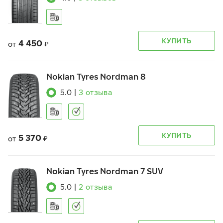
КУПИТЬ
4 450
от
₽
Nokian Tyres Nordman 8
5.0
|
3
отзыва
КУПИТЬ
5 370
от
₽
Nokian Tyres Nordman 7 SUV
5.0
|
2
отзыва