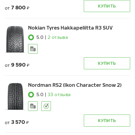
КУПИТЬ
7 800
от
₽
Nokian Tyres Hakkapeliitta R3 SUV
5.0
|
2
отзыва
КУПИТЬ
9 590
от
₽
Nordman RS2 (Ikon Character Snow 2)
5.0
|
33
отзыва
КУПИТЬ
3 570
от
₽