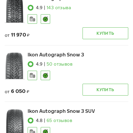
4.9
|
143
отзыва
КУПИТЬ
11 970
от
₽
Ikon Autograph Snow 3
4.9
|
50
отзывов
КУПИТЬ
6 050
от
₽
Ikon Autograph Snow 3 SUV
4.8
|
65
отзывов