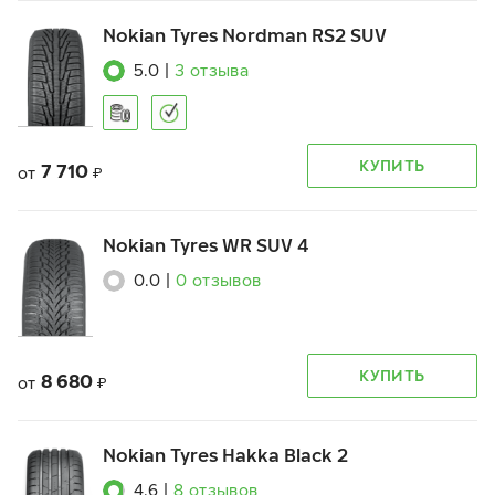
Nokian Tyres Nordman RS2 SUV
5.0
|
3
отзыва
КУПИТЬ
7 710
от
₽
Nokian Tyres WR SUV 4
0.0
|
0
отзывов
КУПИТЬ
8 680
от
₽
Nokian Tyres Hakka Black 2
4.6
|
8
отзывов