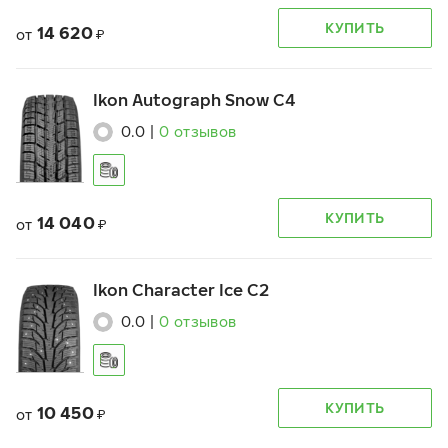
КУПИТЬ
14 620
от
₽
Ikon Autograph Snow C4
0.0
|
0
отзывов
КУПИТЬ
14 040
от
₽
Ikon Character Ice C2
0.0
|
0
отзывов
КУПИТЬ
10 450
от
₽