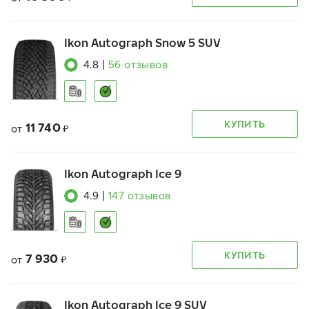
Ikon Autograph Snow 5 SUV
4.8
|
56
отзывов
КУПИТЬ
11 740
от
₽
Ikon Autograph Ice 9
4.9
|
147
отзывов
КУПИТЬ
7 930
от
₽
Ikon Autograph Ice 9 SUV