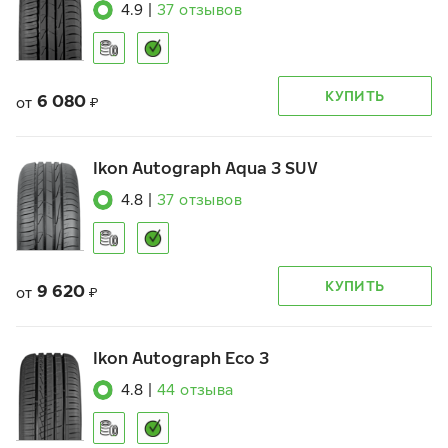
4.9
|
37
отзывов
КУПИТЬ
6 080
от
₽
Ikon Autograph Aqua 3 SUV
4.8
|
37
отзывов
КУПИТЬ
9 620
от
₽
Ikon Autograph Eco 3
4.8
|
44
отзыва