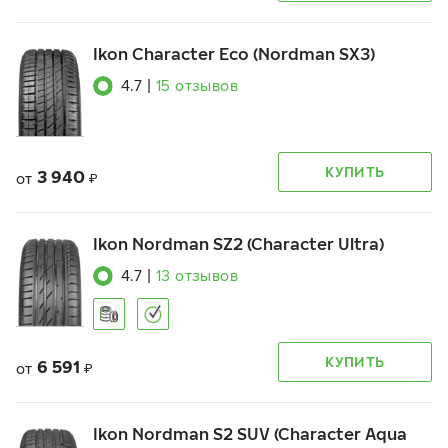
Ikon Character Eco (Nordman SX3)
4.7
|
15
отзывов
КУПИТЬ
3 940
от
₽
Ikon Nordman SZ2 (Character Ultra)
4.7
|
13
отзывов
КУПИТЬ
6 591
от
₽
Ikon Nordman S2 SUV (Character Aqua