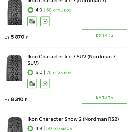
Ikon Character Ice 7 (Nordman 7)
4.9
|
68
отзывов
КУПИТЬ
5 870
от
₽
Ikon Character Ice 7 SUV (Nordman 7
SUV)
5.0
|
76
отзывов
КУПИТЬ
8 310
от
₽
Ikon Character Snow 2 (Nordman RS2)
4.9
|
50
отзывов