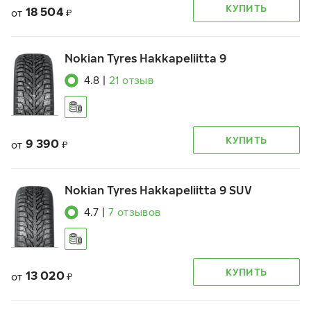
КУПИТЬ
18 504
от
₽
Nokian Tyres Hakkapeliitta 9
4.8
|
21
отзыв
КУПИТЬ
9 390
от
₽
Nokian Tyres Hakkapeliitta 9 SUV
4.7
|
7
отзывов
КУПИТЬ
13 020
от
₽