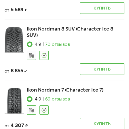
КУПИТЬ
5 589
от
₽
Ikon Nordman 8 SUV (Character Ice 8
SUV)
4.9
|
70
отзывов
КУПИТЬ
8 855
от
₽
Ikon Nordman 7 (Character Ice 7)
4.9
|
69
отзывов
КУПИТЬ
4 307
от
₽