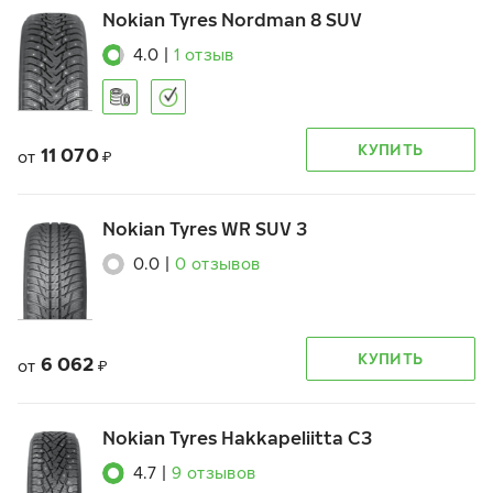
Nokian Tyres Nordman 8 SUV
4.0
|
1
отзыв
КУПИТЬ
11 070
от
₽
Nokian Tyres WR SUV 3
0.0
|
0
отзывов
КУПИТЬ
6 062
от
₽
Nokian Tyres Hakkapeliitta C3
4.7
|
9
отзывов