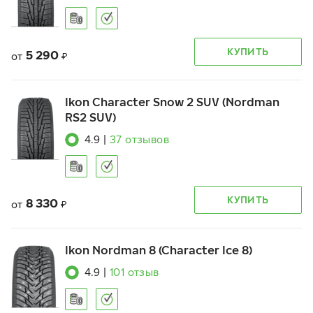
КУПИТЬ
5 290
от
₽
Ikon Character Snow 2 SUV (Nordman
RS2 SUV)
4.9
|
37
отзывов
КУПИТЬ
8 330
от
₽
Ikon Nordman 8 (Character Ice 8)
4.9
|
101
отзыв