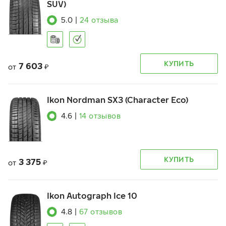
SUV)
5.0
|
24
отзыва
КУПИТЬ
7 603
от
₽
Ikon Nordman SX3 (Character Eco)
4.6
|
14
отзывов
КУПИТЬ
3 375
от
₽
Ikon Autograph Ice 10
4.8
|
67
отзывов