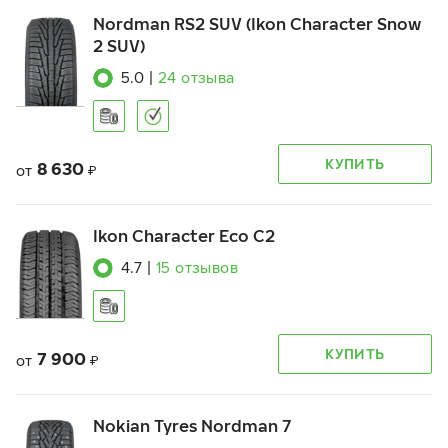
Nordman RS2 SUV (Ikon Character Snow
2 SUV)
5.0
|
24
отзыва
КУПИТЬ
8 630
от
₽
Ikon Character Eco C2
4.7
|
15
отзывов
КУПИТЬ
7 900
от
₽
Nokian Tyres Nordman 7