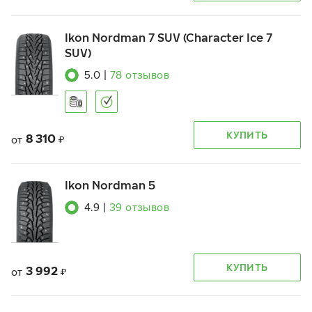
Ikon Nordman 7 SUV (Character Ice 7
SUV)
5.0
|
78
отзывов
КУПИТЬ
8 310
от
₽
Ikon Nordman 5
4.9
|
39
отзывов
КУПИТЬ
3 992
от
₽