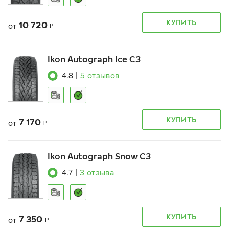
КУПИТЬ
10 720
от
₽
Ikon Autograph Ice C3
4.8
|
5
отзывов
КУПИТЬ
7 170
от
₽
Ikon Autograph Snow C3
4.7
|
3
отзыва
КУПИТЬ
7 350
от
₽