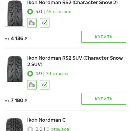
Ikon Nordman RS2 (Character Snow 2)
5.0
|
45
отзывов
КУПИТЬ
4 136
от
₽
Ikon Nordman RS2 SUV (Character Snow
2 SUV)
4.9
|
34
отзыва
КУПИТЬ
7 180
от
₽
Ikon Nordman C
0.0
|
0
отзывов