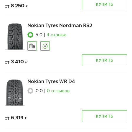
КУПИТЬ
8 250
от
₽
Nokian Tyres Nordman RS2
5.0
|
4
отзыва
КУПИТЬ
3 410
от
₽
Nokian Tyres WR D4
0.0
|
0
отзывов
КУПИТЬ
6 319
от
₽