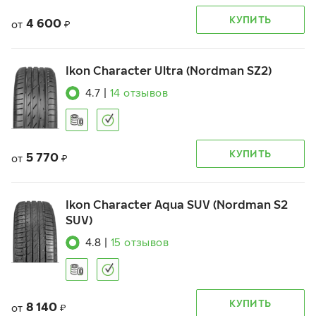
КУПИТЬ
4 600
от
₽
Ikon Character Ultra (Nordman SZ2)
4.7
|
14
отзывов
КУПИТЬ
5 770
от
₽
Ikon Character Aqua SUV (Nordman S2
SUV)
4.8
|
15
отзывов
КУПИТЬ
8 140
от
₽