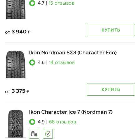
4.7
|
15
отзывов
КУПИТЬ
3 940
от
₽
Ikon Nordman SX3 (Character Eco)
4.6
|
14
отзывов
КУПИТЬ
3 375
от
₽
Ikon Character Ice 7 (Nordman 7)
4.9
|
68
отзывов