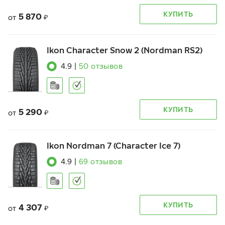
КУПИТЬ
5 870
от
₽
Ikon Character Snow 2 (Nordman RS2)
4.9
|
50
отзывов
КУПИТЬ
5 290
от
₽
Ikon Nordman 7 (Character Ice 7)
4.9
|
69
отзывов
КУПИТЬ
4 307
от
₽