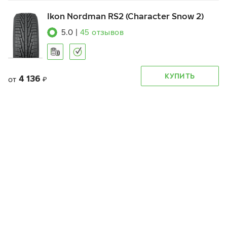
Ikon Nordman RS2 (Character Snow 2)
5.0
|
45
отзывов
КУПИТЬ
4 136
от
₽