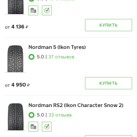
КУПИТЬ
4 136
от
₽
Nordman 5 (Ikon Tyres)
5.0
|
37
отзывов
КУПИТЬ
4 950
от
₽
Nordman RS2 (Ikon Character Snow 2)
5.0
|
33
отзыва