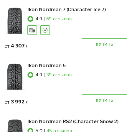
Ikon Nordman 7 (Character Ice 7)
4.9
|
69
отзывов
КУПИТЬ
4 307
от
₽
Ikon Nordman 5
4.9
|
39
отзывов
КУПИТЬ
3 992
от
₽
Ikon Nordman RS2 (Character Snow 2)
5.0
|
45
отзывов