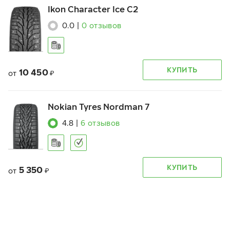
Ikon Character Ice C2
0.0
|
0
отзывов
КУПИТЬ
10 450
от
₽
Nokian Tyres Nordman 7
4.8
|
6
отзывов
КУПИТЬ
5 350
от
₽