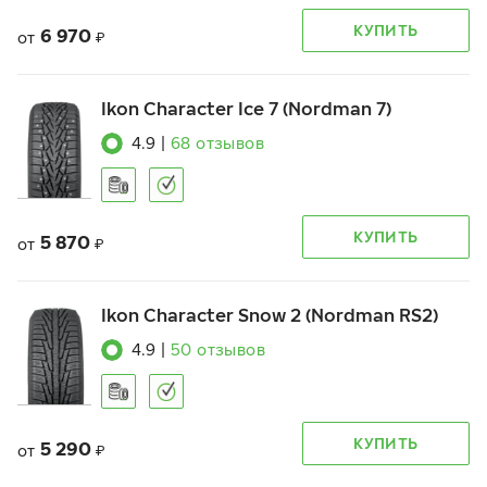
КУПИТЬ
6 970
от
₽
Ikon Character Ice 7 (Nordman 7)
4.9
|
68
отзывов
КУПИТЬ
5 870
от
₽
Ikon Character Snow 2 (Nordman RS2)
4.9
|
50
отзывов
КУПИТЬ
5 290
от
₽