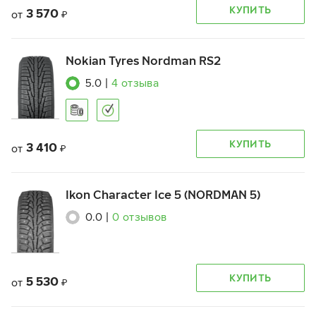
КУПИТЬ
3 570
от
₽
Nokian Tyres Nordman RS2
5.0
|
4
отзыва
КУПИТЬ
3 410
от
₽
Ikon Character Ice 5 (NORDMAN 5)
0.0
|
0
отзывов
КУПИТЬ
5 530
от
₽