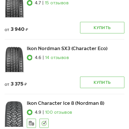
4.7
|
15
отзывов
КУПИТЬ
3 940
от
₽
Ikon Nordman SX3 (Character Eco)
4.6
|
14
отзывов
КУПИТЬ
3 375
от
₽
Ikon Character Ice 8 (Nordman 8)
4.9
|
100
отзывов