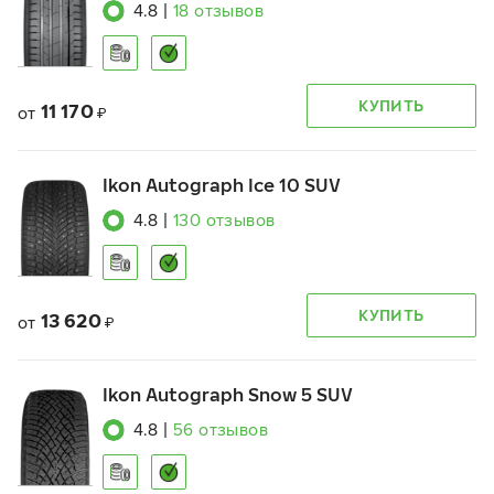
4.8
|
18
отзывов
КУПИТЬ
11 170
от
₽
Ikon Autograph Ice 10 SUV
4.8
|
130
отзывов
КУПИТЬ
13 620
от
₽
Ikon Autograph Snow 5 SUV
4.8
|
56
отзывов