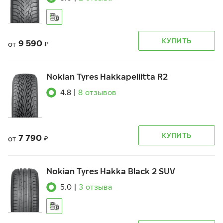
КУПИТЬ
9 590
от
₽
Nokian Tyres Hakkapeliitta R2
4.8
|
8
отзывов
КУПИТЬ
7 790
от
₽
Nokian Tyres Hakka Black 2 SUV
5.0
|
3
отзыва