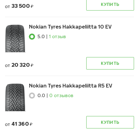
КУПИТЬ
33 500
от
₽
Nokian Tyres Hakkapeliitta 10 EV
5.0
|
1
отзыв
КУПИТЬ
20 320
от
₽
Nokian Tyres Hakkapeliitta R5 EV
0.0
|
0
отзывов
КУПИТЬ
41 360
от
₽