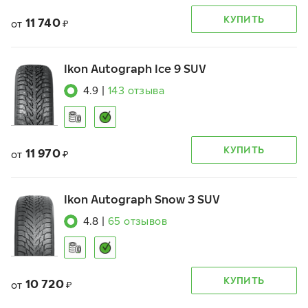
КУПИТЬ
11 740
от
₽
Ikon Autograph Ice 9 SUV
4.9
|
143
отзыва
КУПИТЬ
11 970
от
₽
Ikon Autograph Snow 3 SUV
4.8
|
65
отзывов
КУПИТЬ
10 720
от
₽