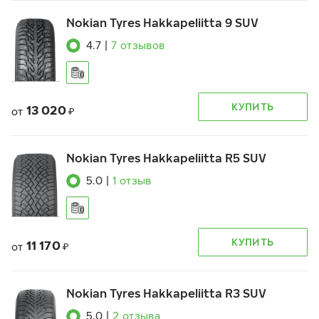
Nokian Tyres Hakkapeliitta 9 SUV
4.7
|
7
отзывов
КУПИТЬ
13 020
от
₽
Nokian Tyres Hakkapeliitta R5 SUV
5.0
|
1
отзыв
КУПИТЬ
11 170
от
₽
Nokian Tyres Hakkapeliitta R3 SUV
5.0
|
2
отзыва