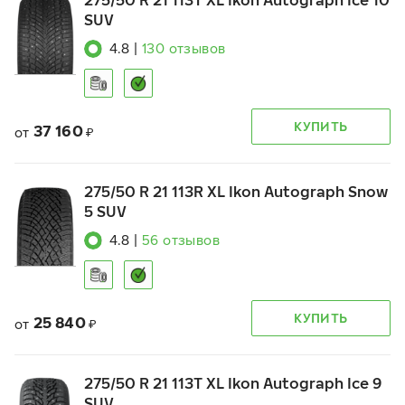
275/50 R 21 113T XL Ikon Autograph Ice 10
SUV
4.8
|
130
отзывов
КУПИТЬ
37 160
от
₽
275/50 R 21 113R XL Ikon Autograph Snow
5 SUV
4.8
|
56
отзывов
КУПИТЬ
25 840
от
₽
275/50 R 21 113T XL Ikon Autograph Ice 9
SUV