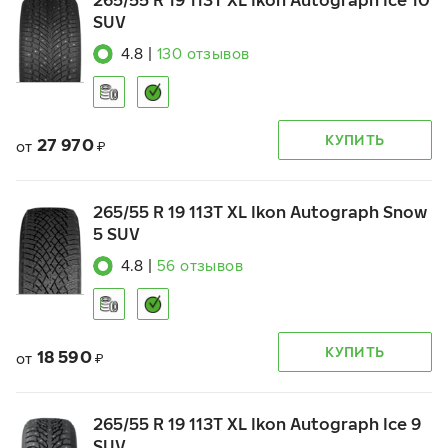
265/55 R 19 113T XL Ikon Autograph Ice 10
SUV
4.8
|
130
отзывов
КУПИТЬ
27 970
от
₽
265/55 R 19 113T XL Ikon Autograph Snow
5 SUV
4.8
|
56
отзывов
КУПИТЬ
18 590
от
₽
265/55 R 19 113T XL Ikon Autograph Ice 9
SUV