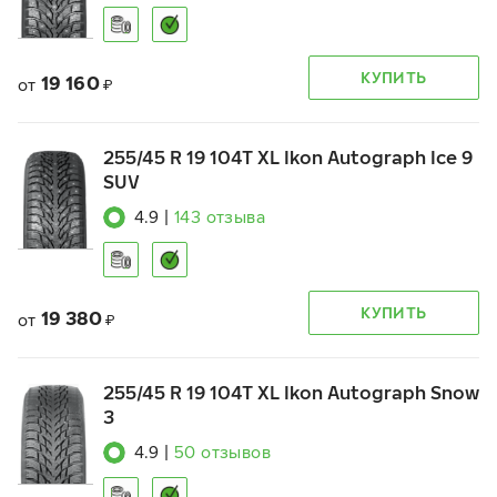
КУПИТЬ
19 160
от
₽
255/45 R 19 104T XL Ikon Autograph Ice 9
SUV
4.9
|
143
отзыва
КУПИТЬ
19 380
от
₽
255/45 R 19 104T XL Ikon Autograph Snow
3
4.9
|
50
отзывов