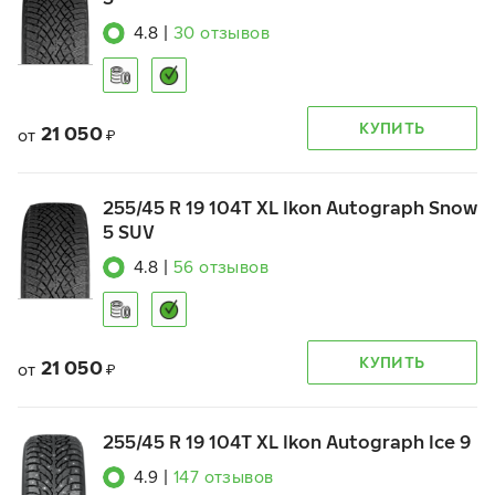
4.8
|
30
отзывов
КУПИТЬ
21 050
от
₽
255/45 R 19 104T XL Ikon Autograph Snow
5 SUV
4.8
|
56
отзывов
КУПИТЬ
21 050
от
₽
255/45 R 19 104T XL Ikon Autograph Ice 9
4.9
|
147
отзывов