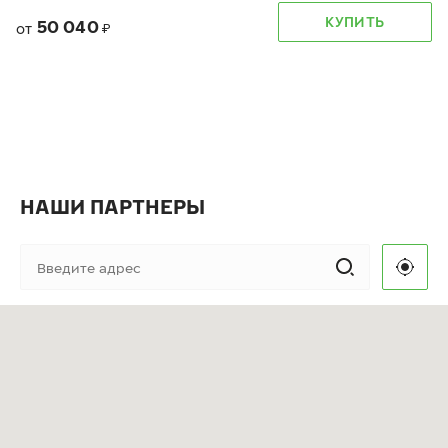
КУПИТЬ
50 040
от
₽
НАШИ ПАРТНЕРЫ