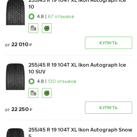
255/45 R 19 104T XL Ikon Autograph Ice
10
4.8
|
67
отзывов
КУПИТЬ
22 010
от
₽
255/45 R 19 104T XL Ikon Autograph Ice
10 SUV
4.8
|
130
отзывов
КУПИТЬ
22 250
от
₽
255/45 R 19 104T XL Ikon Autograph Snow
5