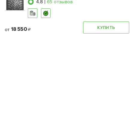
4.8
|
65
отзывов
КУПИТЬ
18 550
от
₽