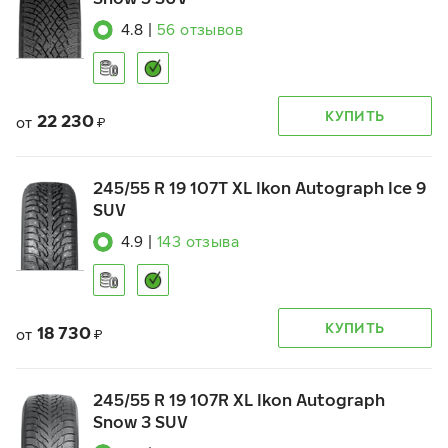
4.8
|
56
отзывов
КУПИТЬ
22 230
от
₽
245/55 R 19 107T XL Ikon Autograph Ice 9
SUV
4.9
|
143
отзыва
КУПИТЬ
18 730
от
₽
245/55 R 19 107R XL Ikon Autograph
Snow 3 SUV