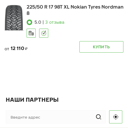
225/50 R 17 98T XL Nokian Tyres Nordman
8
5.0
|
3
отзыва
КУПИТЬ
12 110
от
₽
НАШИ ПАРТНЕРЫ