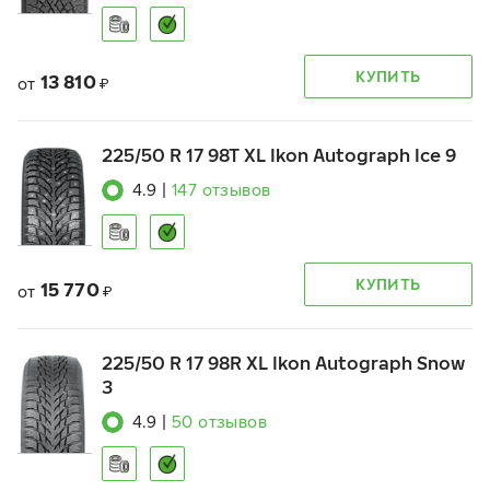
КУПИТЬ
13 810
от
₽
225/50 R 17 98T XL Ikon Autograph Ice 9
4.9
|
147
отзывов
КУПИТЬ
15 770
от
₽
225/50 R 17 98R XL Ikon Autograph Snow
3
4.9
|
50
отзывов