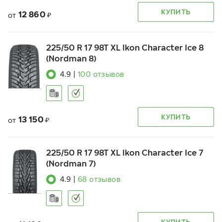
КУПИТЬ
12 860
от
₽
225/50 R 17 98T XL Ikon Character Ice 8
(Nordman 8)
4.9
|
100
отзывов
КУПИТЬ
13 150
от
₽
225/50 R 17 98T XL Ikon Character Ice 7
(Nordman 7)
4.9
|
68
отзывов
КУПИТЬ