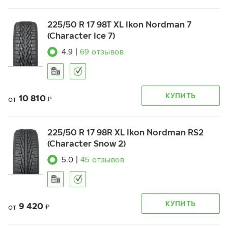
225/50 R 17 98T XL Ikon Nordman 7
(Character Ice 7)
4.9
|
69
отзывов
КУПИТЬ
10 810
от
₽
225/50 R 17 98R XL Ikon Nordman RS2
(Character Snow 2)
5.0
|
45
отзывов
КУПИТЬ
9 420
от
₽