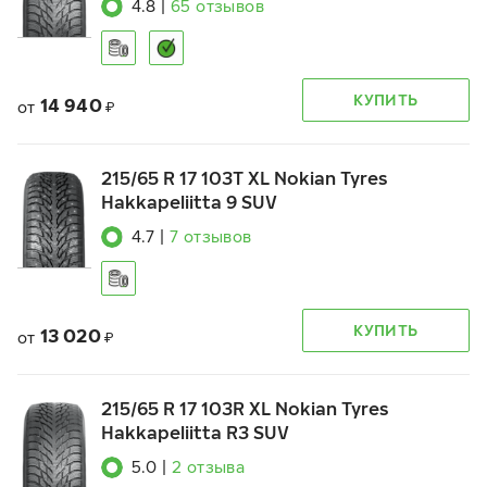
4.8
|
65
отзывов
КУПИТЬ
14 940
от
₽
215/65 R 17 103T XL Nokian Tyres
Hakkapeliitta 9 SUV
4.7
|
7
отзывов
КУПИТЬ
13 020
от
₽
215/65 R 17 103R XL Nokian Tyres
Hakkapeliitta R3 SUV
5.0
|
2
отзыва