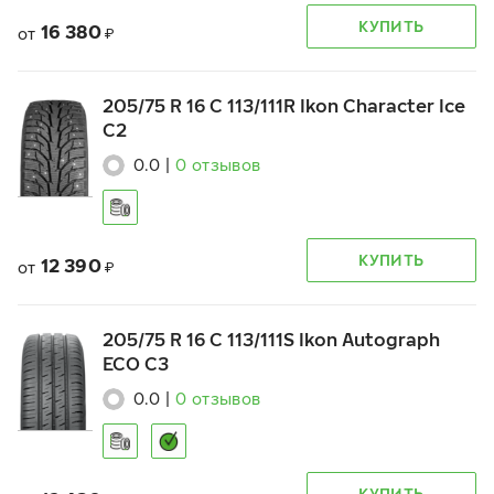
КУПИТЬ
16 380
от
₽
205/75 R 16 C 113/111R Ikon Character Ice
C2
0.0
|
0
отзывов
КУПИТЬ
12 390
от
₽
205/75 R 16 C 113/111S Ikon Autograph
ECO C3
0.0
|
0
отзывов
КУПИТЬ