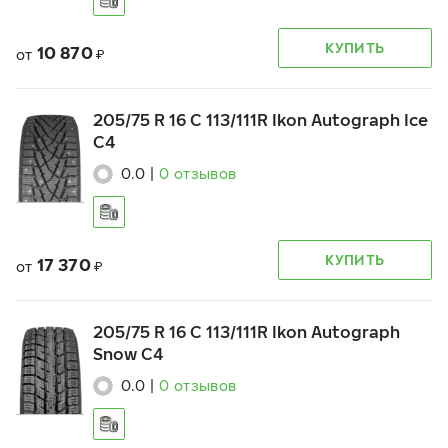
КУПИТЬ
10 870
от
₽
205/75 R 16 C 113/111R Ikon Autograph Ice
C4
0.0
|
0
отзывов
КУПИТЬ
17 370
от
₽
205/75 R 16 C 113/111R Ikon Autograph
Snow C4
0.0
|
0
отзывов