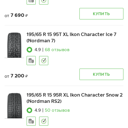
КУПИТЬ
7 690
от
₽
195/65 R 15 95T XL Ikon Character Ice 7
(Nordman 7)
4.9
|
68
отзывов
КУПИТЬ
7 200
от
₽
195/65 R 15 95R XL Ikon Character Snow 2
(Nordman RS2)
4.9
|
50
отзывов