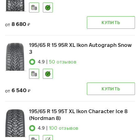
КУПИТЬ
8 680
от
₽
195/65 R 15 95R XL Ikon Autograph Snow
3
4.9
|
50
отзывов
КУПИТЬ
6 540
от
₽
195/65 R 15 95T XL Ikon Character Ice 8
(Nordman 8)
4.9
|
100
отзывов