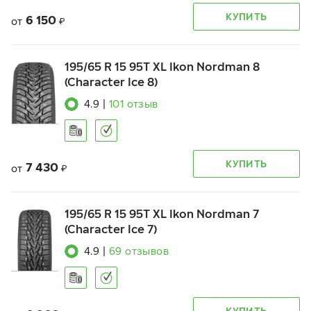
КУПИТЬ
6 150
от
₽
195/65 R 15 95T XL Ikon Nordman 8
(Character Ice 8)
4.9
|
101
отзыв
КУПИТЬ
7 430
от
₽
195/65 R 15 95T XL Ikon Nordman 7
(Character Ice 7)
4.9
|
69
отзывов
КУПИТЬ