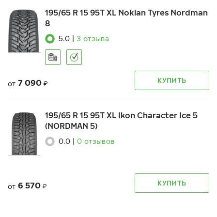
195/65 R 15 95T XL Nokian Tyres Nordman
8
5.0
|
3
отзыва
КУПИТЬ
7 090
от
₽
195/65 R 15 95T XL Ikon Character Ice 5
(NORDMAN 5)
0.0
|
0
отзывов
КУПИТЬ
6 570
от
₽