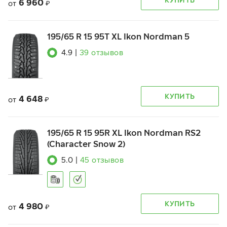
6 960
от
₽
195/65 R 15 95T XL Ikon Nordman 5
4.9
|
39
отзывов
КУПИТЬ
4 648
от
₽
195/65 R 15 95R XL Ikon Nordman RS2
(Character Snow 2)
5.0
|
45
отзывов
КУПИТЬ
4 980
от
₽