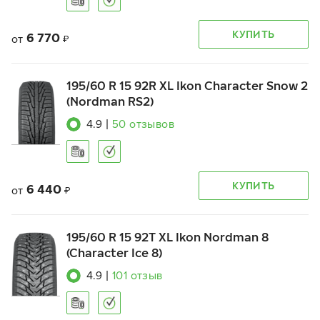
КУПИТЬ
6 770
от
₽
195/60 R 15 92R XL Ikon Character Snow 2
(Nordman RS2)
4.9
|
50
отзывов
КУПИТЬ
6 440
от
₽
195/60 R 15 92T XL Ikon Nordman 8
(Character Ice 8)
4.9
|
101
отзыв