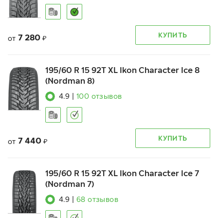
КУПИТЬ
7 280
от
₽
195/60 R 15 92T XL Ikon Character Ice 8
(Nordman 8)
4.9
|
100
отзывов
КУПИТЬ
7 440
от
₽
195/60 R 15 92T XL Ikon Character Ice 7
(Nordman 7)
4.9
|
68
отзывов