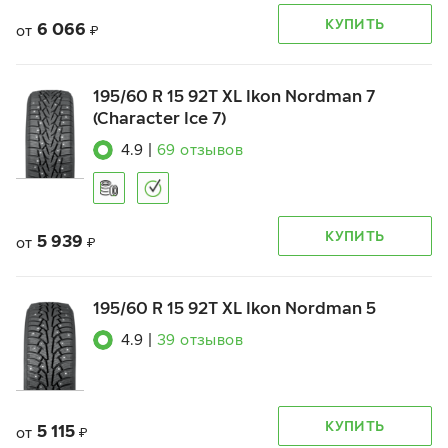
КУПИТЬ
6 066
от
₽
195/60 R 15 92T XL Ikon Nordman 7
(Character Ice 7)
4.9
|
69
отзывов
КУПИТЬ
5 939
от
₽
195/60 R 15 92T XL Ikon Nordman 5
4.9
|
39
отзывов
КУПИТЬ
5 115
от
₽