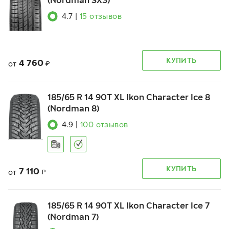
(Nordman SX3)
4.7
|
15
отзывов
КУПИТЬ
4 760
от
₽
185/65 R 14 90T XL Ikon Character Ice 8
(Nordman 8)
4.9
|
100
отзывов
КУПИТЬ
7 110
от
₽
185/65 R 14 90T XL Ikon Character Ice 7
(Nordman 7)