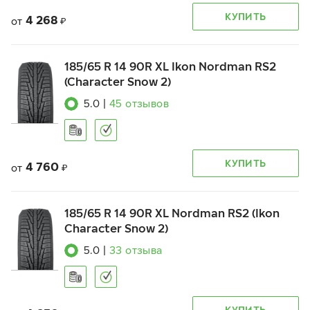
КУПИТЬ
4 268
от
₽
185/65 R 14 90R XL Ikon Nordman RS2
(Character Snow 2)
5.0
|
45
отзывов
КУПИТЬ
4 760
от
₽
185/65 R 14 90R XL Nordman RS2 (Ikon
Character Snow 2)
5.0
|
33
отзыва
КУПИТЬ