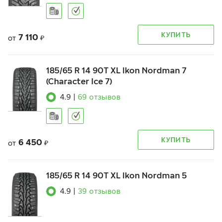
КУПИТЬ
7 110
от
₽
185/65 R 14 90T XL Ikon Nordman 7
(Character Ice 7)
4.9
|
69
отзывов
КУПИТЬ
6 450
от
₽
185/65 R 14 90T XL Ikon Nordman 5
4.9
|
39
отзывов