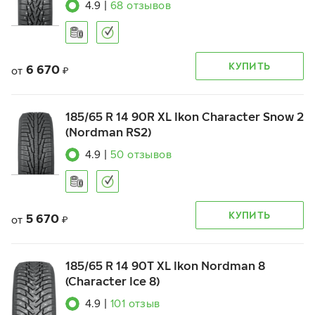
4.9
|
68
отзывов
КУПИТЬ
6 670
от
₽
185/65 R 14 90R XL Ikon Character Snow 2
(Nordman RS2)
4.9
|
50
отзывов
КУПИТЬ
5 670
от
₽
185/65 R 14 90T XL Ikon Nordman 8
(Character Ice 8)
4.9
|
101
отзыв