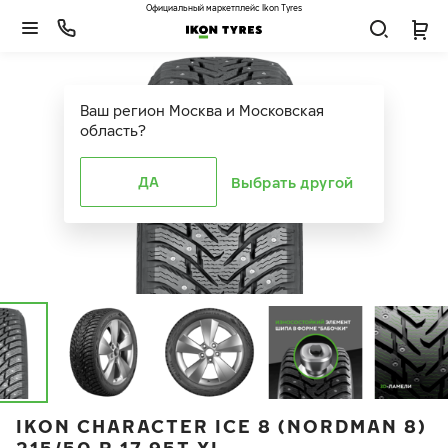
Официальный маркетплейс Ikon Tyres
Ваш регион
Москва и Московская
область
?
ДА
Выбрать другой
IKON CHARACTER ICE 8 (NORDMAN 8)