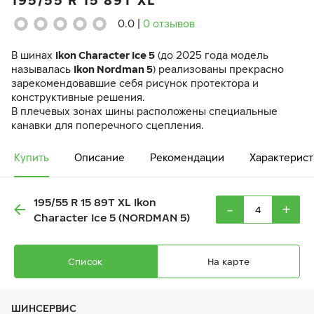
195/55 R 15 89T XL
0.0
|
0 отзывов
В шинах
Ikon Character Ice 5
(до 2025 года модель
называлась
Ikon Nordman 5
) реализованы прекрасно
зарекомендовавшие себя рисунок протектора и
конструктивные решения.
В плечевых зонах шины расположены специальные
канавки для поперечного сцепления.
Купить
Описание
Рекомендации
Характерист
195/55 R 15 89T XL Ikon
-
+
Character Ice 5 (NORDMAN 5)
Список
На карте
ШИНСЕРВИС